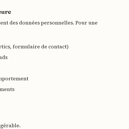
eure
uent des données personnelles. Pour une
ytics, formulaire de contact)
ads
comportement
ements
t gérable.