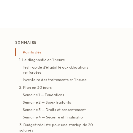
SOMMAIRE
Points clés
1. Le diagnostic en 1 heure
Test rapide d’éligibilité aux obligations
renforcées
Inventaire des traitements en 1 heure
2. Plan en 30 jours
Semaine 1 — Fondations
Semaine 2 — Sous-traitants
Semaine 3 — Droits et consentement
Semaine 4 — Sécurité et finalisation
3. Budget réaliste pour une startup de 20
salariés