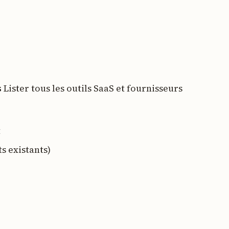
s
Lister tous les outils SaaS et fournisseurs
t
ts existants)