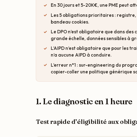
En 30 jours et 5-20K€, une PME peut at
Les 5 obligations prioritaires : registre
bandeau cookies.
Le DPO n’est obligatoire que dans des ca
grande échelle, données sensibles à gr
L’AIPD n’est obligatoire que pour les t
n’a aucune AIPD à conduire.
L’erreur n°1 : sur-engineering du prog
copier-coller une politique générique s
1. Le diagnostic en 1 heure
Test rapide d’éligibilité aux obli