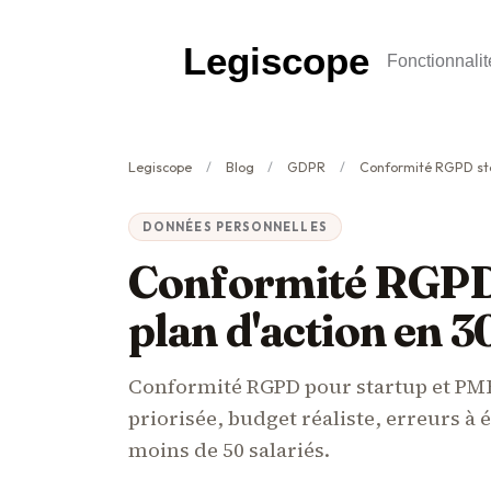
Legiscope
Fonctionnalit
Legiscope
Blog
GDPR
Conformité RGPD startup et
DONNÉES PERSONNELLES
Conformité RGPD 
plan d'action en 3
Conformité RGPD pour startup et PME 
priorisée, budget réaliste, erreurs à 
moins de 50 salariés.