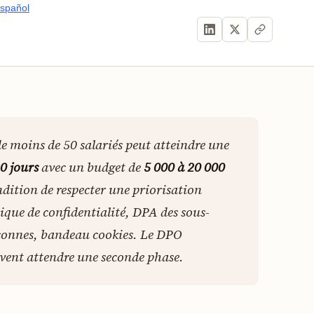
spañol
 moins de 50 salariés peut atteindre une
0 jours
avec un budget de
5 000 à 20 000
ondition de respecter une priorisation
itique de confidentialité, DPA des sous-
ersonnes, bandeau cookies. Le DPO
uvent attendre une seconde phase.