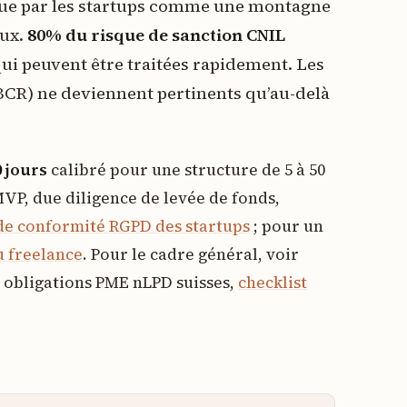
çue par les startups comme une montagne
aux.
80% du risque de sanction CNIL
qui peuvent être traitées rapidement. Les
BCR) ne deviennent pertinents qu’au-delà
0 jours
calibré pour une structure de 5 à 50
MVP, due diligence de levée de fonds,
e conformité RGPD des startups
; pour un
 freelance
. Pour le cadre général, voir
s obligations PME nLPD suisses,
checklist