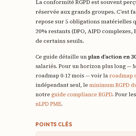
La conformité RGPD est souvent per
réservée aux grands groupes. C’est f
repose sur 5 obligations matérielles 
20% restants (DPO, AIPD complexes, 
de certains seuils.
Ce guide détaille un
plan d’action en 3
salariés. Pour un horizon plus long — 
roadmap 0-12 mois — voir la
roadmap d
indépendant seul, le
minimum RGPD du
notre
guide compliance RGPD
. Pour le
nLPD PME
.
POINTS CLÉS