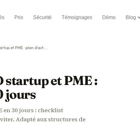
és
Prix
Sécurité
Témoignages
Démo
Blog
 PME : plan d'action en 30 jours
startup et PME :
0 jours
en 30 jours : checklist
éviter. Adapté aux structures de