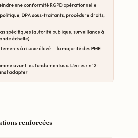
teindre une conformité RGPD opérationnelle.
, politique, DPA sous-traitants, procédure droits,
s spécifiques (autorité publique, surveillance à
ande échelle).
raitements à risque élevé — la majorité des PME
ramme avant les fondamentaux. L’erreur n°2 :
ans l’adapter.
gations renforcées