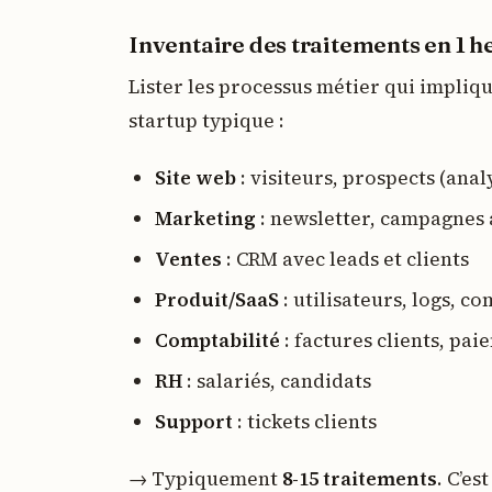
Inventaire des traitements en 1 h
Lister les processus métier qui impliq
startup typique :
Site web
: visiteurs, prospects (anal
Marketing
: newsletter, campagnes 
Ventes
: CRM avec leads et clients
Produit/SaaS
: utilisateurs, logs, 
Comptabilité
: factures clients, pai
RH
: salariés, candidats
Support
: tickets clients
→ Typiquement
8-15 traitements
. C’es