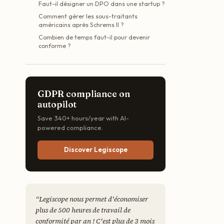
Faut-il désigner un DPO dans une startup ?
Comment gérer les sous-traitants
américains après Schrems II ?
Combien de temps faut-il pour devenir
conforme ?
GDPR compliance on
autopilot
Save 340+ hours/year with AI-
powered compliance.
Discover Legiscope
“
Legiscope nous permet d'économiser
plus de 500 heures de travail de
conformité par an ! C'est plus de 3 mois