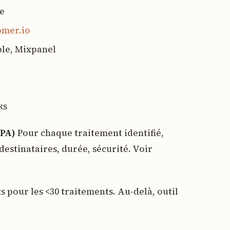
ve
omer.io
ble, Mixpanel
ks
OPA)
Pour chaque traitement identifié,
destinataires, durée, sécurité. Voir
 pour les <30 traitements. Au-delà, outil