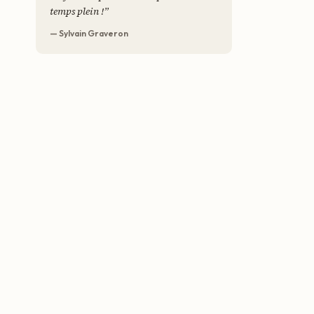
temps plein !
”
— Sylvain Graveron