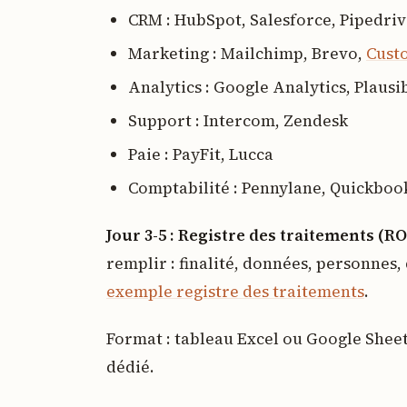
CRM : HubSpot, Salesforce, Pipedri
Marketing : Mailchimp, Brevo,
Cust
Analytics : Google Analytics, Plausi
Support : Intercom, Zendesk
Paie : PayFit, Lucca
Comptabilité : Pennylane, Quickboo
Jour 3-5 : Registre des traitements (R
remplir : finalité, données, personnes, 
exemple registre des traitements
.
Format : tableau Excel ou Google Sheets
dédié.