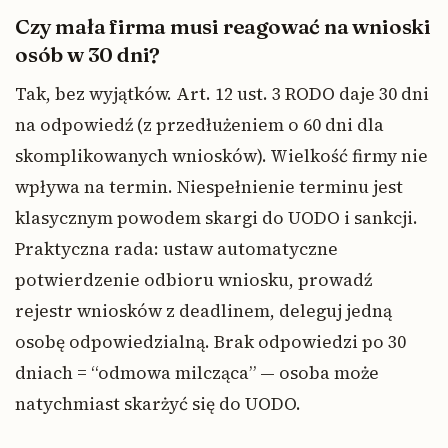
Czy mała firma musi reagować na wnioski
osób w 30 dni?
Tak, bez wyjątków. Art. 12 ust. 3 RODO daje 30 dni
na odpowiedź (z przedłużeniem o 60 dni dla
skomplikowanych wniosków). Wielkość firmy nie
wpływa na termin. Niespełnienie terminu jest
klasycznym powodem skargi do UODO i sankcji.
Praktyczna rada: ustaw automatyczne
potwierdzenie odbioru wniosku, prowadź
rejestr wniosków z deadlinem, deleguj jedną
osobę odpowiedzialną. Brak odpowiedzi po 30
dniach = “odmowa milcząca” — osoba może
natychmiast skarżyć się do UODO.