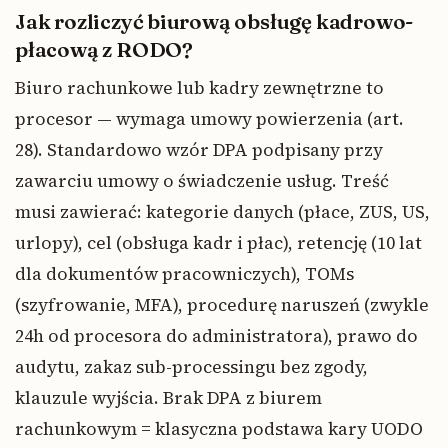
Jak rozliczyć biurową obsługę kadrowo-
płacową z RODO?
Biuro rachunkowe lub kadry zewnętrzne to
procesor — wymaga umowy powierzenia (art.
28). Standardowo wzór DPA podpisany przy
zawarciu umowy o świadczenie usług. Treść
musi zawierać: kategorie danych (płace, ZUS, US,
urlopy), cel (obsługa kadr i płac), retencję (10 lat
dla dokumentów pracowniczych), TOMs
(szyfrowanie, MFA), procedurę naruszeń (zwykle
24h od procesora do administratora), prawo do
audytu, zakaz sub-processingu bez zgody,
klauzule wyjścia. Brak DPA z biurem
rachunkowym = klasyczna podstawa kary UODO