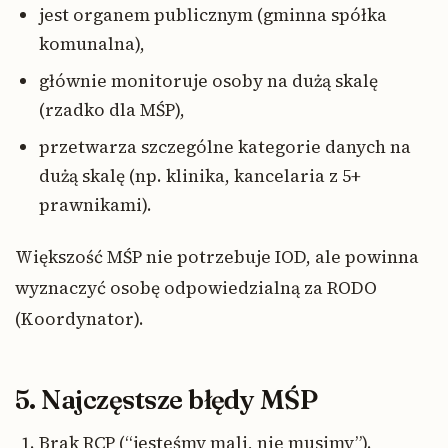
jest organem publicznym (gminna spółka
komunalna),
głównie monitoruje osoby na dużą skalę
(rzadko dla MŚP),
przetwarza szczególne kategorie danych na
dużą skalę (np. klinika, kancelaria z 5+
prawnikami).
Większość MŚP nie potrzebuje IOD, ale powinna
wyznaczyć osobę odpowiedzialną za RODO
(Koordynator).
5. Najczęstsze błędy MŚP
Brak RCP (“jesteśmy mali, nie musimy”).