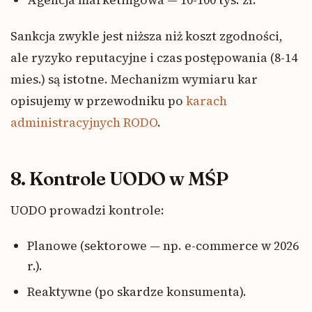
Agencja marketingowa — 10-100 tys. zł.
Sankcja zwykle jest niższa niż koszt zgodności,
ale ryzyko reputacyjne i czas postępowania (8-14
mies.) są istotne. Mechanizm wymiaru kar
opisujemy w przewodniku po
karach
administracyjnych RODO
.
8. Kontrole UODO w MŚP
UODO prowadzi kontrole:
Planowe (sektorowe — np. e-commerce w 2026
r.).
Reaktywne (po skardze konsumenta).