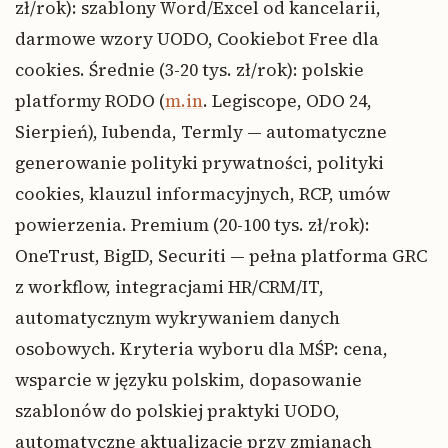
zł/rok): szablony Word/Excel od kancelarii,
darmowe wzory UODO, Cookiebot Free dla
cookies. Średnie (3-20 tys. zł/rok): polskie
platformy RODO (
m.in
. Legiscope, ODO 24,
Sierpień), Iubenda, Termly — automatyczne
generowanie polityki prywatności, polityki
cookies, klauzul informacyjnych, RCP, umów
powierzenia. Premium (20-100 tys. zł/rok):
OneTrust, BigID, Securiti — pełna platforma GRC
z workflow, integracjami HR/CRM/IT,
automatycznym wykrywaniem danych
osobowych. Kryteria wyboru dla MŚP: cena,
wsparcie w języku polskim, dopasowanie
szablonów do polskiej praktyki UODO,
automatyczne aktualizacje przy zmianach