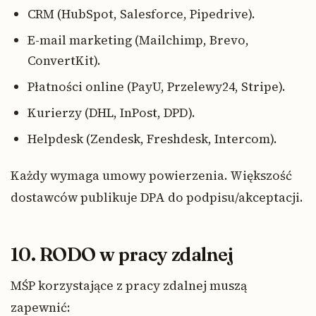
CRM (HubSpot, Salesforce, Pipedrive).
E-mail marketing (Mailchimp, Brevo,
ConvertKit).
Płatności online (PayU, Przelewy24, Stripe).
Kurierzy (DHL, InPost, DPD).
Helpdesk (Zendesk, Freshdesk, Intercom).
Każdy wymaga umowy powierzenia. Większość
dostawców publikuje DPA do podpisu/akceptacji.
10. RODO w pracy zdalnej
MŚP korzystające z pracy zdalnej muszą
zapewnić: