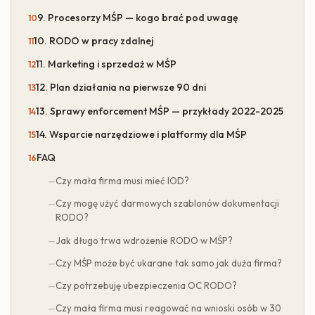
9. Procesorzy MŚP — kogo brać pod uwagę
10. RODO w pracy zdalnej
11. Marketing i sprzedaż w MŚP
12. Plan działania na pierwsze 90 dni
13. Sprawy enforcement MŚP — przykłady 2022-2025
14. Wsparcie narzędziowe i platformy dla MŚP
FAQ
Czy mała firma musi mieć IOD?
Czy mogę użyć darmowych szablonów dokumentacji
RODO?
Jak długo trwa wdrożenie RODO w MŚP?
Czy MŚP może być ukarane tak samo jak duża firma?
Czy potrzebuję ubezpieczenia OC RODO?
Czy mała firma musi reagować na wnioski osób w 30