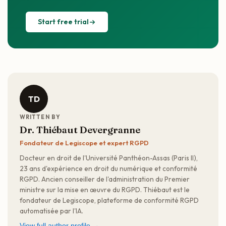
Start free trial
TD
WRITTEN BY
Dr. Thiébaut Devergranne
Fondateur de Legiscope et expert RGPD
Docteur en droit de l'Université Panthéon-Assas (Paris II),
23 ans d'expérience en droit du numérique et conformité
RGPD. Ancien conseiller de l'administration du Premier
ministre sur la mise en œuvre du RGPD. Thiébaut est le
fondateur de Legiscope, plateforme de conformité RGPD
automatisée par l'IA.
View full author profile →