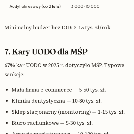
Audyt okresowy (co 2 lata)
3 000-10 000
Minimalny budżet bez IOD: 3-15 tys. zł/rok.
7. Kary UODO dla MŚP
67% kar UODO w 2025 r. dotyczyło MŚP. Typowe
sankcje:
Mała firma e-commerce — 5-50 tys. zł.
Klinika dentystyczna — 10-80 tys. zł.
Sklep stacjonarny (monitoring) — 1-15 tys. zł.
Biuro rachunkowe — 5-30 tys. zł.