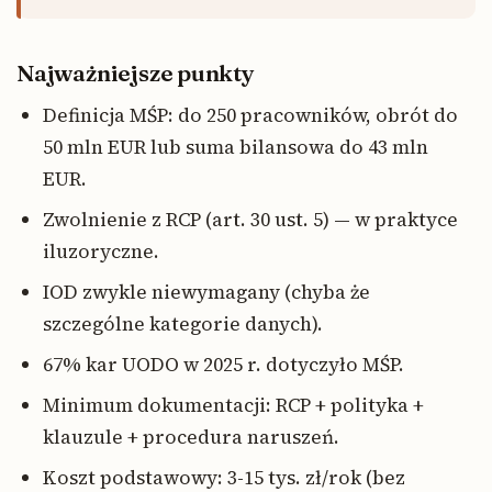
Najważniejsze punkty
Definicja MŚP: do 250 pracowników, obrót do
50 mln EUR lub suma bilansowa do 43 mln
EUR.
Zwolnienie z RCP (art. 30 ust. 5) — w praktyce
iluzoryczne.
IOD zwykle niewymagany (chyba że
szczególne kategorie danych).
67% kar UODO w 2025 r. dotyczyło MŚP.
Minimum dokumentacji: RCP + polityka +
klauzule + procedura naruszeń.
Koszt podstawowy: 3-15 tys. zł/rok (bez