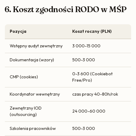
6. Koszt zgodności RODO w MŚP
Pozycja
Koszt roczny (PLN)
Wstępny audyt zewnętrzny
3 000-15 000
Dokumentacja (wzory)
500-3 000
0-3 600 (Cookiebot
CMP (cookies)
Free/Pro)
Koordynator wewnętrzny
czas pracy 40-80h/rok
Zewnętrzny IOD
24 000-60 000
(outsourcing)
Szkolenia pracowników
500-3 000