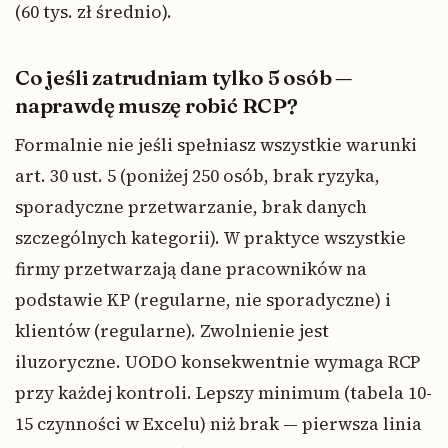
(60 tys. zł średnio).
Co jeśli zatrudniam tylko 5 osób —
naprawdę muszę robić RCP?
Formalnie nie jeśli spełniasz wszystkie warunki
art. 30 ust. 5 (poniżej 250 osób, brak ryzyka,
sporadyczne przetwarzanie, brak danych
szczególnych kategorii). W praktyce wszystkie
firmy przetwarzają dane pracowników na
podstawie KP (regularne, nie sporadyczne) i
klientów (regularne). Zwolnienie jest
iluzoryczne. UODO konsekwentnie wymaga RCP
przy każdej kontroli. Lepszy minimum (tabela 10-
15 czynności w Excelu) niż brak — pierwsza linia