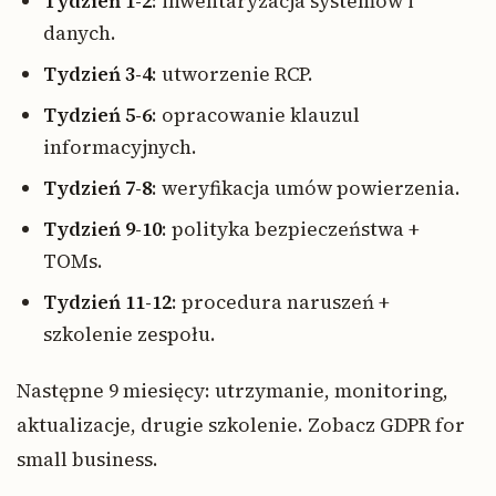
Tydzień 1-2
: inwentaryzacja systemów i
danych.
Tydzień 3-4
: utworzenie RCP.
Tydzień 5-6
: opracowanie klauzul
informacyjnych.
Tydzień 7-8
: weryfikacja umów powierzenia.
Tydzień 9-10
: polityka bezpieczeństwa +
TOMs.
Tydzień 11-12
: procedura naruszeń +
szkolenie zespołu.
Następne 9 miesięcy: utrzymanie, monitoring,
aktualizacje, drugie szkolenie. Zobacz GDPR for
small business.