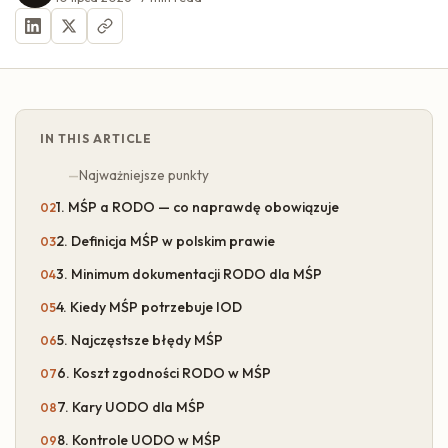
IN THIS ARTICLE
Najważniejsze punkty
1. MŚP a RODO — co naprawdę obowiązuje
2. Definicja MŚP w polskim prawie
3. Minimum dokumentacji RODO dla MŚP
4. Kiedy MŚP potrzebuje IOD
5. Najczęstsze błędy MŚP
6. Koszt zgodności RODO w MŚP
7. Kary UODO dla MŚP
8. Kontrole UODO w MŚP