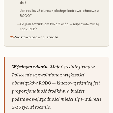
dni?
Jak rozliczyć biurową obsługę kadrowo-płacową z
RODO?
Co jeśli zatrudniam tylko 5 osób — naprawdę muszę
robić RCP?
Podstawa prawna i źródła
W jednym zdaniu.
Małe i średnie firmy w
Polsce nie są zwolnione z większości
obowiązków RODO — kluczową różnicą jest
proporcjonalność środków, a budżet
podstawowej zgodności mieści się w zakresie
3-15 tys. zł rocznie.