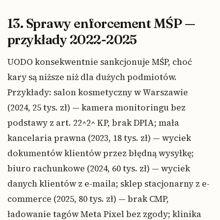
13. Sprawy enforcement MŚP —
przykłady 2022-2025
UODO konsekwentnie sankcjonuje MŚP, choć
kary są niższe niż dla dużych podmiotów.
Przykłady: salon kosmetyczny w Warszawie
(2024, 25 tys. zł) — kamera monitoringu bez
podstawy z art. 22^2^ KP, brak DPIA; mała
kancelaria prawna (2023, 18 tys. zł) — wyciek
dokumentów klientów przez błędną wysyłkę;
biuro rachunkowe (2024, 60 tys. zł) — wyciek
danych klientów z e-maila; sklep stacjonarny z e-
commerce (2025, 80 tys. zł) — brak CMP,
ładowanie tagów Meta Pixel bez zgody; klinika