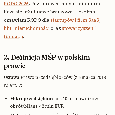
RODO 2026
. Poza uniwersalnym minimum
liczą się też niuanse branżowe — osobno
omawiam RODO dla
startupów i firm SaaS
,
biur nieruchomości
oraz
stowarzyszeń i
fundacji
.
2. Definicja MŚP w polskim
prawie
Ustawa Prawo przedsiębiorców (z 6 marca 2018
r.) art. 7:
Mikroprzedsiębiorca
: < 10 pracowników,
obrót/bilans < 2 mln EUR.