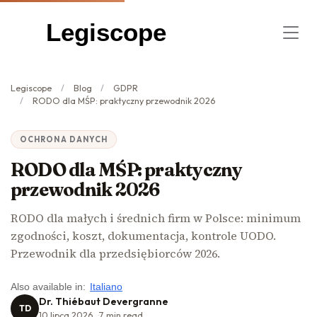
Legiscope
Legiscope
Blog
GDPR
RODO dla MŚP: praktyczny przewodnik 2026
OCHRONA DANYCH
RODO dla MŚP: praktyczny
przewodnik 2026
RODO dla małych i średnich firm w Polsce: minimum
zgodności, koszt, dokumentacja, kontrole UODO.
Przewodnik dla przedsiębiorców 2026.
Also available in:
Italiano
Dr. Thiébaut Devergranne
TD
10 lipca 2026
7
min read