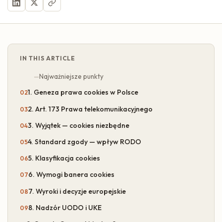
IN THIS ARTICLE
Najważniejsze punkty
1. Geneza prawa cookies w Polsce
2. Art. 173 Prawa telekomunikacyjnego
3. Wyjątek — cookies niezbędne
4. Standard zgody — wpływ RODO
5. Klasyfikacja cookies
6. Wymogi banera cookies
7. Wyroki i decyzje europejskie
8. Nadzór UODO i UKE