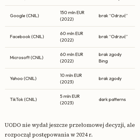
150 mln EUR
Google (CNIL)
brak “Odrzuć”
(2022)
60 mln EUR
Facebook (CNIL)
brak “Odrzuć”
(2022)
60 mln EUR
brak zgody
Microsoft (CNIL)
(2022)
Bing
10 mln EUR
Yahoo (CNIL)
brak zgody
(2023)
5 mln EUR
TikTok (CNIL)
dark patterns
(2023)
UODO nie wydał jeszcze przełomowej decyzji, ale
rozpoczął postępowania w 2024 r.