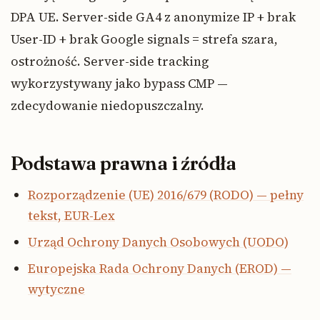
DPA UE. Server-side GA4 z anonymize IP + brak
User-ID + brak Google signals = strefa szara,
ostrożność. Server-side tracking
wykorzystywany jako bypass CMP —
zdecydowanie niedopuszczalny.
Podstawa prawna i źródła
Rozporządzenie (UE) 2016/679 (RODO) — pełny
tekst, EUR-Lex
Urząd Ochrony Danych Osobowych (UODO)
Europejska Rada Ochrony Danych (EROD) —
wytyczne