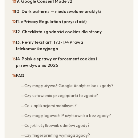
9. Google Consent Mode v2
10. Dark patterns — niedozwolone praktyki
11. ePrivacy Regulation (przyszłość)
12. Checklista zgodności cookies dla strony
13. Pełny tekst art. 173-174 Prawa
telekomunikacyjnego
14. Polskie sprawy enforcement cookies i
przewidywania 2026
FAQ
Czy mogę używać Google Analytics bez zgody?
Czy ustawienia przeglądarki to zgoda?
Co z aplikacjami mobilnymi?
Czy mogę logować IP użytkownika bez zgody?
Co jeśli użytkownik odmówi zgody?
Czy fingerprinting wymaga zgody?