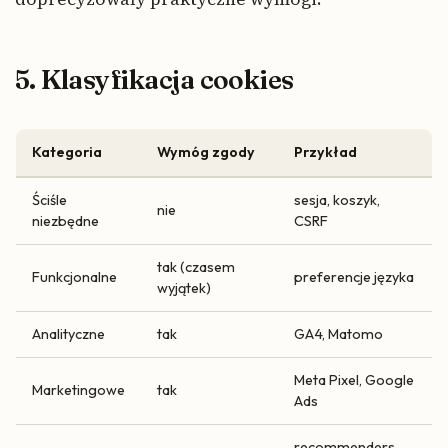
5. Klasyfikacja cookies
Kategoria
Wymóg zgody
Przykład
Ściśle
sesja, koszyk,
nie
niezbędne
CSRF
tak (czasem
Funkcjonalne
preferencje języka
wyjątek)
Analityczne
tak
GA4, Matomo
Meta Pixel, Google
Marketingowe
tak
Ads
recommenders,