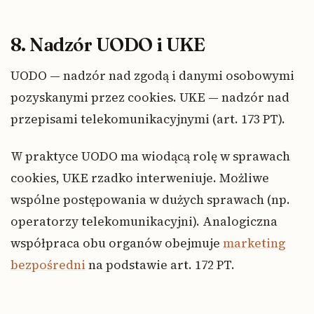
8. Nadzór UODO i UKE
UODO — nadzór nad zgodą i danymi osobowymi
pozyskanymi przez cookies. UKE — nadzór nad
przepisami telekomunikacyjnymi (art. 173 PT).
W praktyce UODO ma wiodącą rolę w sprawach
cookies, UKE rzadko interweniuje. Możliwe
wspólne postępowania w dużych sprawach (np.
operatorzy telekomunikacyjni). Analogiczna
współpraca obu organów obejmuje
marketing
bezpośredni
na podstawie art. 172 PT.