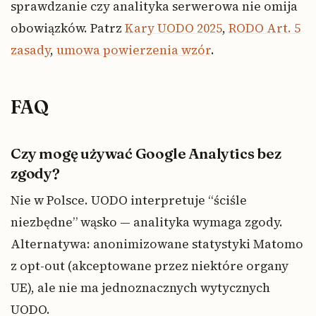
sprawdzanie czy analityka serwerowa nie omija
obowiązków. Patrz
Kary UODO 2025
,
RODO Art. 5
zasady
,
umowa powierzenia wzór
.
FAQ
Czy mogę używać Google Analytics bez
zgody?
Nie w Polsce. UODO interpretuje “ściśle
niezbędne” wąsko — analityka wymaga zgody.
Alternatywa: anonimizowane statystyki Matomo
z opt-out (akceptowane przez niektóre organy
UE), ale nie ma jednoznacznych wytycznych
UODO.