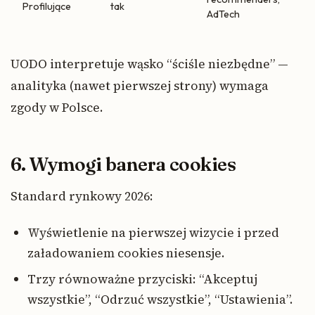
Profilujące
tak
AdTech
UODO interpretuje wąsko “ściśle niezbędne” —
analityka (nawet pierwszej strony) wymaga
zgody w Polsce.
6. Wymogi banera cookies
Standard rynkowy 2026:
Wyświetlenie na pierwszej wizycie i przed
załadowaniem cookies niesensje.
Trzy równoważne przyciski: “Akceptuj
wszystkie”, “Odrzuć wszystkie”, “Ustawienia”.