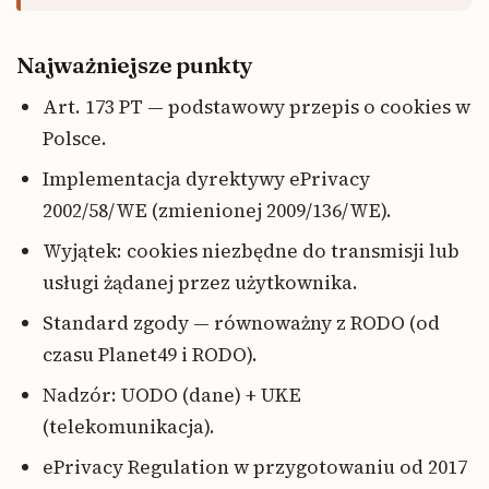
Najważniejsze punkty
Art. 173 PT — podstawowy przepis o cookies w
Polsce.
Implementacja dyrektywy ePrivacy
2002/58/WE (zmienionej 2009/136/WE).
Wyjątek: cookies niezbędne do transmisji lub
usługi żądanej przez użytkownika.
Standard zgody — równoważny z RODO (od
czasu Planet49 i RODO).
Nadzór: UODO (dane) + UKE
(telekomunikacja).
ePrivacy Regulation w przygotowaniu od 2017