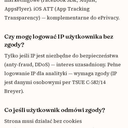
marketingowe (Facebook SDK, Adjust,
AppsFlyer). iOS ATT (App Tracking
Transparency) — komplementarne do ePrivacy.
Czy mogę logować IP użytkownika bez
zgody?
Tylko jeśli IP jest niezbędne do bezpieczeństwa
(anty-fraud, DDoS) — interes uzasadniony. Pełne
logowanie IP dla analityki — wymaga zgody (IP
jest danymi osobowymi per TSUE C-582/14
Breyer).
Co jeśli użytkownik odmówi zgody?
Strona musi działać bez cookies