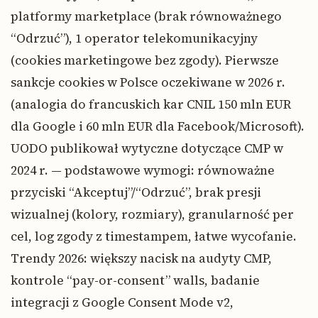
platformy marketplace (brak równoważnego
“Odrzuć”), 1 operator telekomunikacyjny
(cookies marketingowe bez zgody). Pierwsze
sankcje cookies w Polsce oczekiwane w 2026 r.
(analogia do francuskich kar CNIL 150 mln EUR
dla Google i 60 mln EUR dla Facebook/Microsoft).
UODO publikował wytyczne dotyczące CMP w
2024 r. — podstawowe wymogi: równoważne
przyciski “Akceptuj”/“Odrzuć”, brak presji
wizualnej (kolory, rozmiary), granularność per
cel, log zgody z timestampem, łatwe wycofanie.
Trendy 2026: większy nacisk na audyty CMP,
kontrole “pay-or-consent” walls, badanie
integracji z Google Consent Mode v2,