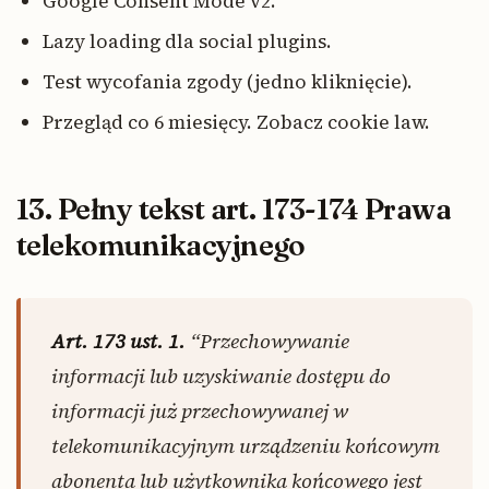
Google Consent Mode v2.
Lazy loading dla social plugins.
Test wycofania zgody (jedno kliknięcie).
Przegląd co 6 miesięcy. Zobacz cookie law.
13. Pełny tekst art. 173-174 Prawa
telekomunikacyjnego
Art. 173 ust. 1.
“Przechowywanie
informacji lub uzyskiwanie dostępu do
informacji już przechowywanej w
telekomunikacyjnym urządzeniu końcowym
abonenta lub użytkownika końcowego jest