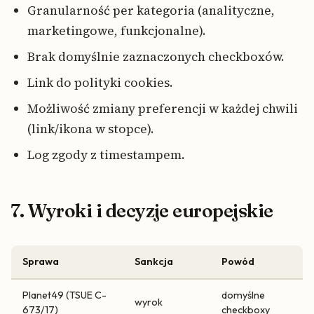
Granularność per kategoria (analityczne,
marketingowe, funkcjonalne).
Brak domyślnie zaznaczonych checkboxów.
Link do polityki cookies.
Możliwość zmiany preferencji w każdej chwili
(link/ikona w stopce).
Log zgody z timestampem.
7. Wyroki i decyzje europejskie
Sprawa
Sankcja
Powód
Planet49 (TSUE C-
domyślne
wyrok
673/17)
checkboxy