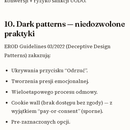
konwersji + ryzyko sankcji UODO.
10. Dark patterns — niedozwolone
praktyki
EROD Guidelines 03/2022 (Deceptive Design
Patterns) zakazują:
Ukrywania przycisku “Odrzuć”.
Tworzenia presji emocjonalnej.
Wieloetapowego procesu odmowy.
Cookie wall (brak dostępu bez zgody) — z
wyjątkiem “pay-or-consent” (sporne).
Pre-zaznaczonych opcji.