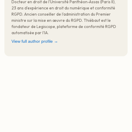
Docteur en droit de l'Université Panthéon-Assas (Paris II),
23 ans d'expérience en droit du numérique et conformité
RGPD. Ancien conseiller de l'administration du Premier
ministre sur la mise en œuvre du RGPD. Thiébaut est le
fondateur de Legiscope, plateforme de conformité RGPD
automatisée par l'IA.
View full author profile →