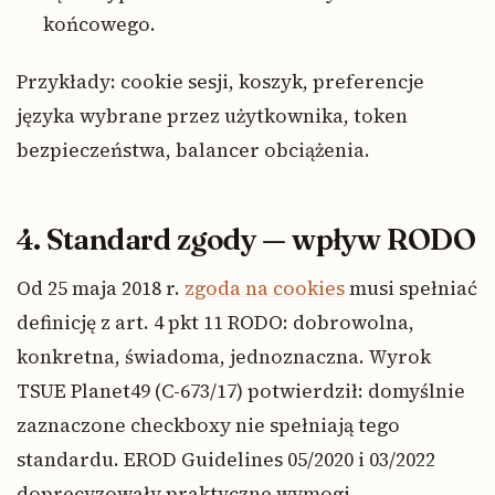
końcowego.
Przykłady: cookie sesji, koszyk, preferencje
języka wybrane przez użytkownika, token
bezpieczeństwa, balancer obciążenia.
4. Standard zgody — wpływ RODO
Od 25 maja 2018 r.
zgoda na cookies
musi spełniać
definicję z art. 4 pkt 11 RODO: dobrowolna,
konkretna, świadoma, jednoznaczna. Wyrok
TSUE Planet49 (C-673/17) potwierdził: domyślnie
zaznaczone checkboxy nie spełniają tego
standardu. EROD Guidelines 05/2020 i 03/2022
doprecyzowały praktyczne wymogi.