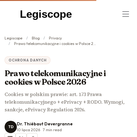
Legiscope
Legiscope
Blog
Privacy
Prawo telekomunikacyjne i cookies w Polsce 2026
OCHRONA DANYCH
Prawo telekomunikacyjne i
cookies w Polsce 2026
Cookies w polskim prawie: art. 173 Prawa
telekomunikacyjnego + ePrivacy + RODO. Wymogi,
sankcje, ePrivacy Regulation 2026.
Dr. Thiébaut Devergranne
TD
10 lipca 2026
7
min read