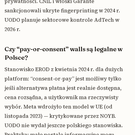
prywatności. CNIL i włoski Garante
sankcjonowali ukryte fingerprinting w 2024 r.
UODO planuje sektorowe kontrole AdTech w
2026 r.
Czy “pay-or-consent” walls są legalne w
Polsce?
Stanowisko EROD z kwietnia 2024 r. dla dużych
platform: “consent-or-pay” jest możliwy tylko
jeśli alternatywa płatna jest realnie dostępna,
cena rozsądna, a użytkownik ma rzeczywisty
wybór. Meta wdrożyło ten model w UE (od
listopada 2023) — krytykowane przez NOYB.
UODO nie wydał jeszcze polskiego stanowiska.
Praktyka: małe portale informacyjne mogą