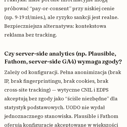
próbować “pay-or-consent” przy niskiej cenie
(np. 9-19 zł/mies.), ale ryzyko sankcji jest realne.
Bezpieczniejsza alternatywa: kontekstowa
reklama bez tracking.
Czy server-side analytics (np. Plausible,
Fathom, server-side GA4) wymaga zgody?
Zależy od konfiguracji. Pełna anonimizacja (brak
IP, brak fingerprintingu, brak cookies, brak
cross-site tracking) — wytyczne CNIL i EDPS
akceptują bez zgody jako “ściśle niezbędne” dla
statystyk podstawowych. UODO nie wydał
jednoznacznego stanowiska. Plausible i Fathom
oferują konfiguracje akceptowane w większości