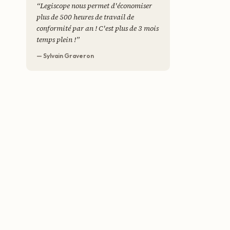
“
Legiscope nous permet d'économiser
plus de 500 heures de travail de
conformité par an ! C'est plus de 3 mois
temps plein !
”
— Sylvain Graveron