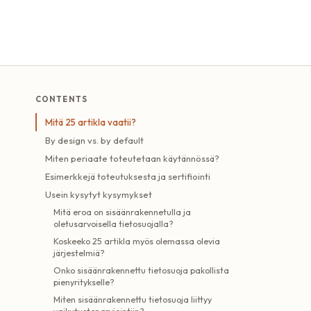
CONTENTS
Mitä 25 artikla vaatii?
By design vs. by default
Miten periaate toteutetaan käytännössä?
Esimerkkejä toteutuksesta ja sertifiointi
Usein kysytyt kysymykset
Mitä eroa on sisäänrakennetulla ja
oletusarvoisella tietosuojalla?
Koskeeko 25 artikla myös olemassa olevia
järjestelmiä?
Onko sisäänrakennettu tietosuoja pakollista
pienyritykselle?
Miten sisäänrakennettu tietosuoja liittyy