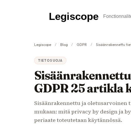
Legiscope
Fonctionnalit
Legiscope
Blog
GDPR
Sisäänrakennettu tietosuoja 
TIETOSUOJA
Sisäänrakennettu 
GDPR 25 artikla 
Sisäänrakennettu ja oletusarvoinen t
mukaan: mitä privacy by design ja by 
periaate toteutetaan käytännössä.