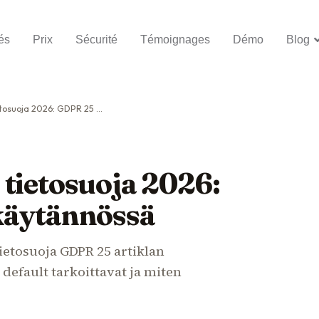
és
Prix
Sécurité
Témoignages
Démo
Blog
2026: GDPR 25 artikla käytännössä
tietosuoja 2026:
käytännössä
ietosuoja GDPR 25 artiklan
default tarkoittavat ja miten