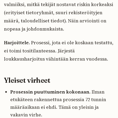
valmiiksi, mitkä tekijät nostavat riskin korkeaksi
(erityiset tietoryhmät, suuri rekisteröityjen
määrä, taloudelliset tiedot). Näin arviointi on
nopeaa ja johdonmukaista.
Harjoittele.
Prosessi, jota ei ole koskaan testattu,
ei toimi tositilanteessa. Järjestä
loukkausharjoitus vähintään kerran vuodessa.
Yleiset virheet
Prosessin puuttuminen kokonaan.
Ilman
etukäteen rakennettua prosessia 72 tunnin
määräaikaan ei ehdi. Tämä on yleisin ja
vakavin virhe.