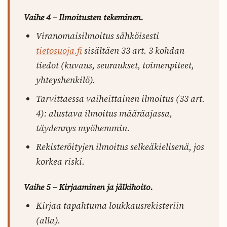
Vaihe 4 – Ilmoitusten tekeminen.
Viranomaisilmoitus sähköisesti
tietosuoja.fi
sisältäen 33 art. 3 kohdan
tiedot (kuvaus, seuraukset, toimenpiteet,
yhteyshenkilö).
Tarvittaessa vaiheittainen ilmoitus (33 art.
4): alustava ilmoitus määräajassa,
täydennys myöhemmin.
Rekisteröityjen ilmoitus selkeäkielisenä, jos
korkea riski.
Vaihe 5 – Kirjaaminen ja jälkihoito.
Kirjaa tapahtuma loukkausrekisteriin
(alla).