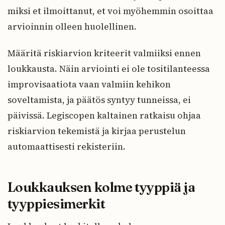
miksi et ilmoittanut, et voi myöhemmin osoittaa
arvioinnin olleen huolellinen.
Määritä riskiarvion kriteerit valmiiksi ennen
loukkausta. Näin arviointi ei ole tositilanteessa
improvisaatiota vaan valmiin kehikon
soveltamista, ja päätös syntyy tunneissa, ei
päivissä. Legiscopen kaltainen ratkaisu ohjaa
riskiarvion tekemistä ja kirjaa perustelun
automaattisesti rekisteriin.
Loukkauksen kolme tyyppiä ja
tyyppiesimerkit