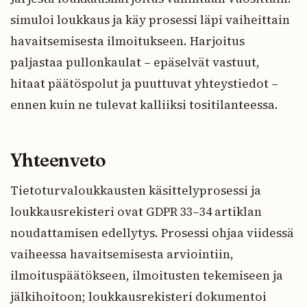
simuloi loukkaus ja käy prosessi läpi vaiheittain
havaitsemisesta ilmoitukseen. Harjoitus
paljastaa pullonkaulat – epäselvät vastuut,
hitaat päätöspolut ja puuttuvat yhteystiedot –
ennen kuin ne tulevat kalliiksi tositilanteessa.
Yhteenveto
Tietoturvaloukkausten käsittelyprosessi ja
loukkausrekisteri ovat GDPR 33–34 artiklan
noudattamisen edellytys. Prosessi ohjaa viidessä
vaiheessa havaitsemisesta arviointiin,
ilmoituspäätökseen, ilmoitusten tekemiseen ja
jälkihoitoon; loukkausrekisteri dokumentoi