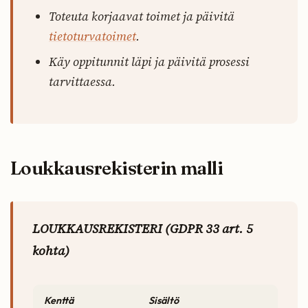
Toteuta korjaavat toimet ja päivitä
tietoturvatoimet
.
Käy oppitunnit läpi ja päivitä prosessi
tarvittaessa.
Loukkausrekisterin malli
LOUKKAUSREKISTERI (GDPR 33 art. 5
kohta)
Kenttä
Sisältö