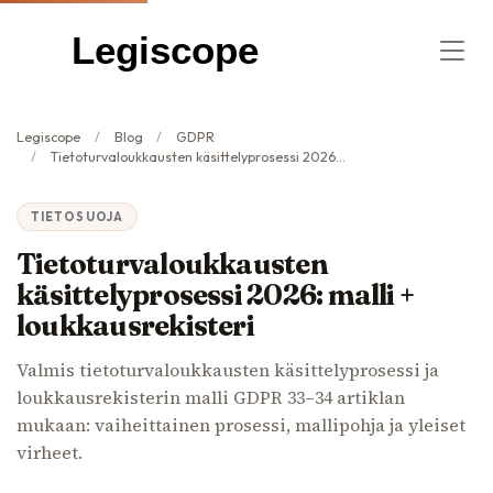
Legiscope
Legiscope
Blog
GDPR
Tietoturvaloukkausten käsittelyprosessi 2026: malli + loukkausrekisteri
TIETOSUOJA
Tietoturvaloukkausten
käsittelyprosessi 2026: malli +
loukkausrekisteri
Valmis tietoturvaloukkausten käsittelyprosessi ja
loukkausrekisterin malli GDPR 33–34 artiklan
mukaan: vaiheittainen prosessi, mallipohja ja yleiset
virheet.