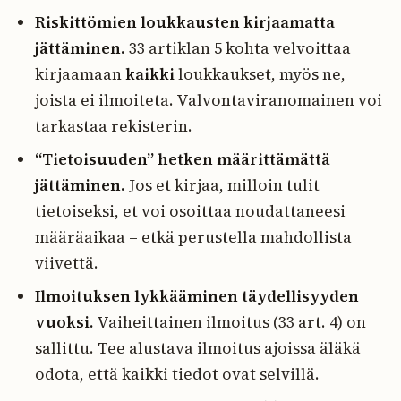
Riskittömien loukkausten kirjaamatta
jättäminen.
33 artiklan 5 kohta velvoittaa
kirjaamaan
kaikki
loukkaukset, myös ne,
joista ei ilmoiteta. Valvontaviranomainen voi
tarkastaa rekisterin.
“Tietoisuuden” hetken määrittämättä
jättäminen.
Jos et kirjaa, milloin tulit
tietoiseksi, et voi osoittaa noudattaneesi
määräaikaa – etkä perustella mahdollista
viivettä.
Ilmoituksen lykkääminen täydellisyyden
vuoksi.
Vaiheittainen ilmoitus (33 art. 4) on
sallittu. Tee alustava ilmoitus ajoissa äläkä
odota, että kaikki tiedot ovat selvillä.