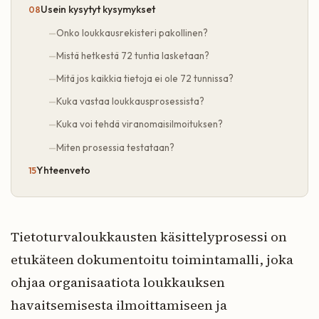
Usein kysytyt kysymykset
Onko loukkausrekisteri pakollinen?
Mistä hetkestä 72 tuntia lasketaan?
Mitä jos kaikkia tietoja ei ole 72 tunnissa?
Kuka vastaa loukkausprosessista?
Kuka voi tehdä viranomaisilmoituksen?
Miten prosessia testataan?
Yhteenveto
Tietoturvaloukkausten käsittelyprosessi on
etukäteen dokumentoitu toimintamalli, joka
ohjaa organisaatiota loukkauksen
havaitsemisesta ilmoittamiseen ja