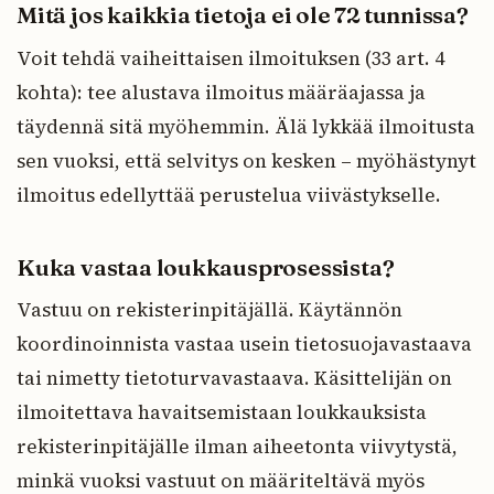
Mitä jos kaikkia tietoja ei ole 72 tunnissa?
Voit tehdä vaiheittaisen ilmoituksen (33 art. 4
kohta): tee alustava ilmoitus määräajassa ja
täydennä sitä myöhemmin. Älä lykkää ilmoitusta
sen vuoksi, että selvitys on kesken – myöhästynyt
ilmoitus edellyttää perustelua viivästykselle.
Kuka vastaa loukkausprosessista?
Vastuu on rekisterinpitäjällä. Käytännön
koordinoinnista vastaa usein tietosuojavastaava
tai nimetty tietoturvavastaava. Käsittelijän on
ilmoitettava havaitsemistaan loukkauksista
rekisterinpitäjälle ilman aiheetonta viivytystä,
minkä vuoksi vastuut on määriteltävä myös