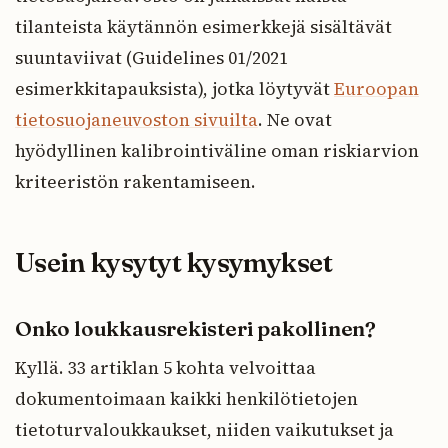
tilanteista käytännön esimerkkejä sisältävät
suuntaviivat (Guidelines 01/2021
esimerkkitapauksista), jotka löytyvät
Euroopan
tietosuojaneuvoston sivuilta
. Ne ovat
hyödyllinen kalibrointiväline oman riskiarvion
kriteeristön rakentamiseen.
Usein kysytyt kysymykset
Onko loukkausrekisteri pakollinen?
Kyllä. 33 artiklan 5 kohta velvoittaa
dokumentoimaan kaikki henkilötietojen
tietoturvaloukkaukset, niiden vaikutukset ja