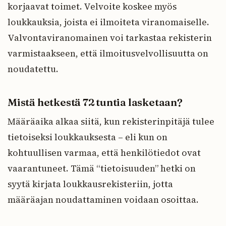
korjaavat toimet. Velvoite koskee myös
loukkauksia, joista ei ilmoiteta viranomaiselle.
Valvontaviranomainen voi tarkastaa rekisterin
varmistaakseen, että ilmoitusvelvollisuutta on
noudatettu.
Mistä hetkestä 72 tuntia lasketaan?
Määräaika alkaa siitä, kun rekisterinpitäjä tulee
tietoiseksi loukkauksesta – eli kun on
kohtuullisen varmaa, että henkilötiedot ovat
vaarantuneet. Tämä “tietoisuuden” hetki on
syytä kirjata loukkausrekisteriin, jotta
määräajan noudattaminen voidaan osoittaa.