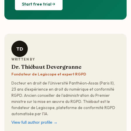
Start free trial
TD
WRITTEN BY
Dr. Thiébaut Devergranne
Fondateur de Legiscope et expert RGPD
Docteur en droit de l'Université Panthéon-Assas (Paris II),
23 ans d'expérience en droit du numérique et conformité
RGPD. Ancien conseiller de l'administration du Premier
ministre sur la mise en œuvre du RGPD. Thiébaut est le
fondateur de Legiscope, plateforme de conformité RGPD
automatisée par l'IA.
View full author profile →