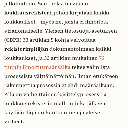
jälkihoitoon. Sen tueksi tarvitaan
loukkausrekisteri
, johon kirjataan kaikki
loukkaukset – myös ne, joista ei ilmoiteta
viranomaiselle. Yleisen tietosuoja-asetuksen
(GDPR) 33 artiklan 5 kohta velvoittaa
rekisterinpitäjän
dokumentoimaan kaikki
loukkaukset, ja 33 artiklan mukainen
72
tunnin ilmoitusmääräaika
tekee valmiista
prosessista välttämättömän. Ilman etukäteen
rakennettua prosessia et ehdi määräaikaan.
Alla on vaiheittainen käsittelyprosessi ja
loukkausrekisterin malli, minkä jälkeen
käydään läpi mukauttaminen ja yleiset
virheet.