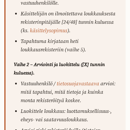
vastuuhenkilölle.
Käsittelijän on ilmoitettava loukkauksesta
rekisterinpitäjälle [24/48] tunnin kuluessa
(ks.
käsittelysopimus
).
Tapahtuma kirjataan heti
loukkausrekisteriin (vaihe 5).
Vaihe 2 – Arviointi ja luokittelu ([X] tunnin
kuluessa).
Vastuuhenkilö /
tietosuojavastaava
arvioi:
mitä tapahtui, mitä tietoja ja kuinka
monta rekisteröityä koskee.
Luokittele loukkaus: luottamuksellisuus-,
eheys- vai saatavuusloukkaus.