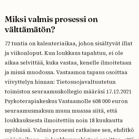
Miksi valmis prosessi on
välttämätön?
72 tuntia on kalenteriaikaa, johon sisältyvät illat
ja viikonloput. Kun loukkaus tapahtuu, ei ole
aikaa selvittää, kuka vastaa, kenelle ilmoitetaan
ja missä muodossa. Vastaamon tapaus osoittaa
viivyttelyn hinnan: Tietosuojavaltuutetun
toimiston seuraamuskollegio määräsi 17.12.2021
Psykoterapiakeskus Vastaamolle 608 000 euron
seuraamusmaksun muun muassa siitä, että
loukkauksesta ilmoitettiin noin 18 kuukautta
myöhässä. Valmis prosessi ratkaisee sen, ehditkö