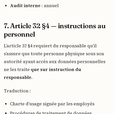
Audit interne
: annuel
7. Article 32 §4 — instructions au
personnel
L’article 32 §4 requiert du responsable qu’il
s’assure que toute personne physique sous son
autorité ayant accès aux données personnelles
ne les traite
que sur instruction du
responsable
.
Traduction :
Charte d’usage signée par les employés
Procédures de traitement de données