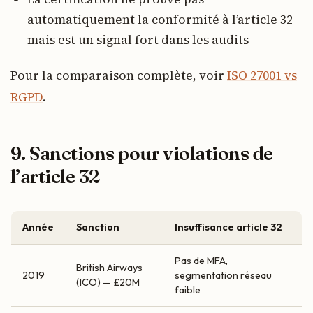
automatiquement la conformité à l’article 32
mais est un signal fort dans les audits
Pour la comparaison complète, voir
ISO 27001 vs
RGPD
.
9. Sanctions pour violations de
l’article 32
Année
Sanction
Insuffisance article 32
Pas de MFA,
British Airways
2019
segmentation réseau
(ICO) — £20M
faible