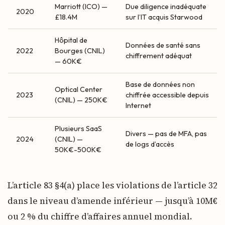
Marriott (ICO) —
Due diligence inadéquate
2020
£18.4M
sur l’IT acquis Starwood
Hôpital de
Données de santé sans
2022
Bourges (CNIL)
chiffrement adéquat
— 60K€
Base de données non
Optical Center
2023
chiffrée accessible depuis
(CNIL) — 250K€
Internet
Plusieurs SaaS
Divers — pas de MFA, pas
2024
(CNIL) —
de logs d’accès
50K€-500K€
L’article 83 §4(a) place les violations de l’article 32
dans le niveau d’amende inférieur — jusqu’à 10M€
ou 2 % du chiffre d’affaires annuel mondial.