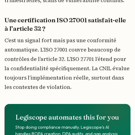
trimestrielles, scans de vulnérabilité continus.
Une certification ISO 27001 satisfait-elle
à l’article 32 ?
C’est un signal fort mais pas une conformité
automatique. L’ISO 27001 couvre beaucoup de
contrôles de l’article 32. L’ISO 27701 l’étend pour
la confidentialité spécifiquement. La CNIL évalue
toujours l’implémentation réelle, surtout dans
les contextes de violation.
Legiscope automates this for you
Stop doing compliance manually. Legiscope's AI
handles ROPA creation, DPA audits, and gap analysis