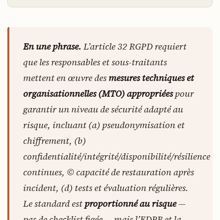
En une phrase.
L’article 32 RGPD requiert
que les responsables et sous-traitants
mettent en œuvre des
mesures techniques et
organisationnelles (MTO) appropriées
pour
garantir un niveau de sécurité adapté au
risque, incluant (a) pseudonymisation et
chiffrement, (b)
confidentialité/intégrité/disponibilité/résilience
continues, © capacité de restauration après
incident, (d) tests et évaluation régulières.
Le standard est
proportionné au risque
—
pas de checklist figée — mais l’EDPB et la