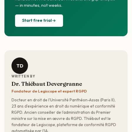
— in minutes, not weeks.
Start free trial
TD
WRITTEN BY
Dr. Thiébaut Devergranne
Fondateur de Legiscope et expert RGPD
Docteur en droit de l'Université Panthéon-Assas (Paris II),
23 ans d'expérience en droit du numérique et conformité
RGPD. Ancien conseiller de l'administration du Premier
ministre sur la mise en œuvre du RGPD. Thiébaut est le
fondateur de Legiscope, plateforme de conformité RGPD
automatisée par l'IA.