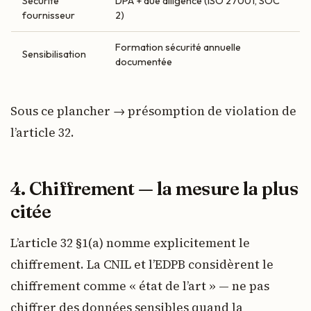
Sécurité
DPA + due diligence (ISO 27001, SOC
fournisseur
2)
Formation sécurité annuelle
Sensibilisation
documentée
Sous ce plancher → présomption de violation de
l’article 32.
4. Chiffrement — la mesure la plus
citée
L’article 32 §1(a) nomme explicitement le
chiffrement. La CNIL et l’EDPB considèrent le
chiffrement comme « état de l’art » — ne pas
chiffrer des données sensibles quand la