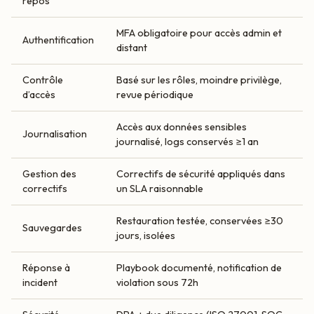
repos
MFA obligatoire pour accès admin et
Authentification
distant
Contrôle
Basé sur les rôles, moindre privilège,
d’accès
revue périodique
Accès aux données sensibles
Journalisation
journalisé, logs conservés ≥1 an
Gestion des
Correctifs de sécurité appliqués dans
correctifs
un SLA raisonnable
Restauration testée, conservées ≥30
Sauvegardes
jours, isolées
Réponse à
Playbook documenté, notification de
incident
violation sous 72h