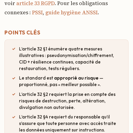
voir
article 33 RGPD
. Pour les obligations
connexes :
PSSI
,
guide hygiène ANSSI
.
POINTS CLÉS
L’article 32 §1 énumère quatre mesures
illustratives : pseudonymisation/chiffrement,
CID + résilience continues, capacité de
restauration, tests réguliers.
Le standard est
approprié au risque
—
proportionné, pas « meilleur possible ».
L’article 32 §2 requiert la prise en compte des
risques de destruction, perte, altération,
divulgation non autorisée.
L’article 32 §4 requiert du responsable qu’il
s’assure que toute personne avec accès traite
les données uniquement sur instructions.