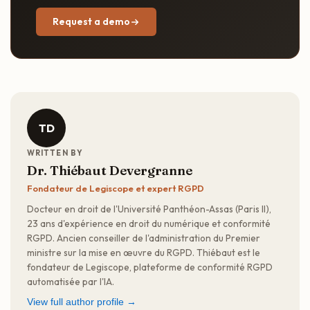
Request a demo
TD
WRITTEN BY
Dr. Thiébaut Devergranne
Fondateur de Legiscope et expert RGPD
Docteur en droit de l'Université Panthéon-Assas (Paris II),
23 ans d'expérience en droit du numérique et conformité
RGPD. Ancien conseiller de l'administration du Premier
ministre sur la mise en œuvre du RGPD. Thiébaut est le
fondateur de Legiscope, plateforme de conformité RGPD
automatisée par l'IA.
View full author profile →