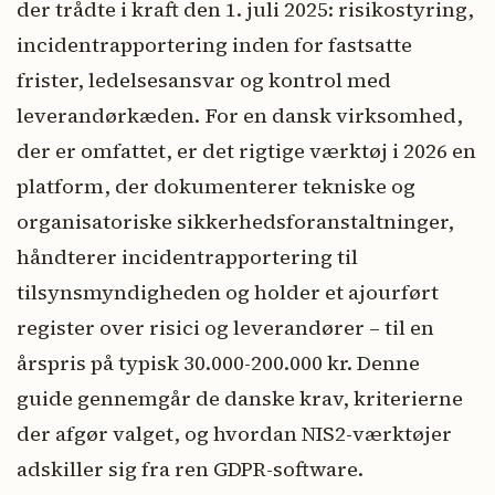
der trådte i kraft den 1. juli 2025: risikostyring,
incidentrapportering inden for fastsatte
frister, ledelsesansvar og kontrol med
leverandørkæden. For en dansk virksomhed,
der er omfattet, er det rigtige værktøj i 2026 en
platform, der dokumenterer tekniske og
organisatoriske sikkerhedsforanstaltninger,
håndterer incidentrapportering til
tilsynsmyndigheden og holder et ajourført
register over risici og leverandører – til en
årspris på typisk 30.000-200.000 kr. Denne
guide gennemgår de danske krav, kriterierne
der afgør valget, og hvordan NIS2-værktøjer
adskiller sig fra ren GDPR-software.