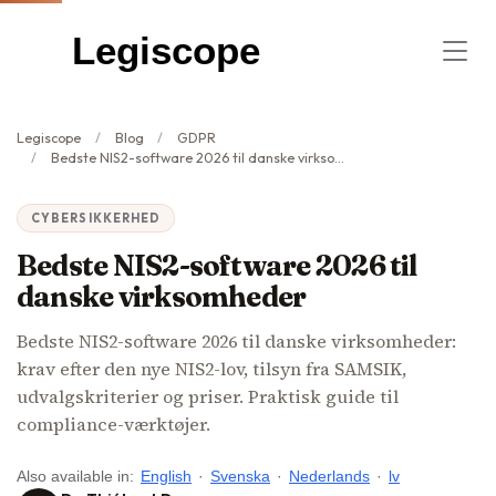
Legiscope
Legiscope
Blog
GDPR
Bedste NIS2-software 2026 til danske virksomheder
CYBERSIKKERHED
Bedste NIS2-software 2026 til
danske virksomheder
Bedste NIS2-software 2026 til danske virksomheder:
krav efter den nye NIS2-lov, tilsyn fra SAMSIK,
udvalgskriterier og priser. Praktisk guide til
compliance-værktøjer.
Also available in:
English
·
Svenska
·
Nederlands
·
lv