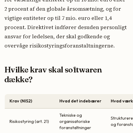
2 procent af den globale årsomsætning, og for
vigtige entiteter op til 7 mio. euro eller 1,4
procent. Direktivet indfører desuden personligt
ansvar for ledelsen, der skal godkende og
overvåge risikostyringsforanstaltningerne.
Hvilke krav skal softwaren
dække?
Krav (NIS2)
Hvad det indebærer
Hvad værkt
Tekniske og
Strukturere
Risikostyring (art. 21)
organisatoriske
og foransta
foranstaltninger