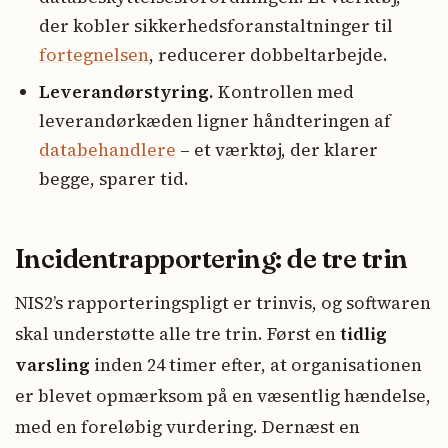
der kobler sikkerhedsforanstaltninger til
fortegnelsen
, reducerer dobbeltarbejde.
Leverandørstyring.
Kontrollen med
leverandørkæden ligner håndteringen af
databehandlere
– et værktøj, der klarer
begge, sparer tid.
Incidentrapportering: de tre trin
NIS2’s rapporteringspligt er trinvis, og softwaren
skal understøtte alle tre trin. Først en
tidlig
varsling
inden 24 timer efter, at organisationen
er blevet opmærksom på en væsentlig hændelse,
med en foreløbig vurdering. Dernæst en