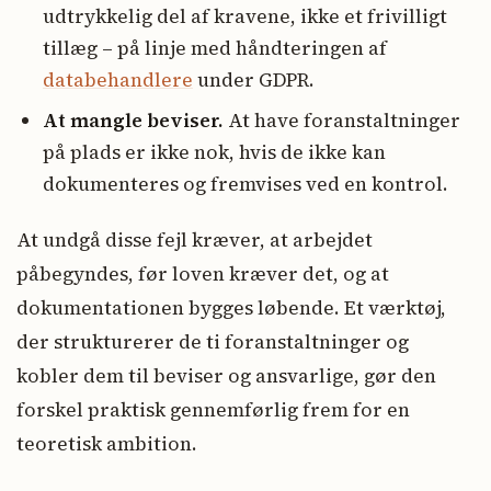
udtrykkelig del af kravene, ikke et frivilligt
tillæg – på linje med håndteringen af
databehandlere
under GDPR.
At mangle beviser.
At have foranstaltninger
på plads er ikke nok, hvis de ikke kan
dokumenteres og fremvises ved en kontrol.
At undgå disse fejl kræver, at arbejdet
påbegyndes, før loven kræver det, og at
dokumentationen bygges løbende. Et værktøj,
der strukturerer de ti foranstaltninger og
kobler dem til beviser og ansvarlige, gør den
forskel praktisk gennemførlig frem for en
teoretisk ambition.