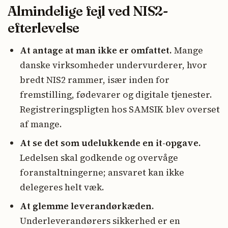
Almindelige fejl ved NIS2-
efterlevelse
At antage at man ikke er omfattet.
Mange
danske virksomheder undervurderer, hvor
bredt NIS2 rammer, især inden for
fremstilling, fødevarer og digitale tjenester.
Registreringspligten hos SAMSIK blev overset
af mange.
At se det som udelukkende en it-opgave.
Ledelsen skal godkende og overvåge
foranstaltningerne; ansvaret kan ikke
delegeres helt væk.
At glemme leverandørkæden.
Underleverandørers sikkerhed er en