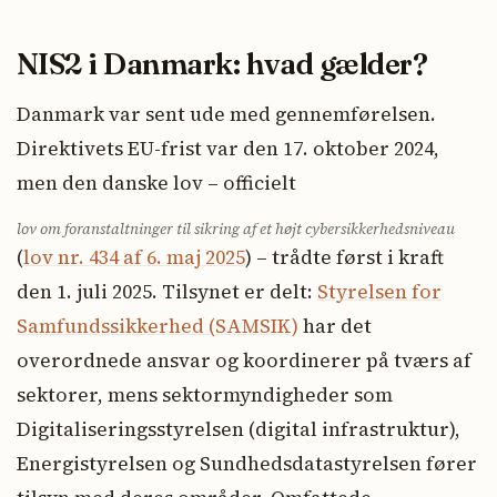
NIS2 i Danmark: hvad gælder?
Danmark var sent ude med gennemførelsen.
Direktivets EU-frist var den 17. oktober 2024,
men den danske lov – officielt
lov om foranstaltninger til sikring af et højt cybersikkerhedsniveau
(
lov nr. 434 af 6. maj 2025
) – trådte først i kraft
den 1. juli 2025. Tilsynet er delt:
Styrelsen for
Samfundssikkerhed (SAMSIK)
har det
overordnede ansvar og koordinerer på tværs af
sektorer, mens sektormyndigheder som
Digitaliseringsstyrelsen (digital infrastruktur),
Energistyrelsen og Sundhedsdatastyrelsen fører