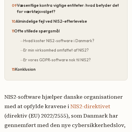
Væsentlige kontra vigtige entiteter: hvad betyder det
for værktøjsvalget?
Almindelige fejl ved NIS2-efterlevelse
Ofte stillede spørgsmål
Hvad koster NIS2-software i Danmark?
Er min virksomhed omfattet af NIS2?
Er vores GDPR-software nok til NIS2?
Konklusion
NIS2-software hjælper danske organisationer
med at opfylde kravene i
NIS2-direktivet
(direktiv (EU) 2022/2555), som Danmark har
gennemført med den nye cybersikkerhedslov,