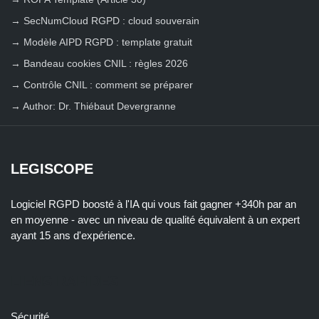
→
SecNumCloud RGPD : cloud souverain
→
Modèle AIPD RGPD : template gratuit
→
Bandeau cookies CNIL : règles 2026
→
Contrôle CNIL : comment se préparer
→
Author: Dr. Thiébaut Devergranne
LEGISCOPE
Logiciel RGPD boosté à l'IA qui vous fait gagner +340h par an
en moyenne - avec un niveau de qualité équivalent à un expert
ayant 15 ans d'expérience.
LIENS RAPIDES
Sécurité