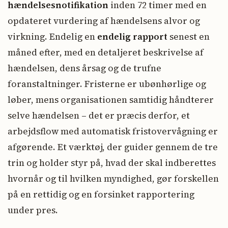
hændelsesnotifikation
inden 72 timer med en
opdateret vurdering af hændelsens alvor og
virkning. Endelig en
endelig rapport
senest en
måned efter, med en detaljeret beskrivelse af
hændelsen, dens årsag og de trufne
foranstaltninger. Fristerne er ubønhørlige og
løber, mens organisationen samtidig håndterer
selve hændelsen – det er præcis derfor, et
arbejdsflow med automatisk fristovervågning er
afgørende. Et værktøj, der guider gennem de tre
trin og holder styr på, hvad der skal indberettes
hvornår og til hvilken myndighed, gør forskellen
på en rettidig og en forsinket rapportering
under pres.