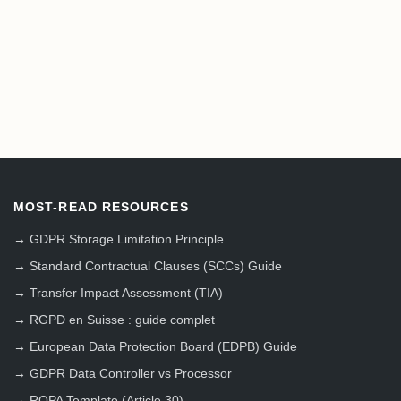
MOST-READ RESOURCES
→
GDPR Storage Limitation Principle
→
Standard Contractual Clauses (SCCs) Guide
→
Transfer Impact Assessment (TIA)
→
RGPD en Suisse : guide complet
→
European Data Protection Board (EDPB) Guide
→
GDPR Data Controller vs Processor
→
ROPA Template (Article 30)