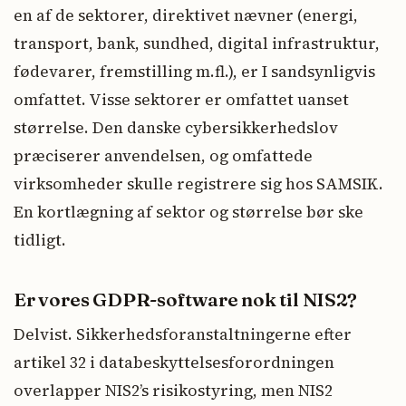
en af de sektorer, direktivet nævner (energi,
transport, bank, sundhed, digital infrastruktur,
fødevarer, fremstilling m.fl.), er I sandsynligvis
omfattet. Visse sektorer er omfattet uanset
størrelse. Den danske cybersikkerhedslov
præciserer anvendelsen, og omfattede
virksomheder skulle registrere sig hos SAMSIK.
En kortlægning af sektor og størrelse bør ske
tidligt.
Er vores GDPR-software nok til NIS2?
Delvist. Sikkerhedsforanstaltningerne efter
artikel 32 i databeskyttelsesforordningen
overlapper NIS2’s risikostyring, men NIS2