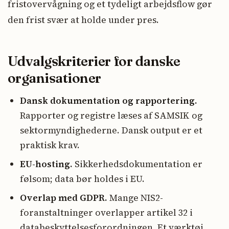
fristovervågning og et tydeligt arbejdsflow gør
den frist svær at holde under pres.
Udvalgskriterier for danske
organisationer
Dansk dokumentation og rapportering.
Rapporter og registre læses af SAMSIK og
sektormyndighederne. Dansk output er et
praktisk krav.
EU-hosting.
Sikkerhedsdokumentation er
følsom; data bør holdes i EU.
Overlap med GDPR.
Mange NIS2-
foranstaltninger overlapper artikel 32 i
databeskyttelsesforordningen. Et værktøj,