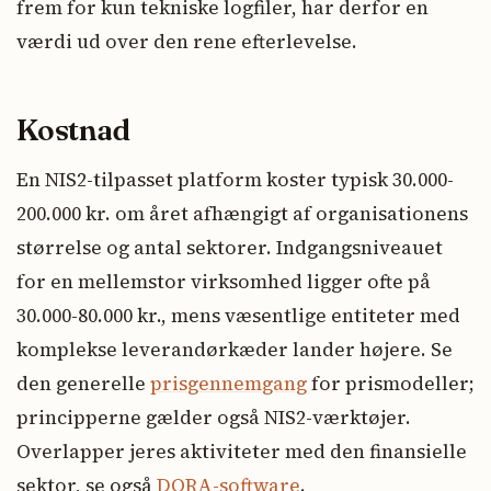
frem for kun tekniske logfiler, har derfor en
værdi ud over den rene efterlevelse.
Kostnad
En NIS2-tilpasset platform koster typisk 30.000-
200.000 kr. om året afhængigt af organisationens
størrelse og antal sektorer. Indgangsniveauet
for en mellemstor virksomhed ligger ofte på
30.000-80.000 kr., mens væsentlige entiteter med
komplekse leverandørkæder lander højere. Se
den generelle
prisgennemgang
for prismodeller;
principperne gælder også NIS2-værktøjer.
Overlapper jeres aktiviteter med den finansielle
sektor, se også
DORA-software
.