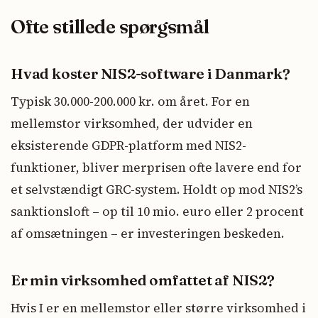
Ofte stillede spørgsmål
Hvad koster NIS2-software i Danmark?
Typisk 30.000-200.000 kr. om året. For en
mellemstor virksomhed, der udvider en
eksisterende GDPR-platform med NIS2-
funktioner, bliver merprisen ofte lavere end for
et selvstændigt GRC-system. Holdt op mod NIS2’s
sanktionsloft – op til 10 mio. euro eller 2 procent
af omsætningen – er investeringen beskeden.
Er min virksomhed omfattet af NIS2?
Hvis I er en mellemstor eller større virksomhed i