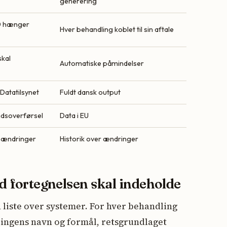
generering
30 hænger
Hver behandling koblet til sin aftale
skal
Automatiske påmindelser
Datatilsynet
Fuldt dansk output
ndsoverførsel
Data i EU
 ændringer
Historik over ændringer
ad fortegnelsen skal indeholde
 liste over systemer. For hver behandling
ngens navn og formål, retsgrundlaget