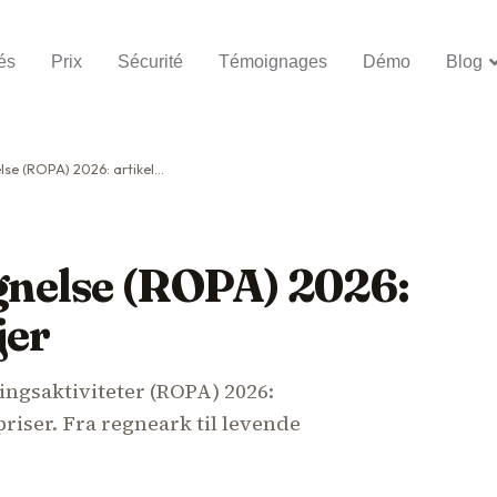
és
Prix
Sécurité
Témoignages
Démo
Blog
ROPA) 2026: artikel 30-værktøjer
egnelse (ROPA) 2026:
jer
ingsaktiviteter (ROPA) 2026:
priser. Fra regneark til levende