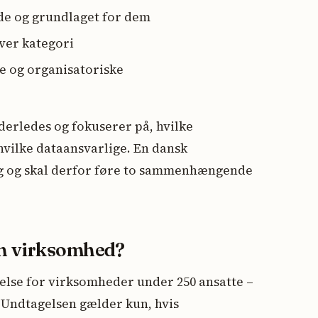
nde og grundlaget for dem
hver kategori
ke og organisatoriske
derledes og fokuserer på, hvilke
hvilke dataansvarlige. En dansk
ig og skal derfor føre to sammenhængende
in virksomhed?
agelse for virksomheder under 250 ansatte –
 Undtagelsen gælder kun, hvis