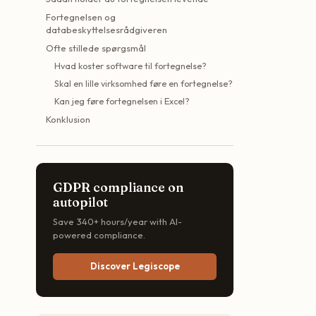
Fortegnelsen og
databeskyttelsesrådgiveren
Ofte stillede spørgsmål
Hvad koster software til fortegnelse?
Skal en lille virksomhed føre en fortegnelse?
Kan jeg føre fortegnelsen i Excel?
Konklusion
GDPR compliance on
autopilot
Save 340+ hours/year with AI-
powered compliance.
Discover Legiscope