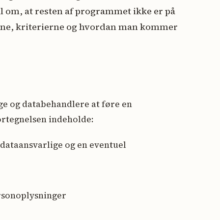
l om, at resten af programmet ikke er på
ene, kriterierne og hvordan man kommer
ge og databehandlere at føre en
ortegnelsen indeholde:
dataansvarlige og en eventuel
ersonoplysninger