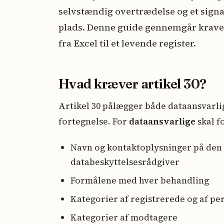
selvstændig overtrædelse og et signa
plads. Denne guide gennemgår krav
fra Excel til et levende register.
Hvad kræver artikel 30?
Artikel 30 pålægger både dataansvarli
fortegnelse. For
dataansvarlige
skal f
Navn og kontaktoplysninger på den 
databeskyttelsesrådgiver
Formålene med hver behandling
Kategorier af registrerede og af p
Kategorier af modtagere