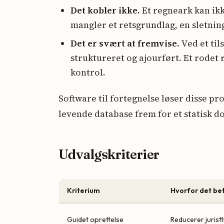
Det kobler ikke.
Et regneark kan ikk
mangler et retsgrundlag, en sletning
Det er svært at fremvise.
Ved et til
struktureret og ajourført. Et rodet
kontrol.
Software til fortegnelse løser disse pr
levende database frem for et statisk 
Udvalgskriterier
Kriterium
Hvorfor det be
Guidet oprettelse
Reducerer jurist