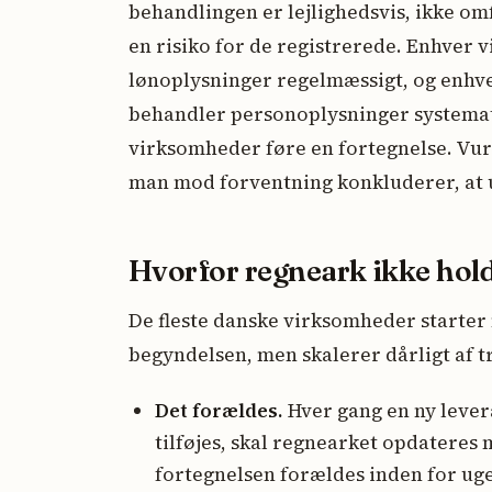
behandlingen er lejlighedsvis, ikke o
en risiko for de registrerede. Enhve
lønoplysninger regelmæssigt, og enhv
behandler personoplysninger systematis
virksomheder føre en fortegnelse. Vu
man mod forventning konkluderer, at 
Hvorfor regneark ikke hol
De fleste danske virksomheder starter 
begyndelsen, men skalerer dårligt af t
Det forældes.
Hver gang en ny levera
tilføjes, skal regnearket opdateres m
fortegnelsen forældes inden for uge