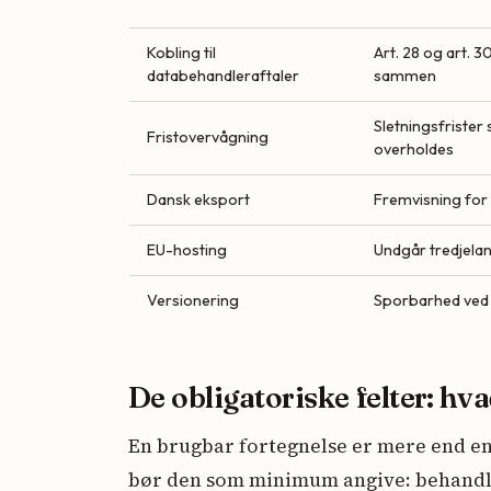
Kobling til
Art. 28 og art. 
databehandleraftaler
sammen
Sletningsfrister 
Fristovervågning
overholdes
Dansk eksport
Fremvisning for 
EU-hosting
Undgår tredjela
Versionering
Sporbarhed ved
De obligatoriske felter: hv
En brugbar fortegnelse er mere end en
bør den som minimum angive: behandli