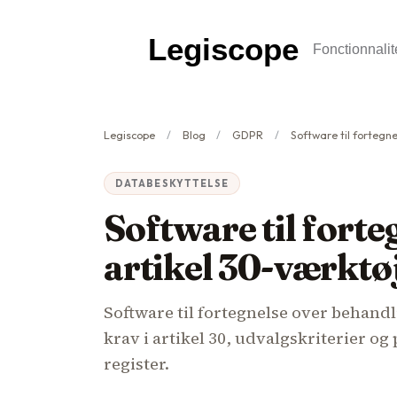
Legiscope
Fonctionnalit
Legiscope
Blog
GDPR
Software til fortegnelse (
DATABESKYTTELSE
Software til fort
artikel 30-værktø
Software til fortegnelse over behandl
krav i artikel 30, udvalgskriterier og 
register.