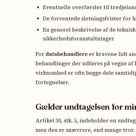
Eventuelle overførsler til tredjela
De forventede sletningsfrister for 
En generel beskrivelse af de teknis
sikkerhedsforanstaltninger
For
databehandlere
er kravene lidt an
behandlinger der udføres på vegne af 
virksomhed er ofte begge dele samtid
fortegnelser.
Gælder undtagelsen for m
Artikel 30, stk. 5, indeholder en undt
men den er snævrere, end mange tror.