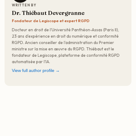
WRITTEN BY
Dr. Thiébaut Devergranne
Fondateur de Legiscope et expert RGPD
Docteur en droit de l'Université Panthéon-Assas (Paris II),
23 ans d'expérience en droit du numérique et conformité
RGPD. Ancien conseiller de l'administration du Premier
ministre sur la mise en œuvre du RGPD. Thiébaut est le
fondateur de Legiscope, plateforme de conformité RGPD
automatisée par l'IA.
View full author profile →