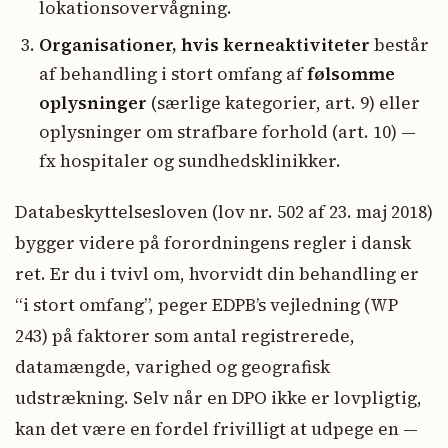
lokationsovervågning.
Organisationer, hvis kerneaktiviteter
består
af behandling i stort omfang af
følsomme
oplysninger
(særlige kategorier, art. 9) eller
oplysninger om strafbare forhold (art. 10) —
fx hospitaler og sundhedsklinikker.
Databeskyttelsesloven (lov nr. 502 af 23. maj 2018)
bygger videre på forordningens regler i dansk
ret. Er du i tvivl om, hvorvidt din behandling er
“i stort omfang”, peger EDPB’s vejledning (WP
243) på faktorer som antal registrerede,
datamængde, varighed og geografisk
udstrækning. Selv når en DPO ikke er lovpligtig,
kan det være en fordel frivilligt at udpege en —