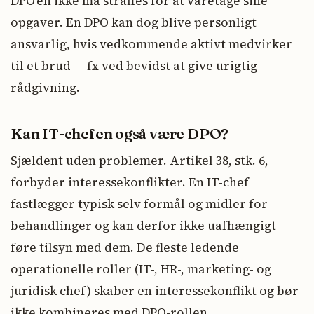
DPO’en ikke må straffes for at varetage sine
opgaver. En DPO kan dog blive personligt
ansvarlig, hvis vedkommende aktivt medvirker
til et brud — fx ved bevidst at give urigtig
rådgivning.
Kan IT-chefen også være DPO?
Sjældent uden problemer. Artikel 38, stk. 6,
forbyder interessekonflikter. En IT-chef
fastlægger typisk selv formål og midler for
behandlinger og kan derfor ikke uafhængigt
føre tilsyn med dem. De fleste ledende
operationelle roller (IT-, HR-, marketing- og
juridisk chef) skaber en interessekonflikt og bør
ikke kombineres med DPO-rollen.