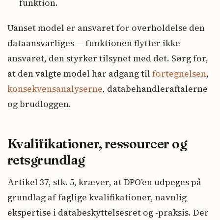
funktion.
Uanset model er ansvaret for overholdelse den
dataansvarliges — funktionen flytter ikke
ansvaret, den styrker tilsynet med det. Sørg for,
at den valgte model har adgang til
fortegnelsen
,
konsekvensanalyserne
, databehandleraftalerne
og brudloggen.
Kvalifikationer, ressourcer og
retsgrundlag
Artikel 37, stk. 5, kræver, at DPO’en udpeges på
grundlag af faglige kvalifikationer, navnlig
ekspertise i databeskyttelsesret og -praksis. Der