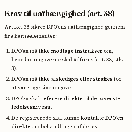
Krav til uafhængighed (art. 38)
Artikel 38 sikrer DPO’ens uafhængighed gennem
fire kerneelementer:
DPO’en må
ikke modtage instrukser
om,
hvordan opgaverne skal udføres (art. 38, stk.
3).
DPO’en må
ikke afskediges eller straffes
for
at varetage sine opgaver.
DPO’en skal
referere direkte til det øverste
ledelsesniveau
.
De registrerede skal kunne
kontakte DPO’en
direkte
om behandlingen af deres