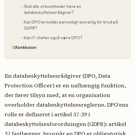
Skal alle virksomheder have en
databeskyttelsesrådgiver?
Kan DPO’en holdes personligt ansvarlig for brud på
GDPR?
Kan IT-chefen også være DPO?
Konklusion
En databeskyttelsesrådgiver (DPO, Data
Protection Officer) er en uafhængig funktion,
der fører tilsyn med, at en organisation
overholder databeskyttelsesreglerne. DPO’ens
rolle er defineret i artikel 37-39 i
databeskyttelsesforordningen (GDPR): artikel
37 fastlægger, hvornår en DPO er obligatorisk,