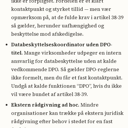
ikke er forpligtet. Fordelen er et klart
kontaktpunkt og styrket tillid — men vær
opmærksom på, at de fulde krav i artikel 38-39
så gælder, herunder uafhængighed og
beskyttelse mod afskedigelse.
Databeskyttelseskoordinator uden DPO-
titel.
Mange virksomheder udpeger en intern
ansvarlig for databeskyttelse uden at kalde
vedkommende DPO. Så gælder DPO-reglerne
ikke formelt, men du får et fast kontaktpunkt.
Undgå at kalde funktionen “DPO”, hvis du ikke
vil være bundet af artikel 38-39.
Ekstern rådgivning ad hoc.
Mindre
organisationer kan trække på ekstern juridisk
rådgivning efter behov i stedet for en fast