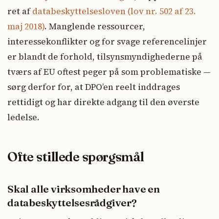
ret af
databeskyttelsesloven (lov nr. 502 af 23.
maj 2018)
. Manglende ressourcer,
interessekonflikter og for svage referencelinjer
er blandt de forhold, tilsynsmyndighederne på
tværs af EU oftest peger på som problematiske —
sørg derfor for, at DPO’en reelt inddrages
rettidigt og har direkte adgang til den øverste
ledelse.
Ofte stillede spørgsmål
Skal alle virksomheder have en
databeskyttelsesrådgiver?