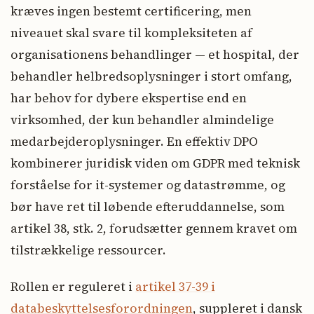
kræves ingen bestemt certificering, men
niveauet skal svare til kompleksiteten af
organisationens behandlinger — et hospital, der
behandler helbredsoplysninger i stort omfang,
har behov for dybere ekspertise end en
virksomhed, der kun behandler almindelige
medarbejderoplysninger. En effektiv DPO
kombinerer juridisk viden om GDPR med teknisk
forståelse for it-systemer og datastrømme, og
bør have ret til løbende efteruddannelse, som
artikel 38, stk. 2, forudsætter gennem kravet om
tilstrækkelige ressourcer.
Rollen er reguleret i
artikel 37-39 i
databeskyttelsesforordningen
, suppleret i dansk