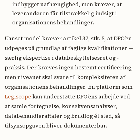
indbygget uafhængighed, men kræver, at
leverandøren får tilstrækkelig indsigt i
organisationens behandlinger.
Uanset model kræver artikel 37, stk. 5, at DPO’en
udpeges på grundlag af faglige kvalifikationer —
særlig ekspertise i databeskyttelsesret og -
praksis. Der kræves ingen bestemt certificering,
men niveauet skal svare til kompleksiteten af
organisationens behandlinger. En platform som
Legiscope
kan understøtte DPO’ens arbejde ved
at samle fortegnelse, konsekvensanalyser,
databehandleraftaler og brudlog ét sted, så
tilsynsopgaven bliver dokumenterbar.