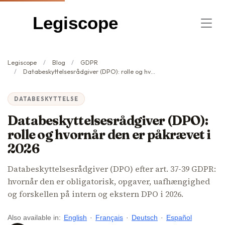
Legiscope
Legiscope
Blog
GDPR
Databeskyttelsesrådgiver (DPO): rolle og hvornår den er påkrævet i 2026
DATABESKYTTELSE
Databeskyttelsesrådgiver (DPO):
rolle og hvornår den er påkrævet i
2026
Databeskyttelsesrådgiver (DPO) efter art. 37-39 GDPR:
hvornår den er obligatorisk, opgaver, uafhængighed
og forskellen på intern og ekstern DPO i 2026.
Also available in:
English
·
Français
·
Deutsch
·
Español