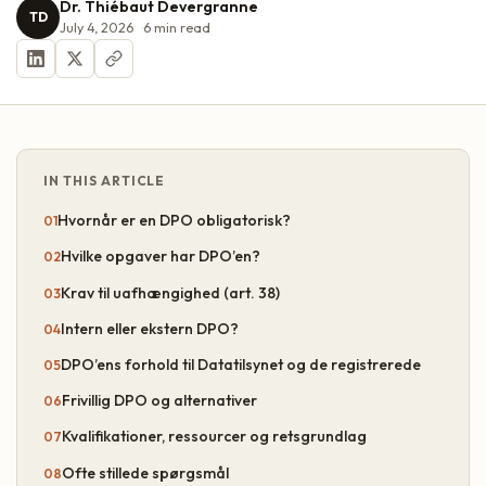
Dr. Thiébaut Devergranne
TD
July 4, 2026
6
min read
IN THIS ARTICLE
Hvornår er en DPO obligatorisk?
Hvilke opgaver har DPO’en?
Krav til uafhængighed (art. 38)
Intern eller ekstern DPO?
DPO’ens forhold til Datatilsynet og de registrerede
Frivillig DPO og alternativer
Kvalifikationer, ressourcer og retsgrundlag
Ofte stillede spørgsmål