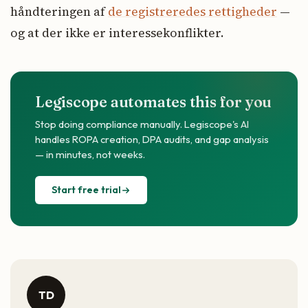
håndteringen af
de registreredes rettigheder
—
og at der ikke er interessekonflikter.
Legiscope automates this for you
Stop doing compliance manually. Legiscope's AI
handles ROPA creation, DPA audits, and gap analysis
— in minutes, not weeks.
Start free trial
TD