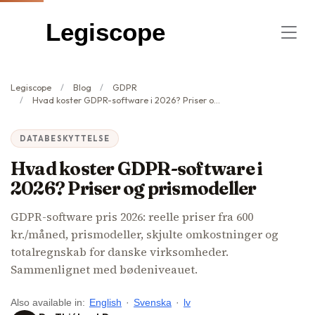
Legiscope
Legiscope
Blog
GDPR
Hvad koster GDPR-software i 2026? Priser og prismodeller
DATABESKYTTELSE
Hvad koster GDPR-software i
2026? Priser og prismodeller
GDPR-software pris 2026: reelle priser fra 600
kr./måned, prismodeller, skjulte omkostninger og
totalregnskab for danske virksomheder.
Sammenlignet med bødeniveauet.
Also available in:
English
·
Svenska
·
lv