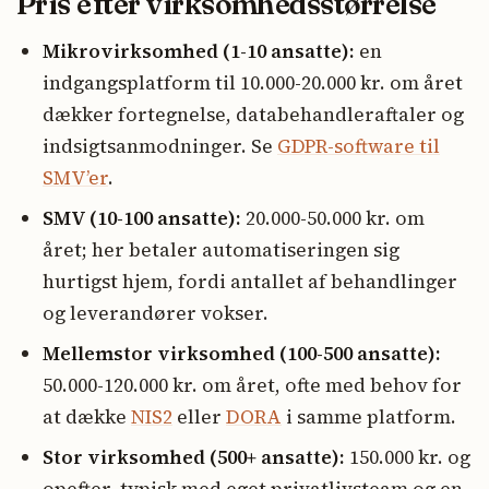
Pris efter virksomhedsstørrelse
Mikrovirksomhed (1-10 ansatte):
en
indgangsplatform til 10.000-20.000 kr. om året
dækker fortegnelse, databehandleraftaler og
indsigtsanmodninger. Se
GDPR-software til
SMV’er
.
SMV (10-100 ansatte):
20.000-50.000 kr. om
året; her betaler automatiseringen sig
hurtigst hjem, fordi antallet af behandlinger
og leverandører vokser.
Mellemstor virksomhed (100-500 ansatte):
50.000-120.000 kr. om året, ofte med behov for
at dække
NIS2
eller
DORA
i samme platform.
Stor virksomhed (500+ ansatte):
150.000 kr. og