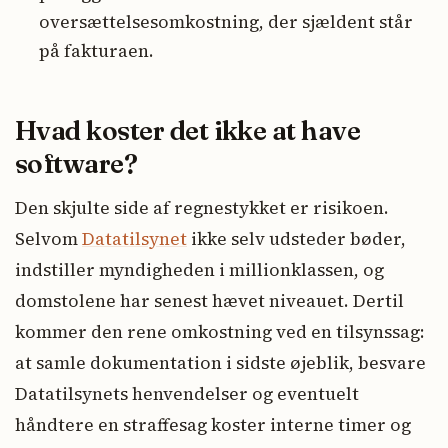
oversættelsesomkostning, der sjældent står
på fakturaen.
Hvad koster det ikke at have
software?
Den skjulte side af regnestykket er risikoen.
Selvom
Datatilsynet
ikke selv udsteder bøder,
indstiller myndigheden i millionklassen, og
domstolene har senest hævet niveauet. Dertil
kommer den rene omkostning ved en tilsynssag:
at samle dokumentation i sidste øjeblik, besvare
Datatilsynets henvendelser og eventuelt
håndtere en straffesag koster interne timer og