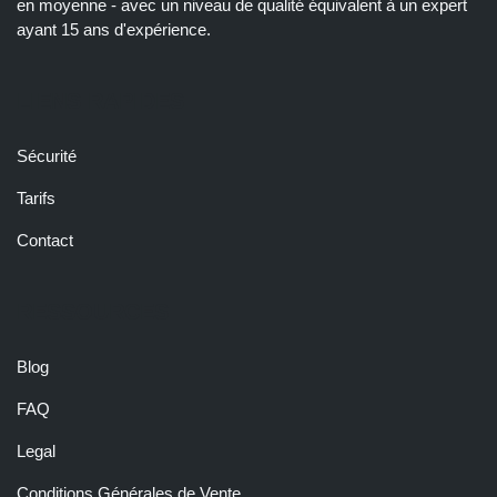
en moyenne - avec un niveau de qualité équivalent à un expert
ayant 15 ans d'expérience.
LIENS RAPIDES
Sécurité
Tarifs
Contact
RESSOURCES
Blog
FAQ
Legal
Conditions Générales de Vente