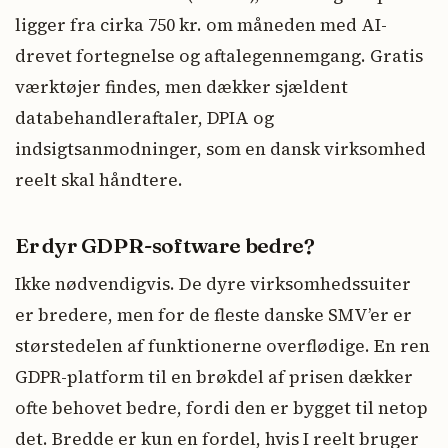
ligger fra cirka 750 kr. om måneden med AI-
drevet fortegnelse og aftalegennemgang. Gratis
værktøjer findes, men dækker sjældent
databehandleraftaler, DPIA og
indsigtsanmodninger, som en dansk virksomhed
reelt skal håndtere.
Er dyr GDPR-software bedre?
Ikke nødvendigvis. De dyre virksomhedssuiter
er bredere, men for de fleste danske SMV’er er
størstedelen af funktionerne overflødige. En ren
GDPR-platform til en brøkdel af prisen dækker
ofte behovet bedre, fordi den er bygget til netop
det. Bredde er kun en fordel, hvis I reelt bruger