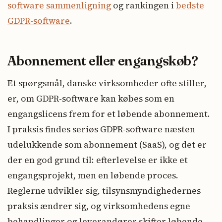
software sammenligning
og rankingen i
bedste
GDPR-software
.
Abonnement eller engangskøb?
Et spørgsmål, danske virksomheder ofte stiller,
er, om GDPR-software kan købes som en
engangslicens frem for et løbende abonnement.
I praksis findes seriøs GDPR-software næsten
udelukkende som abonnement (SaaS), og det er
der en god grund til: efterlevelse er ikke et
engangsprojekt, men en løbende proces.
Reglerne udvikler sig, tilsynsmyndighedernes
praksis ændrer sig, og virksomhedens egne
behandlinger og leverandører skifter løbende.