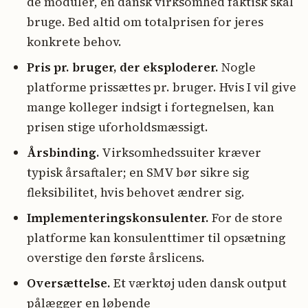
de moduler, en dansk virksomhed faktisk skal
bruge. Bed altid om totalprisen for jeres
konkrete behov.
Pris pr. bruger, der eksploderer.
Nogle
platforme prissættes pr. bruger. Hvis I vil give
mange kolleger indsigt i fortegnelsen, kan
prisen stige uforholdsmæssigt.
Årsbinding.
Virksomhedssuiter kræver
typisk årsaftaler; en SMV bør sikre sig
fleksibilitet, hvis behovet ændrer sig.
Implementeringskonsulenter.
For de store
platforme kan konsulenttimer til opsætning
overstige den første årslicens.
Oversættelse.
Et værktøj uden dansk output
pålægger en løbende