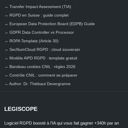
→
Transfer Impact Assessment (TIA)
→
RGPD en Suisse : guide complet
→
European Data Protection Board (EDPB) Guide
→
GDPR Data Controller vs Processor
→
ROPA Template (Article 30)
→
SecNumCloud RGPD : cloud souverain
→
Modèle AIPD RGPD : template gratuit
→
Bandeau cookies CNIL : règles 2026
→
Contrôle CNIL : comment se préparer
→
Author: Dr. Thiébaut Devergranne
LEGISCOPE
Logiciel RGPD boosté à l'IA qui vous fait gagner +340h par an