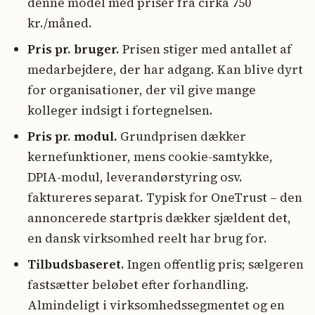
denne model med priser fra cirka 750
kr./måned.
Pris pr. bruger.
Prisen stiger med antallet af
medarbejdere, der har adgang. Kan blive dyrt
for organisationer, der vil give mange
kolleger indsigt i fortegnelsen.
Pris pr. modul.
Grundprisen dækker
kernefunktioner, mens cookie-samtykke,
DPIA-modul, leverandørstyring osv.
faktureres separat. Typisk for OneTrust – den
annoncerede startpris dækker sjældent det,
en dansk virksomhed reelt har brug for.
Tilbudsbaseret.
Ingen offentlig pris; sælgeren
fastsætter beløbet efter forhandling.
Almindeligt i virksomhedssegmentet og en