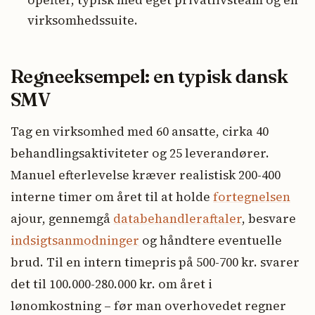
opefter, typisk med eget privatlivsteam og en
virksomhedssuite.
Regneeksempel: en typisk dansk
SMV
Tag en virksomhed med 60 ansatte, cirka 40
behandlingsaktiviteter og 25 leverandører.
Manuel efterlevelse kræver realistisk 200-400
interne timer om året til at holde
fortegnelsen
ajour, gennemgå
databehandleraftaler
, besvare
indsigtsanmodninger
og håndtere eventuelle
brud. Til en intern timepris på 500-700 kr. svarer
det til 100.000-280.000 kr. om året i
lønomkostning – før man overhovedet regner