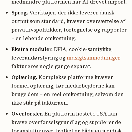
medmindre platformen har AI-drevet import.
Sprog.
Værktøjer, der ikke leverer dansk
output som standard, kræver oversættelse af
privatlivspolitikker, fortegnelse og rapporter
– en løbende omkostning.
Ekstra moduler.
DPIA, cookie-samtykke,
leverandørstyring og
indsigtsanmodninger
faktureres nogle gange separat.
Oplæring.
Komplekse platforme kræver
formel oplæring, før medarbejderne kan
bruge dem – en reel omkostning, selvom den
ikke står på fakturaen.
Overførsler.
En platform hostet i USA kan
kræve overførselsgrundlag og supplerende
foranstaltninger, hvilket er både en juridisk