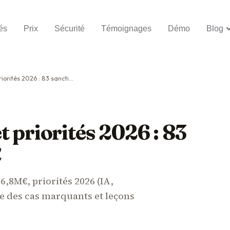
és
Prix
Sécurité
Témoignages
Démo
Blog
és 2026 : 83 sanctions, 486M€
 priorités 2026 : 83
€
6,8M€, priorités 2026 (IA,
se des cas marquants et leçons