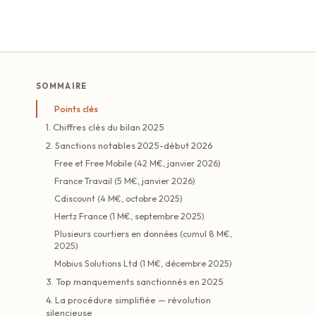
SOMMAIRE
Points clés
1. Chiffres clés du bilan 2025
2. Sanctions notables 2025-début 2026
Free et Free Mobile (42 M€, janvier 2026)
France Travail (5 M€, janvier 2026)
Cdiscount (4 M€, octobre 2025)
Hertz France (1 M€, septembre 2025)
Plusieurs courtiers en données (cumul 8 M€,
2025)
Mobius Solutions Ltd (1 M€, décembre 2025)
3. Top manquements sanctionnés en 2025
4. La procédure simplifiée — révolution
silencieuse