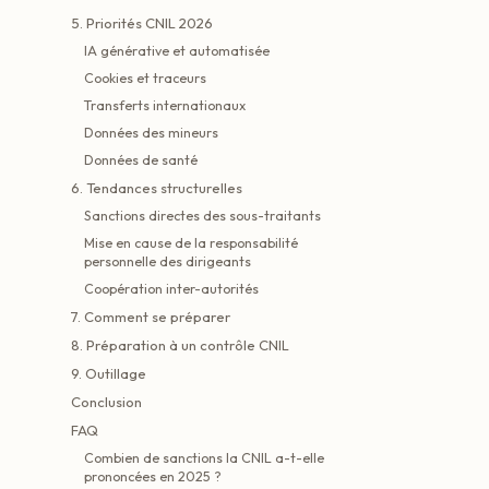
5. Priorités CNIL 2026
IA générative et automatisée
Cookies et traceurs
Transferts internationaux
Données des mineurs
Données de santé
6. Tendances structurelles
Sanctions directes des sous-traitants
Mise en cause de la responsabilité
personnelle des dirigeants
Coopération inter-autorités
7. Comment se préparer
8. Préparation à un contrôle CNIL
9. Outillage
Conclusion
FAQ
Combien de sanctions la CNIL a-t-elle
prononcées en 2025 ?