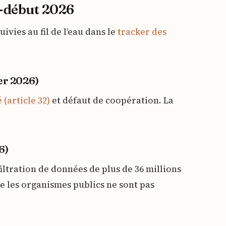
5-début 2026
ivies au fil de l’eau dans le
tracker des
er 2026)
 (article 32)
et défaut de coopération. La
6)
filtration de données de plus de 36 millions
 les organismes publics ne sont pas