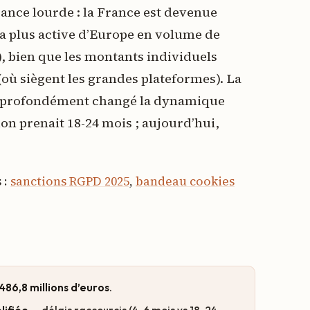
ance lourde : la France est devenue
la plus active d’Europe en volume de
e), bien que les montants individuels
 (où siègent les grandes plateformes). La
a profondément changé la dynamique
ion prenait 18-24 mois ; aujourd’hui,
 :
sanctions RGPD 2025
,
bandeau cookies
486,8 millions d’euros
.