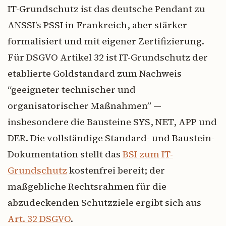
IT-Grundschutz ist das deutsche Pendant zu
ANSSI’s PSSI in Frankreich, aber stärker
formalisiert und mit eigener Zertifizierung.
Für DSGVO Artikel 32 ist IT-Grundschutz der
etablierte Goldstandard zum Nachweis
“geeigneter technischer und
organisatorischer Maßnahmen” —
insbesondere die Bausteine SYS, NET, APP und
DER. Die vollständige Standard- und Baustein-
Dokumentation stellt das
BSI zum IT-
Grundschutz
kostenfrei bereit; der
maßgebliche Rechtsrahmen für die
abzudeckenden Schutzziele ergibt sich aus
Art. 32 DSGVO
.