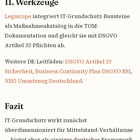
11. Werkzeuge
Legiscope
integriert IT-Grundschutz-Bausteine
als Maßnahmenkatalog in die TOM-
Dokumentation und gleicht sie mit DSGVO
Artikel 32-Pflichten ab.
Weitere DE-Leitfäden:
DSGVO Artikel 32
Sicherheit
,
Business Continuity Plan DSGVO BSI
,
NIS2 Umsetzung Deutschland
.
Fazit
IT-Grundschutz wirkt zunächst
überdimensioniert für Mittelstand-Verhältnisse
— bietet aber als einziges deutsches Framework