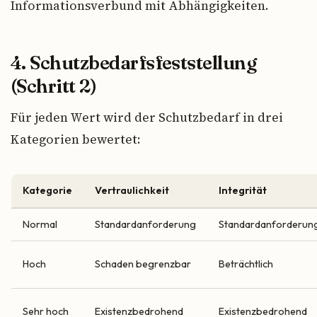
Informationsverbund mit Abhängigkeiten.
4. Schutzbedarfsfeststellung
(Schritt 2)
Für jeden Wert wird der Schutzbedarf in drei
Kategorien bewertet:
Kategorie
Vertraulichkeit
Integrität
Normal
Standardanforderung
Standardanforderun
Hoch
Schaden begrenzbar
Beträchtlich
Sehr hoch
Existenzbedrohend
Existenzbedrohend