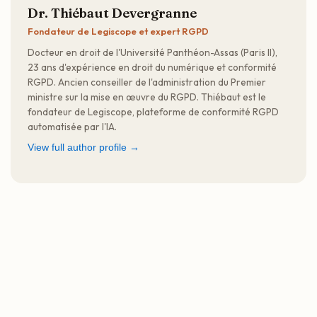
Dr. Thiébaut Devergranne
Fondateur de Legiscope et expert RGPD
Docteur en droit de l'Université Panthéon-Assas (Paris II),
23 ans d'expérience en droit du numérique et conformité
RGPD. Ancien conseiller de l'administration du Premier
ministre sur la mise en œuvre du RGPD. Thiébaut est le
fondateur de Legiscope, plateforme de conformité RGPD
automatisée par l'IA.
View full author profile →