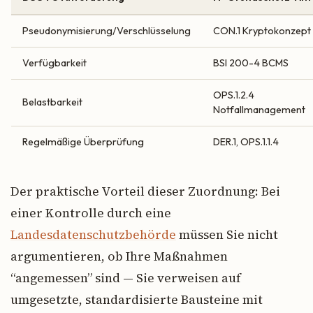
Pseudonymisierung/Verschlüsselung
CON.1 Kryptokonzept
Verfügbarkeit
BSI 200-4 BCMS
OPS.1.2.4
Belastbarkeit
Notfallmanagement
Regelmäßige Überprüfung
DER.1, OPS.1.1.4
Der praktische Vorteil dieser Zuordnung: Bei
einer Kontrolle durch eine
Landesdatenschutzbehörde
müssen Sie nicht
argumentieren, ob Ihre Maßnahmen
“angemessen” sind — Sie verweisen auf
umgesetzte, standardisierte Bausteine mit