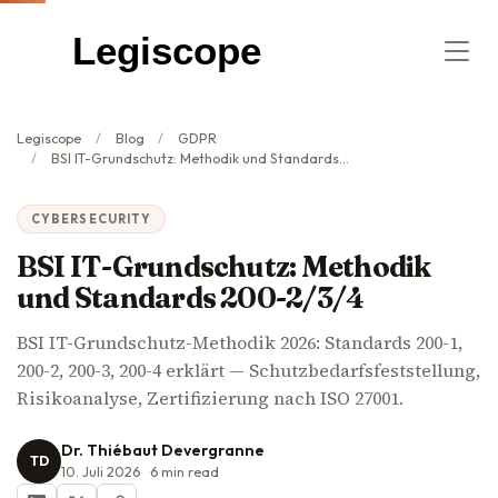
Legiscope
Legiscope
Blog
GDPR
BSI IT-Grundschutz: Methodik und Standards 200-2/3/4
CYBERSECURITY
BSI IT-Grundschutz: Methodik
und Standards 200-2/3/4
BSI IT-Grundschutz-Methodik 2026: Standards 200-1,
200-2, 200-3, 200-4 erklärt — Schutzbedarfsfeststellung,
Risikoanalyse, Zertifizierung nach ISO 27001.
Dr. Thiébaut Devergranne
TD
10. Juli 2026
6
min read