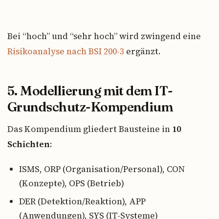
Bei “hoch” und “sehr hoch” wird zwingend eine
Risikoanalyse nach BSI 200-3
ergänzt.
5. Modellierung mit dem IT-
Grundschutz-Kompendium
Das Kompendium gliedert Bausteine in
10
Schichten
:
ISMS, ORP (Organisation/Personal), CON
(Konzepte), OPS (Betrieb)
DER (Detektion/Reaktion), APP
(Anwendungen), SYS (IT-Systeme)