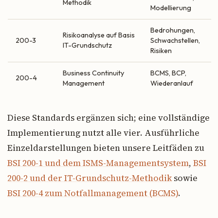
Methodik
Modellierung
Bedrohungen,
Risikoanalyse auf Basis
200-3
Schwachstellen,
IT-Grundschutz
Risiken
Business Continuity
BCMS, BCP,
200-4
Management
Wiederanlauf
Diese Standards ergänzen sich; eine vollständige
Implementierung nutzt alle vier. Ausführliche
Einzeldarstellungen bieten unsere Leitfäden zu
BSI 200-1 und dem ISMS-Managementsystem
,
BSI
200-2 und der IT-Grundschutz-Methodik
sowie
BSI 200-4 zum Notfallmanagement (BCMS)
.