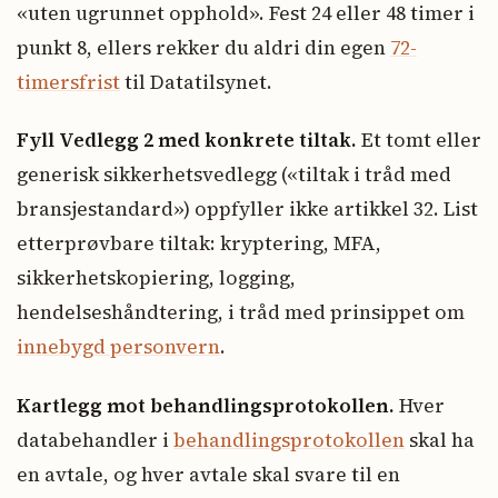
«uten ugrunnet opphold». Fest 24 eller 48 timer i
punkt 8, ellers rekker du aldri din egen
72-
timersfrist
til Datatilsynet.
Fyll Vedlegg 2 med konkrete tiltak.
Et tomt eller
generisk sikkerhetsvedlegg («tiltak i tråd med
bransjestandard») oppfyller ikke artikkel 32. List
etterprøvbare tiltak: kryptering, MFA,
sikkerhetskopiering, logging,
hendelseshåndtering, i tråd med prinsippet om
innebygd personvern
.
Kartlegg mot behandlingsprotokollen.
Hver
databehandler i
behandlingsprotokollen
skal ha
en avtale, og hver avtale skal svare til en