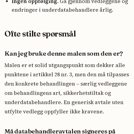
Ingen oppfølging.
Gå gjennom vedleggene og
endringer i underdatabehandlere årlig.
Ofte stilte spørsmål
Kan jeg bruke denne malen som den er?
Malen er et solid utgangspunkt som dekker alle
punktene i artikkel 28 nr. 3, men den må tilpasses
den konkrete behandlingen – særlig vedleggene
om behandlingens art, sikkerhetstiltak og
underdatabehandlere. En generisk avtale uten
utfylte vedlegg oppfyller ikke kravene.
Må databehandleravtalen signeres på