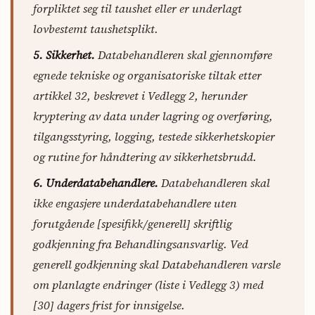
forpliktet seg til taushet eller er underlagt
lovbestemt taushetsplikt.
5. Sikkerhet.
Databehandleren skal gjennomføre
egnede tekniske og organisatoriske tiltak etter
artikkel 32, beskrevet i Vedlegg 2, herunder
kryptering av data under lagring og overføring,
tilgangsstyring, logging, testede sikkerhetskopier
og rutine for håndtering av sikkerhetsbrudd.
6. Underdatabehandlere.
Databehandleren skal
ikke engasjere underdatabehandlere uten
forutgående [spesifikk/generell] skriftlig
godkjenning fra Behandlingsansvarlig. Ved
generell godkjenning skal Databehandleren varsle
om planlagte endringer (liste i Vedlegg 3) med
[30] dagers frist for innsigelse.