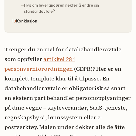
Hva om leverandøren nekter å endre sin
standardavtale?
Konklusjon
Trenger du en mal for databehandleravtale
som oppfyller
artikkel 28 i
personvernforordningen
(GDPR)? Her er en
komplett template klar til å tilpasse. En
databehandleravtale er
obligatorisk
så snart
en ekstern part behandler personopplysninger
på dine vegne – skyleverandør, SaaS-tjeneste,
regnskapsbyrå, lønnssystem eller e-
postverktøy. Malen under dekker alle de åtte