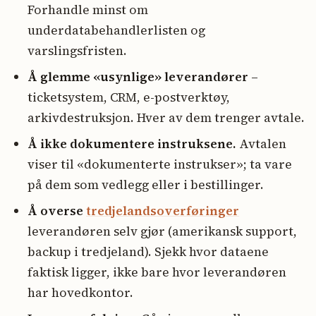
Forhandle minst om
underdatabehandlerlisten og
varslingsfristen.
Å glemme «usynlige» leverandører
–
ticketsystem, CRM, e-postverktøy,
arkivdestruksjon. Hver av dem trenger avtale.
Å ikke dokumentere instruksene.
Avtalen
viser til «dokumenterte instrukser»; ta vare
på dem som vedlegg eller i bestillinger.
Å overse
tredjelandsoverføringer
leverandøren selv gjør (amerikansk support,
backup i tredjeland). Sjekk hvor dataene
faktisk ligger, ikke bare hvor leverandøren
har hovedkontor.