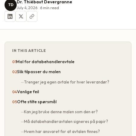
Dr. Thiébaut Devergranne
TD
July 4, 2026
6
min read
IN THIS ARTICLE
Mal for databehandleravtale
Slik tilpasser du malen
Trenger jeg egen avtale for hver leverandør?
Vanlige feil
Ofte stilte spørsmål
Kan jeg bruke denne malen som den er?
Må databehandleravtalen signeres på papir?
Hvem har ansvaret for at avtalen finnes?