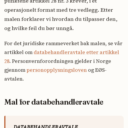
punktene artikkel 28 nr. 3 krever, i et
operasjonelt format med tre vedlegg. Etter
malen forklarer vi hvordan du tilpasser den,
og hvilke feil du bør unngå.
For det juridiske rammeverket bak malen, se vår
artikkel om
databehandleravtale etter artikkel
28
. Personvernforordningen gjelder i Norge
gjennom
personopplysningsloven
og EØS-
avtalen.
Mal for databehandleravtale
DATABEHANDLERAVTALE