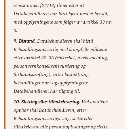
senest innen [24/48] timer etter at
Databehandleren har blitt kjent med et brudd,
med opplysningene som følger av artikkel 33 nr.
3.
9. Bistand.
Databehandleren skal bistå
Behandlingsansvarlig med å oppfylle pliktene
etter artikkel 32–36 (sikkerhet, avviksmelding,
personvernkonsekvensvurdering og
forhåndsdrøfting), tatt i betraktning
behandlingens art og opplysningene
Databehandleren har tilgang til.
10. Sletting eller tilbakelevering.
Ved avtalens
opphør skal Databehandleren, etter
Behandlingsansvarligs valg, slette eller
tilbakelevere alle personopplysninger og slette