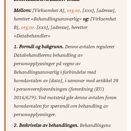
Mellom:
[Virksomhet A],
org.nr
. [xxx], [adresse],
heretter «Behandlingsansvarlig»
og:
[Virksomhet
B],
org.nr
. [xxx], [adresse], heretter
«Databehandler»
1. Formål og bakgrunn.
Denne avtalen regulerer
Databehandlerens behandling av
personopplysninger på vegne av
Behandlingsansvarlig i forbindelse med
hovedavtalen av [dato], i samsvar med artikkel 28
i personvernforordningen (forordning (EU)
2016/679). Ved motstrid går denne avtalen foran
hovedavtalen for spørsmål om behandling av
personopplysninger.
2. Beskrivelse av behandlingen.
Behandlingens