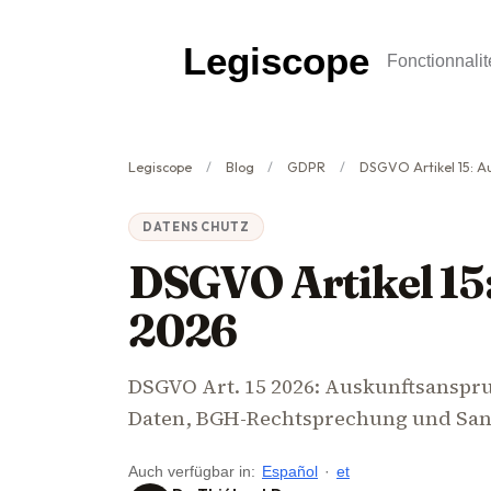
Legiscope
Fonctionnalit
Legiscope
Blog
GDPR
DSGVO Artikel 15: A
DATENSCHUTZ
DSGVO Artikel 15
2026
DSGVO Art. 15 2026: Auskunftsanspruc
Daten, BGH-Rechtsprechung und San
Auch verfügbar in:
Español
·
et