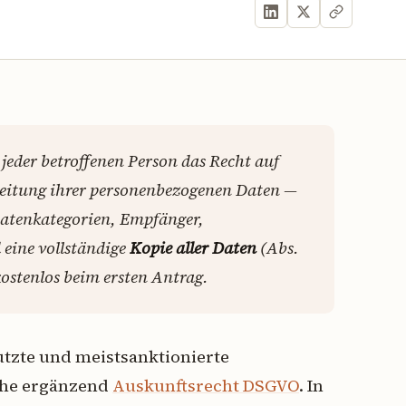
 jeder betroffenen Person das Recht auf
beitung ihrer personenbezogenen Daten —
Datenkategorien, Empfänger,
 eine vollständige
Kopie aller Daten
(Abs.
kostenlos beim ersten Antrag.
utzte und meistsanktionierte
iehe ergänzend
Auskunftsrecht DSGVO
. In