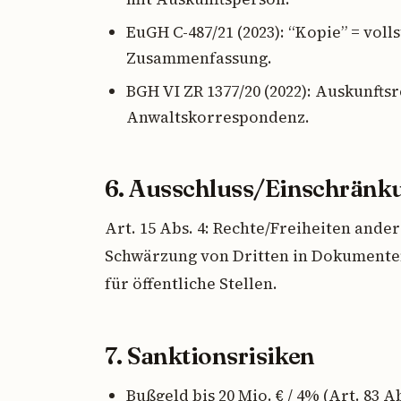
EuGH C-487/21 (2023): “Kopie” = vol
Zusammenfassung.
BGH VI ZR 1377/20 (2022): Auskunfts
Anwaltskorrespondenz.
6. Ausschluss/Einschränk
Art. 15 Abs. 4: Rechte/Freiheiten ande
Schwärzung von Dritten in Dokumenten
für öffentliche Stellen.
7. Sanktionsrisiken
Bußgeld bis 20 Mio. € / 4% (Art. 83 Ab