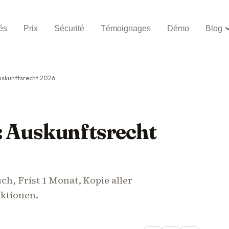
és
Prix
Sécurité
Témoignages
Démo
Blog
uskunftsrecht 2026
: Auskunftsrecht
h, Frist 1 Monat, Kopie aller
ktionen.