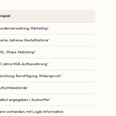
ispiel
undenverwaltung, Marketing”
ame, Adresse, Bestellhistorie”
HL, Stripe, Mailchimp”
10 Jahre HGB-Aufbewahrung”
öschung, Berichtigung, Widerspruch”
ufsichtsbehörde”
elbst angegeben / Auskunftei”
nn vorhanden, mit Logik-Information