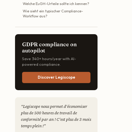
Welche EuGH-Urteile sollte ich kennen?
Wie sieht ein typischer Compliance-
Workflow aus?
GDPR compliance on
autopilot
Save 340+ hours/year with AI-
powered compliance.
Discover Legiscope
“
Legiscope nous permet d'économiser
plus de 500 heures de travail de
conformité par an ! C'est plus de 3 mois
temps plein !
”