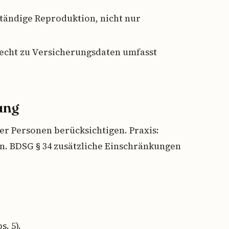
lständige Reproduktion, nicht nur
recht zu Versicherungsdaten umfasst
ung
rer Personen berücksichtigen. Praxis:
. BDSG § 34 zusätzliche Einschränkungen
s. 5).