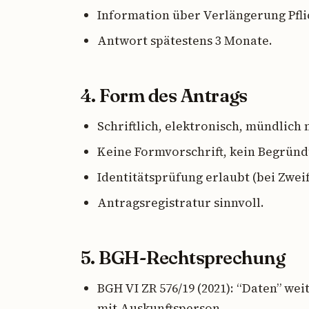
Information über Verlängerung Pfli
Antwort spätestens 3 Monate.
4. Form des Antrags
Schriftlich, elektronisch, mündlich 
Keine Formvorschrift, kein Begrün
Identitätsprüfung erlaubt (bei Zwei
Antragsregistratur sinnvoll.
5. BGH-Rechtsprechung
BGH VI ZR 576/19 (2021): “Daten” w
mit Auskunftsperson.