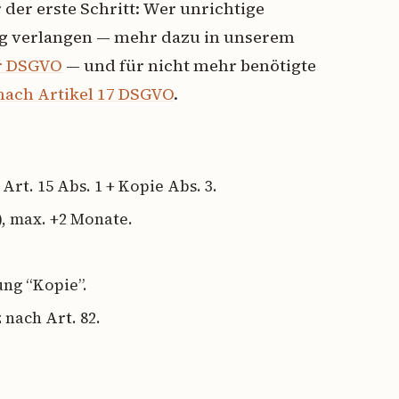
r der erste Schritt: Wer unrichtige
g verlangen — mehr dazu in unserem
er DSGVO
— und für nicht mehr benötigte
nach Artikel 17 DSGVO
.
t. 15 Abs. 1 + Kopie Abs. 3.
), max. +2 Monate.
ng “Kopie”.
nach Art. 82.