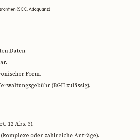
rantien (SCC, Adäquanz)
ten Daten.
ar.
tronischer Form.
 Verwaltungsgebühr (BGH zulässig).
t. 12 Abs. 3).
(komplexe oder zahlreiche Anträge).