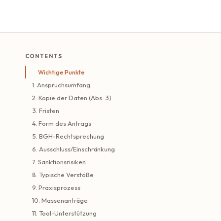
CONTENTS
Wichtige Punkte
1. Anspruchsumfang
2. Kopie der Daten (Abs. 3)
3. Fristen
4. Form des Antrags
5. BGH-Rechtsprechung
6. Ausschluss/Einschränkung
7. Sanktionsrisiken
8. Typische Verstöße
9. Praxisprozess
10. Massenanträge
11. Tool-Unterstützung