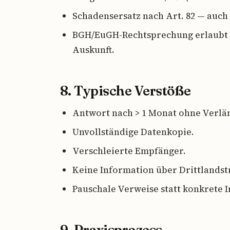
Schadensersatz nach Art. 82 — auch
BGH/EuGH-Rechtsprechung erlaubt 
Auskunft.
8. Typische Verstöße
Antwort nach > 1 Monat ohne Verlä
Unvollständige Datenkopie.
Verschleierte Empfänger.
Keine Information über Drittlandst
Pauschale Verweise statt konkrete 
9. Praxisprozess