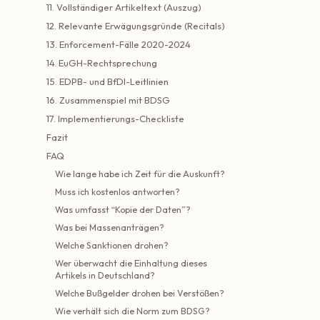
11. Vollständiger Artikeltext (Auszug)
12. Relevante Erwägungsgründe (Recitals)
13. Enforcement-Fälle 2020-2024
14. EuGH-Rechtsprechung
15. EDPB- und BfDI-Leitlinien
16. Zusammenspiel mit BDSG
17. Implementierungs-Checkliste
Fazit
FAQ
Wie lange habe ich Zeit für die Auskunft?
Muss ich kostenlos antworten?
Was umfasst “Kopie der Daten”?
Was bei Massenanträgen?
Welche Sanktionen drohen?
Wer überwacht die Einhaltung dieses
Artikels in Deutschland?
Welche Bußgelder drohen bei Verstößen?
Wie verhält sich die Norm zum BDSG?