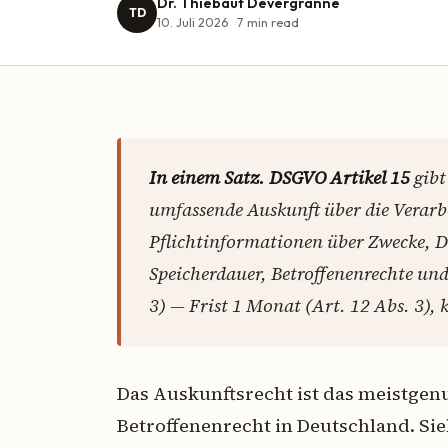
Dr. Thiébaut Devergranne
TD
10. Juli 2026
7
min read
In einem Satz.
DSGVO Artikel 15
gibt
umfassende Auskunft über die Verar
Pflichtinformationen über Zwecke, 
Speicherdauer, Betroffenenrechte und
3) — Frist 1 Monat (Art. 12 Abs. 3), 
Das Auskunftsrecht ist das meistgen
Betroffenenrecht in Deutschland. S