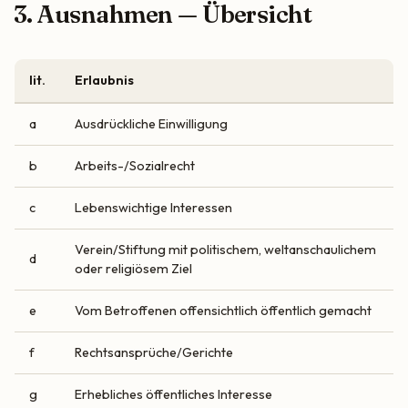
3. Ausnahmen — Übersicht
lit.
Erlaubnis
a
Ausdrückliche Einwilligung
b
Arbeits-/Sozialrecht
c
Lebenswichtige Interessen
Verein/Stiftung mit politischem, weltanschaulichem
d
oder religiösem Ziel
e
Vom Betroffenen offensichtlich öffentlich gemacht
f
Rechtsansprüche/Gerichte
g
Erhebliches öffentliches Interesse