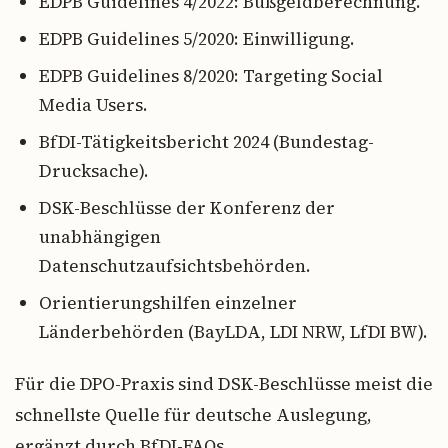
EDPB Guidelines 4/2022: Bußgeldberechnung.
EDPB Guidelines 5/2020: Einwilligung.
EDPB Guidelines 8/2020: Targeting Social
Media Users.
BfDI-Tätigkeitsbericht 2024 (Bundestag-
Drucksache).
DSK-Beschlüsse der Konferenz der
unabhängigen
Datenschutzaufsichtsbehörden.
Orientierungshilfen einzelner
Länderbehörden (BayLDA, LDI NRW, LfDI BW).
Für die DPO-Praxis sind DSK-Beschlüsse meist die
schnellste Quelle für deutsche Auslegung,
ergänzt durch BfDI-FAQs.