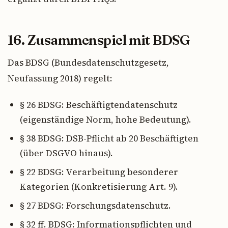
16. Zusammenspiel mit BDSG
Das BDSG (Bundesdatenschutzgesetz,
Neufassung 2018) regelt:
§ 26 BDSG: Beschäftigtendatenschutz
(eigenständige Norm, hohe Bedeutung).
§ 38 BDSG: DSB-Pflicht ab 20 Beschäftigten
(über DSGVO hinaus).
§ 22 BDSG: Verarbeitung besonderer
Kategorien (Konkretisierung Art. 9).
§ 27 BDSG: Forschungsdatenschutz.
§ 32 ff. BDSG: Informationspflichten und