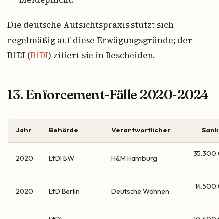
Die deutsche Aufsichtspraxis stützt sich
regelmäßig auf diese Erwägungsgründe; der
BfDI (
BfDI
) zitiert sie in Bescheiden.
13. Enforcement-Fälle 2020-2024
Jahr
Behörde
Verantwortlicher
Sank
35.300
2020
LfDI BW
H&M Hamburg
14.500
2020
LfD Berlin
Deutsche Wohnen