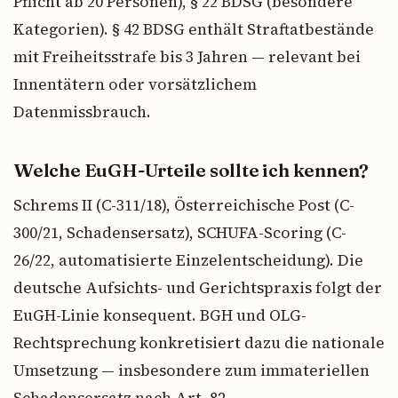
Pflicht ab 20 Personen), § 22 BDSG (besondere
Kategorien). § 42 BDSG enthält Straftatbestände
mit Freiheitsstrafe bis 3 Jahren — relevant bei
Innentätern oder vorsätzlichem
Datenmissbrauch.
Welche EuGH-Urteile sollte ich kennen?
Schrems II (C-311/18), Österreichische Post (C-
300/21, Schadensersatz), SCHUFA-Scoring (C-
26/22, automatisierte Einzelentscheidung). Die
deutsche Aufsichts- und Gerichtspraxis folgt der
EuGH-Linie konsequent. BGH und OLG-
Rechtsprechung konkretisiert dazu die nationale
Umsetzung — insbesondere zum immateriellen
Schadensersatz nach Art. 82.