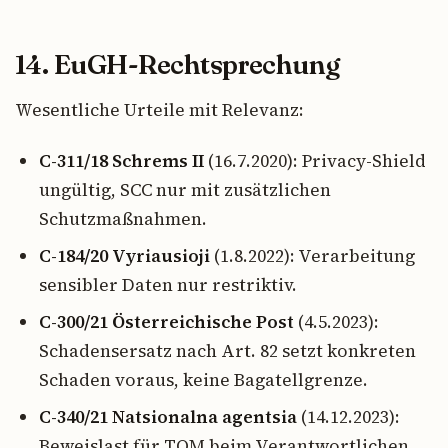
14. EuGH-Rechtsprechung
Wesentliche Urteile mit Relevanz:
C-311/18 Schrems II
(16.7.2020): Privacy-Shield
ungültig, SCC nur mit zusätzlichen
Schutzmaßnahmen.
C-184/20 Vyriausioji
(1.8.2022): Verarbeitung
sensibler Daten nur restriktiv.
C-300/21 Österreichische Post
(4.5.2023):
Schadensersatz nach Art. 82 setzt konkreten
Schaden voraus, keine Bagatellgrenze.
C-340/21 Natsionalna agentsia
(14.12.2023):
Beweislast für TOM beim Verantwortlichen.