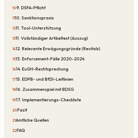
9. DSFA-Pflicht
10. Sanktionspraxis
11. Tool-Unterstützung
11. Vollständiger Artikeltext (Auszug)
12. Relevante Erwägungsgründe (Recitals)
13. Enforcement-Fälle 2020-2024
14. EuGH-Rechtsprechung
15. EDPB- und BfDI-Leitlinien
16. Zusammenspiel mit BDSG
17. Implementierungs-Checkliste
Fazit
Amtliche Quellen
FAQ