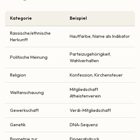
Kategorie
Beispiel
Rassische/ethnische
Hautfarbe, Name als Indikator
Herkunft
Parteizugehörigkeit,
Politische Meinung
Wahlverhalten
Religion
Konfession, Kirchensteuer
Mitgliedschaft
Weltanschauung
Atheistenverein
Gewerkschaft
Verdi-Mitgliedschaft
Genetik
DNA-Sequenz
Biometrie zur
Fingerabdruck,