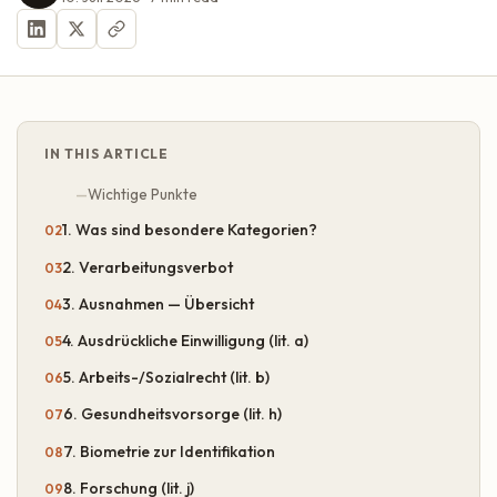
IN THIS ARTICLE
Wichtige Punkte
1. Was sind besondere Kategorien?
2. Verarbeitungsverbot
3. Ausnahmen — Übersicht
4. Ausdrückliche Einwilligung (lit. a)
5. Arbeits-/Sozialrecht (lit. b)
6. Gesundheitsvorsorge (lit. h)
7. Biometrie zur Identifikation
8. Forschung (lit. j)