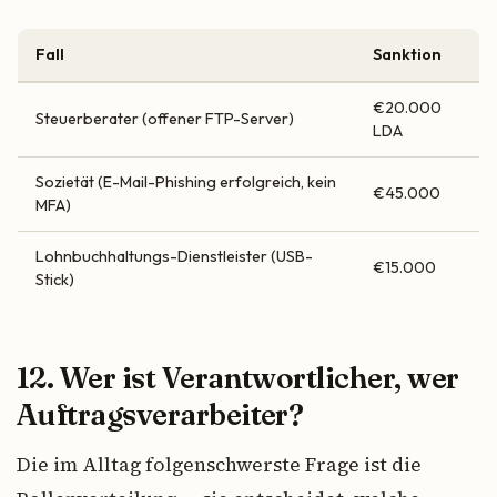
Fall
Sanktion
€20.000
Steuerberater (offener FTP-Server)
LDA
Sozietät (E-Mail-Phishing erfolgreich, kein
€45.000
MFA)
Lohnbuchhaltungs-Dienstleister (USB-
€15.000
Stick)
12. Wer ist Verantwortlicher, wer
Auftragsverarbeiter?
Die im Alltag folgenschwerste Frage ist die