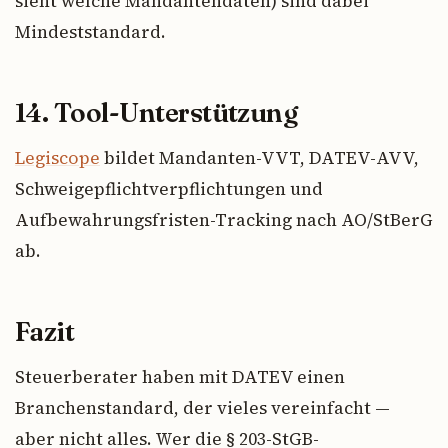
sieht welche Mandantendaten) sind dabei
Mindeststandard.
14. Tool-Unterstützung
Legiscope
bildet Mandanten-VVT, DATEV-AVV,
Schweigepflichtverpflichtungen und
Aufbewahrungsfristen-Tracking nach AO/StBerG
ab.
Fazit
Steuerberater haben mit DATEV einen
Branchenstandard, der vieles vereinfacht —
aber nicht alles. Wer die § 203-StGB-