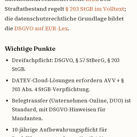
Straftatbestand regelt
§ 203 StGB im Volltext
;
die datenschutzrechtliche Grundlage bildet
die
DSGVO auf EUR-Lex
.
Wichtige Punkte
Dreifachpflicht: DSGVO, § 57 StBerG, § 203
StGB.
DATEV-Cloud-Lösungen erfordern AVV + §
203 Abs. 4 StGB-Verpflichtung.
Belegtransfer (Unternehmen-Online, DUO) ist
Standard, mit DSGVO-Hinweisen für
Mandanten.
10-jährige Aufbewahrungspflicht für