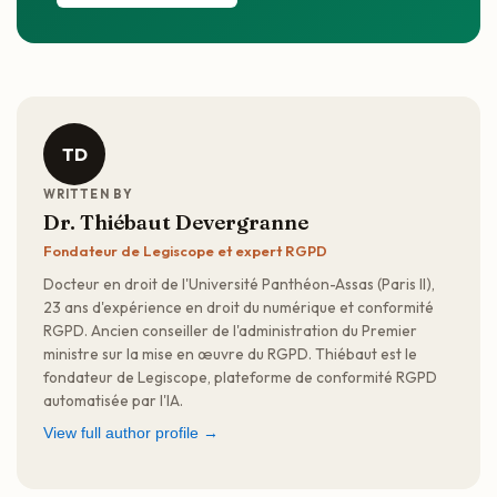
TD
WRITTEN BY
Dr. Thiébaut Devergranne
Fondateur de Legiscope et expert RGPD
Docteur en droit de l'Université Panthéon-Assas (Paris II),
23 ans d'expérience en droit du numérique et conformité
RGPD. Ancien conseiller de l'administration du Premier
ministre sur la mise en œuvre du RGPD. Thiébaut est le
fondateur de Legiscope, plateforme de conformité RGPD
automatisée par l'IA.
View full author profile →