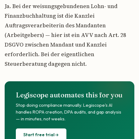
Ja. Bei der weisungsgebundenen Lohn- und
Finanzbuchhaltung ist die Kanzlei
Auftragsverarbeiterin des Mandanten
(Arbeitgebers) — hier ist ein AVV nach Art. 28
DSGVO zwischen Mandant und Kanzlei
erforderlich. Bei der eigentlichen
Steuerberatung dagegen nicht.
Legiscope automates this for you
Stop doing compliance manually. Legiscope's AI
handles ROPA creation, DPA audits, and gap analysis
— in minutes, not weeks.
Start free trial