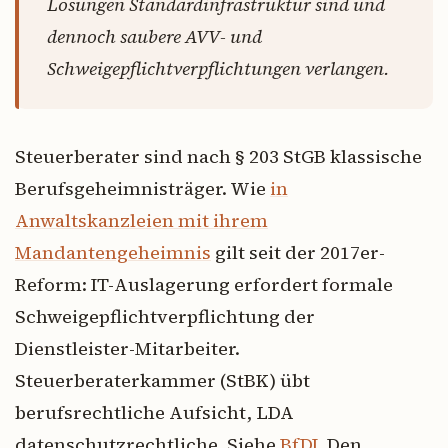
Lösungen Standardinfrastruktur sind und
dennoch saubere AVV- und
Schweigepflichtverpflichtungen verlangen.
Steuerberater sind nach § 203 StGB klassische
Berufsgeheimnisträger. Wie
in
Anwaltskanzleien mit ihrem
Mandantengeheimnis
gilt seit der 2017er-
Reform: IT-Auslagerung erfordert formale
Schweigepflichtverpflichtung der
Dienstleister-Mitarbeiter.
Steuerberaterkammer (StBK) übt
berufsrechtliche Aufsicht, LDA
datenschutzrechtliche. Siehe
BfDI
. Den