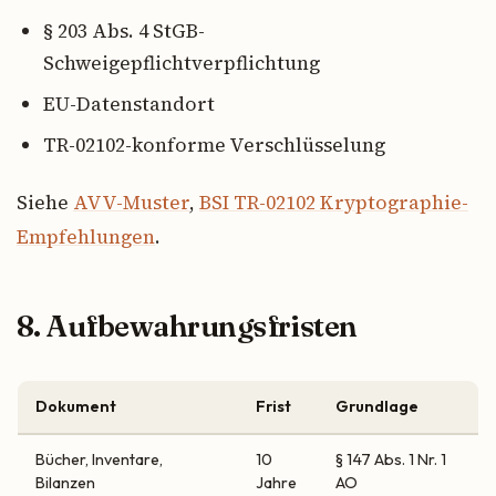
§ 203 Abs. 4 StGB-
Schweigepflichtverpflichtung
EU-Datenstandort
TR-02102-konforme Verschlüsselung
Siehe
AVV-Muster
,
BSI TR-02102 Kryptographie-
Empfehlungen
.
8. Aufbewahrungsfristen
Dokument
Frist
Grundlage
Bücher, Inventare,
10
§ 147 Abs. 1 Nr. 1
Bilanzen
Jahre
AO