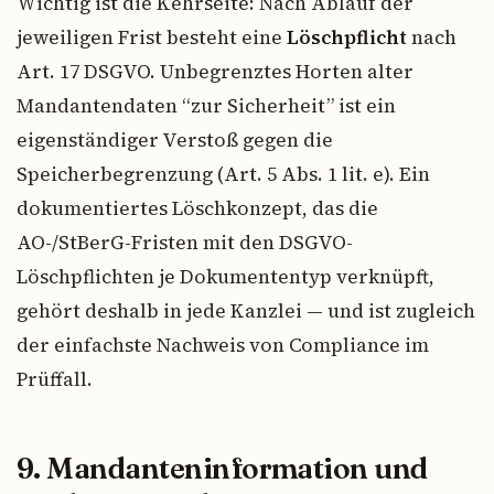
Wichtig ist die Kehrseite: Nach Ablauf der
jeweiligen Frist besteht eine
Löschpflicht
nach
Art. 17 DSGVO. Unbegrenztes Horten alter
Mandantendaten “zur Sicherheit” ist ein
eigenständiger Verstoß gegen die
Speicherbegrenzung (Art. 5 Abs. 1 lit. e). Ein
dokumentiertes Löschkonzept, das die
AO-/StBerG-Fristen mit den DSGVO-
Löschpflichten je Dokumententyp verknüpft,
gehört deshalb in jede Kanzlei — und ist zugleich
der einfachste Nachweis von Compliance im
Prüffall.
9. Mandanteninformation und