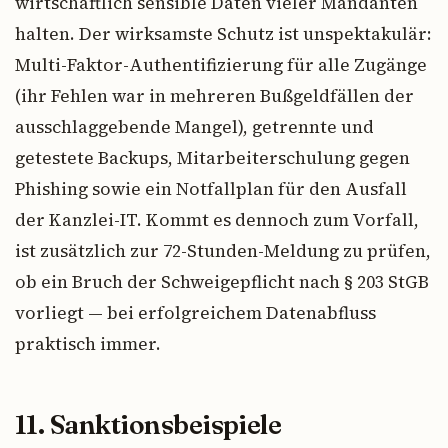
wirtschaftlich sensible Daten vieler Mandanten
halten. Der wirksamste Schutz ist unspektakulär:
Multi-Faktor-Authentifizierung für alle Zugänge
(ihr Fehlen war in mehreren Bußgeldfällen der
ausschlaggebende Mangel), getrennte und
getestete Backups, Mitarbeiterschulung gegen
Phishing sowie ein Notfallplan für den Ausfall
der Kanzlei-IT. Kommt es dennoch zum Vorfall,
ist zusätzlich zur 72-Stunden-Meldung zu prüfen,
ob ein Bruch der Schweigepflicht nach § 203 StGB
vorliegt — bei erfolgreichem Datenabfluss
praktisch immer.
11. Sanktionsbeispiele