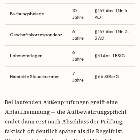
10
§ 147 Abs. 1 Nr. 4
Buchungsbelege
Jahre
AO
6
§ 147 Abs. 1 Nr. 2-
Geschäftskorrespondenz
Jahre
3 AO
6
Lohnunterlagen
§ 41 Abs. 1 EStG
Jahre
7
Handakte Steuerberater
§ 66 StBerG
Jahre
Bei laufenden Außenprüfungen greift eine
Ablaufhemmung — die Aufbewahrungspflicht
endet dann erst nach Abschluss der Prüfung,
faktisch oft deutlich später als die Regelfrist.