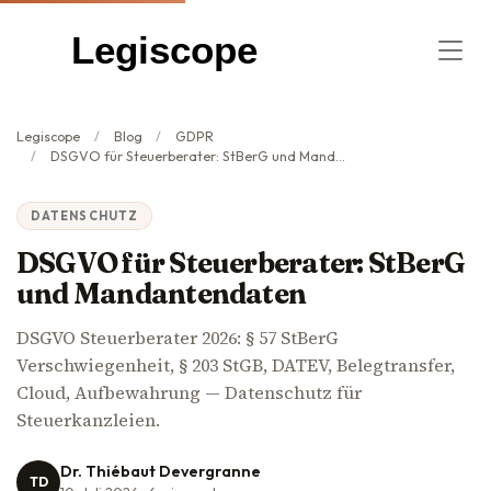
Legiscope
Legiscope
Blog
GDPR
DSGVO für Steuerberater: StBerG und Mandantendaten
DATENSCHUTZ
DSGVO für Steuerberater: StBerG
und Mandantendaten
DSGVO Steuerberater 2026: § 57 StBerG
Verschwiegenheit, § 203 StGB, DATEV, Belegtransfer,
Cloud, Aufbewahrung — Datenschutz für
Steuerkanzleien.
Dr. Thiébaut Devergranne
TD