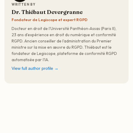
WRITTEN BY
Dr. Thiébaut Devergranne
Fondateur de Legiscope et expert RGPD
Docteur en droit de l'Université Panthéon-Assas (Paris II),
23 ans d'expérience en droit du numérique et conformité
RGPD. Ancien conseiller de l'administration du Premier
ministre sur la mise en œuvre du RGPD. Thiébaut est le
fondateur de Legiscope, plateforme de conformité RGPD
automatisée par l'IA.
View full author profile →