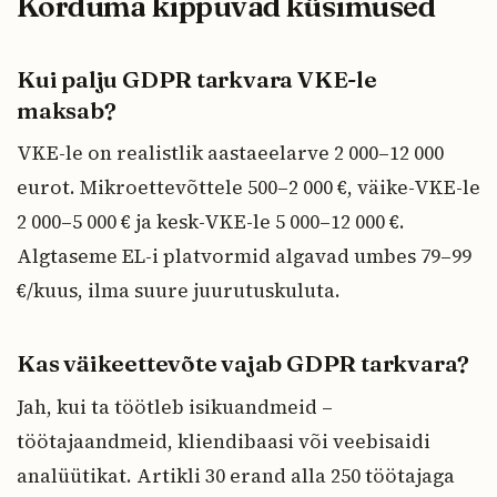
Korduma kippuvad küsimused
Kui palju GDPR tarkvara VKE-le
maksab?
VKE-le on realistlik aastaeelarve 2 000–12 000
eurot. Mikroettevõttele 500–2 000 €, väike-VKE-le
2 000–5 000 € ja kesk-VKE-le 5 000–12 000 €.
Algtaseme EL-i platvormid algavad umbes 79–99
€/kuus, ilma suure juurutuskuluta.
Kas väikeettevõte vajab GDPR tarkvara?
Jah, kui ta töötleb isikuandmeid –
töötajaandmeid, kliendibaasi või veebisaidi
analüütikat. Artikli 30 erand alla 250 töötajaga