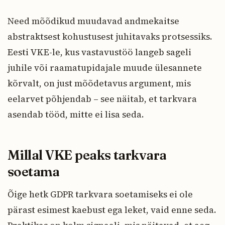
Need mõõdikud muudavad andmekaitse
abstraktsest kohustusest juhitavaks protsessiks.
Eesti VKE-le, kus vastavustöö langeb sageli
juhile või raamatupidajale muude ülesannete
kõrvalt, on just mõõdetavus argument, mis
eelarvet põhjendab – see näitab, et tarkvara
asendab tööd, mitte ei lisa seda.
Millal VKE peaks tarkvara
soetama
Õige hetk GDPR tarkvara soetamiseks ei ole
pärast esimest kaebust ega leket, vaid enne seda.