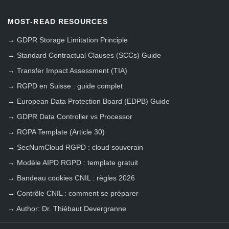
MOST-READ RESOURCES
→
GDPR Storage Limitation Principle
→
Standard Contractual Clauses (SCCs) Guide
→
Transfer Impact Assessment (TIA)
→
RGPD en Suisse : guide complet
→
European Data Protection Board (EDPB) Guide
→
GDPR Data Controller vs Processor
→
ROPA Template (Article 30)
→
SecNumCloud RGPD : cloud souverain
→
Modèle AIPD RGPD : template gratuit
→
Bandeau cookies CNIL : règles 2026
→
Contrôle CNIL : comment se préparer
→
Author: Dr. Thiébaut Devergranne