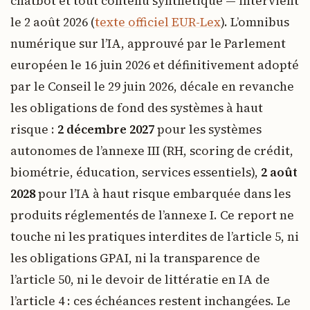
chatbot et tout contenu synthétique — intervient
le 2 août 2026 (
texte officiel EUR-Lex
). L’omnibus
numérique sur l’IA, approuvé par le Parlement
européen le 16 juin 2026 et définitivement adopté
par le Conseil le 29 juin 2026, décale en revanche
les obligations de fond des systèmes à haut
risque :
2 décembre 2027
pour les systèmes
autonomes de l’annexe III (RH, scoring de crédit,
biométrie, éducation, services essentiels),
2 août
2028
pour l’IA à haut risque embarquée dans les
produits réglementés de l’annexe I. Ce report ne
touche ni les pratiques interdites de l’article 5, ni
les obligations GPAI, ni la transparence de
l’article 50, ni le devoir de littératie en IA de
l’article 4 : ces échéances restent inchangées. Le