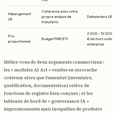
Cohérence avec votre
Hébergement
propre analyse de
Datacenters UE
UE
transferts
2 000 - 15 000
Prix
Budget PME/ETI
€/an hors suite
proportionné
enterprise
Méfiez-vous de deux arguments commerciaux :
les « modules AI Act » vendus en surcouche
coûteuse alors que l’essentiel (inventaire,
qualification, documentation) relève de
fonctions de registre bien conçues ; et les
tableaux de bord de « gouvernance IA »
impressionnants mais incapables de produire