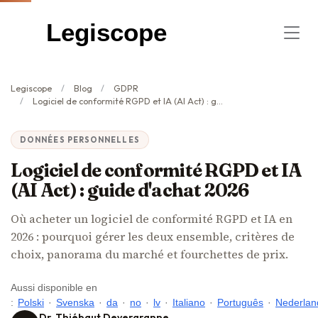
Legiscope
Legiscope
Blog
GDPR
Logiciel de conformité RGPD et IA (AI Act) : guide d'achat 2026
DONNÉES PERSONNELLES
Logiciel de conformité RGPD et IA
(AI Act) : guide d'achat 2026
Où acheter un logiciel de conformité RGPD et IA en
2026 : pourquoi gérer les deux ensemble, critères de
choix, panorama du marché et fourchettes de prix.
Aussi disponible en
:
Polski
·
Svenska
·
da
·
no
·
lv
·
Italiano
·
Português
·
Nederlan
Dr. Thiébaut Devergranne