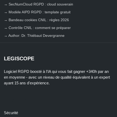
→
SecNumCloud RGPD : cloud souverain
→
Modèle AIPD RGPD : template gratuit
→
Bandeau cookies CNIL : règles 2026
→
Contrôle CNIL : comment se préparer
→
Author: Dr. Thiébaut Devergranne
LEGISCOPE
Logiciel RGPD boosté à l'IA qui vous fait gagner +340h par an
en moyenne - avec un niveau de qualité équivalent à un expert
ayant 15 ans d'expérience.
LIENS RAPIDES
Sécurité