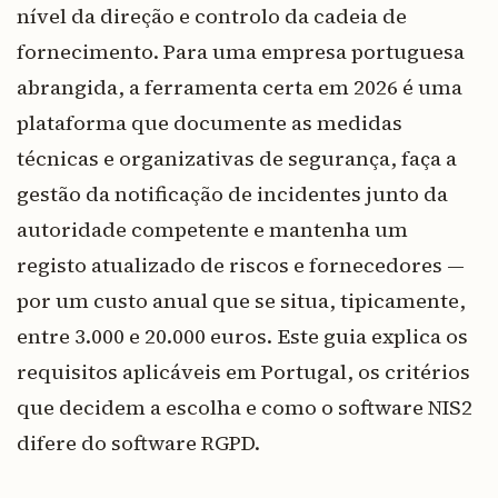
nível da direção e controlo da cadeia de
fornecimento. Para uma empresa portuguesa
abrangida, a ferramenta certa em 2026 é uma
plataforma que documente as medidas
técnicas e organizativas de segurança, faça a
gestão da notificação de incidentes junto da
autoridade competente e mantenha um
registo atualizado de riscos e fornecedores —
por um custo anual que se situa, tipicamente,
entre 3.000 e 20.000 euros. Este guia explica os
requisitos aplicáveis em Portugal, os critérios
que decidem a escolha e como o software NIS2
difere do software RGPD.