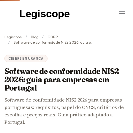
Legiscope
Legiscope
Blog
GDPR
Software de conformidade NIS2 2026: guia para empresas em Portugal
CIBERSEGURANÇA
Software de conformidade NIS2
2026: guia para empresas em
Portugal
Software de conformidade NIS2 2026 para empresas
portuguesas: requisitos, papel do CNCS, critérios de
escolha e preços reais. Guia prático adaptado a
Portugal.