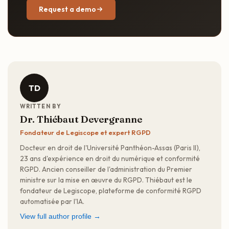
Request a demo
TD
WRITTEN BY
Dr. Thiébaut Devergranne
Fondateur de Legiscope et expert RGPD
Docteur en droit de l'Université Panthéon-Assas (Paris II),
23 ans d'expérience en droit du numérique et conformité
RGPD. Ancien conseiller de l'administration du Premier
ministre sur la mise en œuvre du RGPD. Thiébaut est le
fondateur de Legiscope, plateforme de conformité RGPD
automatisée par l'IA.
View full author profile →