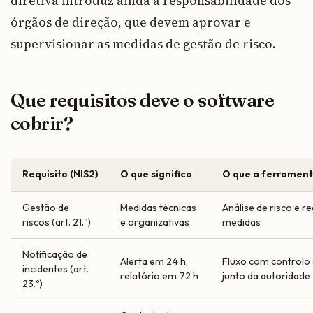
diretiva introduz ainda a responsabilidade dos
órgãos de direção, que devem aprovar e
supervisionar as medidas de gestão de risco.
Que requisitos deve o software
cobrir?
Requisito (NIS2)
O que significa
O que a ferrament
Gestão de
Medidas técnicas
Análise de risco e r
riscos (art. 21.º)
e organizativas
medidas
Notificação de
Alerta em 24 h,
Fluxo com controlo
incidentes (art.
relatório em 72 h
junto da autoridade
23.º)