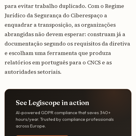
para evitar trabalho duplicado. Com o Regime
Jurídico da Segurança do Ciberespaço a
enquadrar a transposição, as organizações
abrangidas não devem esperar: construam já a
documentação segundo os requisitos da diretiva
e escolham uma ferramenta que produza
relatórios em português para o CNCS e as
autoridades setoriais.
See Legiscope in action
AI-powered GDPR compliance that saves 340+
hours/year. Trusted by compliance professionals
across Europe.