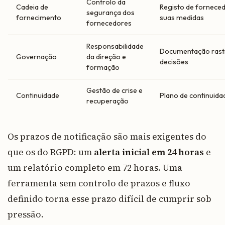
Controlo da
Cadeia de
Registo de forneced
segurança dos
fornecimento
suas medidas
fornecedores
Responsabilidade
Documentação rast
Governação
da direção e
decisões
formação
Gestão de crise e
Continuidade
Plano de continuida
recuperação
Os prazos de notificação são mais exigentes do
que os do RGPD: um
alerta inicial em 24 horas
e
um relatório completo em 72 horas. Uma
ferramenta sem controlo de prazos e fluxo
definido torna esse prazo difícil de cumprir sob
pressão.