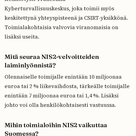
Kyberturvallisuuskeskus, joka toimii myös
keskitettynä yhteyspisteenä ja CSIRT-yksikkönä.
Toimialakohtaisia valvovia viranomaisia on
lisäksi useita.
Mitä seuraa NIS2-velvoitteiden
laiminlyönnistä?
Olennaiselle toimijalle enintään 10 miljoonaa
euroa tai 2 % liikevaihdosta, tärkeälle toimijalle
enintään 7 miljoonaa euroa tai 1,4 %. Lisäksi
johto voi olla henkilökohtaisesti vastuussa.
Mihin toimialoihin NIS2 vaikuttaa
Suomessa?