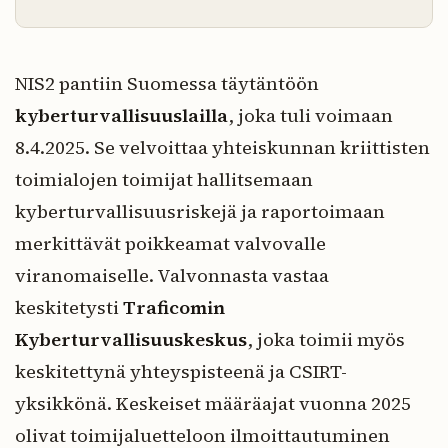
NIS2 pantiin Suomessa täytäntöön
kyberturvallisuuslailla
, joka tuli voimaan
8.4.2025. Se velvoittaa yhteiskunnan kriittisten
toimialojen toimijat hallitsemaan
kyberturvallisuusriskejä ja raportoimaan
merkittävät poikkeamat valvovalle
viranomaiselle. Valvonnasta vastaa
keskitetysti
Traficomin
Kyberturvallisuuskeskus
, joka toimii myös
keskitettynä yhteyspisteenä ja CSIRT-
yksikkönä. Keskeiset määräajat vuonna 2025
olivat toimijaluetteloon ilmoittautuminen