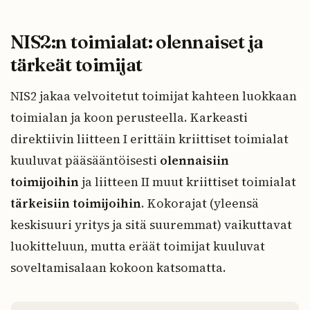
NIS2:n toimialat: olennaiset ja
tärkeät toimijat
NIS2 jakaa velvoitetut toimijat kahteen luokkaan
toimialan ja koon perusteella. Karkeasti
direktiivin liitteen I erittäin kriittiset toimialat
kuuluvat pääsääntöisesti
olennaisiin
toimijoihin
ja liitteen II muut kriittiset toimialat
tärkeisiin toimijoihin
. Kokorajat (yleensä
keskisuuri yritys ja sitä suuremmat) vaikuttavat
luokitteluun, mutta eräät toimijat kuuluvat
soveltamisalaan kokoon katsomatta.