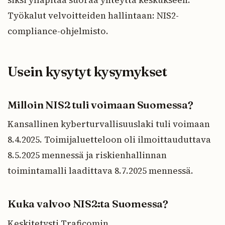
Työkalut velvoitteiden hallintaan: NIS2-
compliance-ohjelmisto.
Usein kysytyt kysymykset
Milloin NIS2 tuli voimaan Suomessa?
Kansallinen kyberturvallisuuslaki tuli voimaan
8.4.2025. Toimijaluetteloon oli ilmoittauduttava
8.5.2025 mennessä ja riskienhallinnan
toimintamalli laadittava 8.7.2025 mennessä.
Kuka valvoo NIS2:ta Suomessa?
Keskitetysti Traficomin