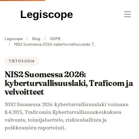
Legiscope
Legiscope
Blog
GDPR
NIS2 Suomessa 2026: kyberturvallisuuslaki, Traficom ja velvoitteet
TIETOSUOJA
NIS2 Suomessa 2026:
kyberturvallisuuslaki, Traficom ja
velvoitteet
NIS2 Suomessa 2026: kyberturvallisuuslaki voimaan
8.4.2025, Traficomin Kyberturvallisuuskeskuksen
valvonta, toimijaluettelo, riskienhallinta ja
poikkeamien raportointi.