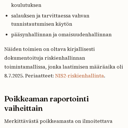
koulutuksen
salauksen ja tarvittaessa vahvan
tunnistautumisen käytön
pääsynhallinnan ja omaisuudenhallinnan
Näiden toimien on oltava kirjallisesti
dokumentoituja riskienhallinnan
toimintamallissa, jonka laatimisen määräaika oli
8.7.2025. Periaatteet:
NIS2-riskienhallinta
.
Poikkeaman raportointi
vaiheittain
Merkittävästä poikkeamasta on ilmoitettava