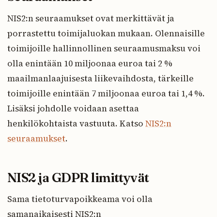
NIS2:n seuraamukset ovat merkittävät ja
porrastettu toimijaluokan mukaan. Olennaisille
toimijoille hallinnollinen seuraamusmaksu voi
olla enintään 10 miljoonaa euroa tai 2 %
maailmanlaajuisesta liikevaihdosta, tärkeille
toimijoille enintään 7 miljoonaa euroa tai 1,4 %.
Lisäksi johdolle voidaan asettaa
henkilökohtaista vastuuta. Katso
NIS2:n
seuraamukset
.
NIS2 ja GDPR limittyvät
Sama tietoturvapoikkeama voi olla
samanaikaisesti NIS2:n