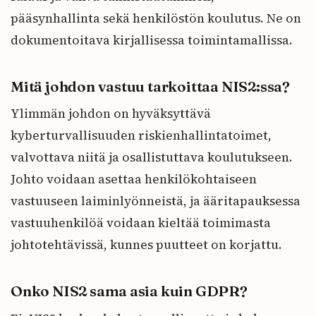
pääsynhallinta sekä henkilöstön koulutus. Ne on
dokumentoitava kirjallisessa toimintamallissa.
Mitä johdon vastuu tarkoittaa NIS2:ssa?
Ylimmän johdon on hyväksyttävä
kyberturvallisuuden riskienhallintatoimet,
valvottava niitä ja osallistuttava koulutukseen.
Johto voidaan asettaa henkilökohtaiseen
vastuuseen laiminlyönneistä, ja ääritapauksessa
vastuuhenkilöä voidaan kieltää toimimasta
johtotehtävissä, kunnes puutteet on korjattu.
Onko NIS2 sama asia kuin GDPR?