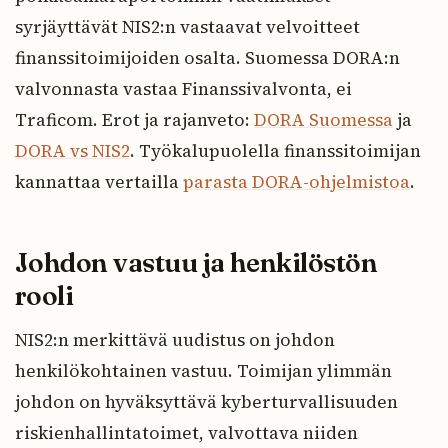
syrjäyttävät NIS2:n vastaavat velvoitteet
finanssitoimijoiden osalta. Suomessa DORA:n
valvonnasta vastaa Finanssivalvonta, ei
Traficom. Erot ja rajanveto:
DORA Suomessa
ja
DORA vs NIS2
. Työkalupuolella finanssitoimijan
kannattaa vertailla
parasta DORA-ohjelmistoa
.
Johdon vastuu ja henkilöstön
rooli
NIS2:n merkittävä uudistus on johdon
henkilökohtainen vastuu. Toimijan ylimmän
johdon on hyväksyttävä kyberturvallisuuden
riskienhallintatoimet, valvottava niiden