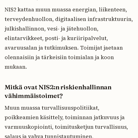
NIS2 kattaa muun muassa energian, liikenteen,
terveydenhuollon, digitaalisen infrastruktuurin,
julkishallinnon, vesi- ja jätehuollon,
elintarvikkeet, posti- ja kuriiripalvelut,
avaruusalan ja tutkimuksen. Toimijat jaetaan
olennaisiin ja tärkeisiin toimialan ja koon
mukaan.
Mitkä ovat NIS2:n riskienhallinnan
vähimmäistoimet?
Muun muassa turvallisuuspolitiikat,
poikkeamien käsittely, toiminnan jatkuvuus ja
varmuuskopiointi, toimitusketjun turvallisuus,
salaus ja vahva tunnistautuminen,