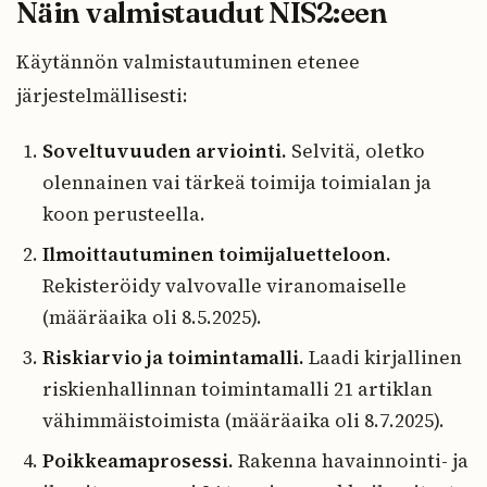
Näin valmistaudut NIS2:een
Käytännön valmistautuminen etenee
järjestelmällisesti:
Soveltuvuuden arviointi.
Selvitä, oletko
olennainen vai tärkeä toimija toimialan ja
koon perusteella.
Ilmoittautuminen toimijaluetteloon.
Rekisteröidy valvovalle viranomaiselle
(määräaika oli 8.5.2025).
Riskiarvio ja toimintamalli.
Laadi kirjallinen
riskienhallinnan toimintamalli 21 artiklan
vähimmäistoimista (määräaika oli 8.7.2025).
Poikkeamaprosessi.
Rakenna havainnointi- ja