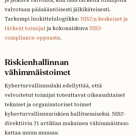
valvotaan pääsääntöisesti jälkikäteisesti.
Tarkempi luokittelulogiikka:
NIS2:n keskeiset ja
tärkeät toimijat
ja kokonaiskuva
NIS2-
compliance-oppaasta
.
Riskienhallinnan
vähimmäistoimet
Kyberturvallisuuslaki edellyttää, että
velvoitetut toimijat toteuttavat oikeasuhtaiset
tekniset ja organisatoriset toimet
kyberturvallisuusriskien hallitsemiseksi. NIS2-
direktiivin 21 artiklan mukainen vähimmäistaso
kattaa muun muassa: