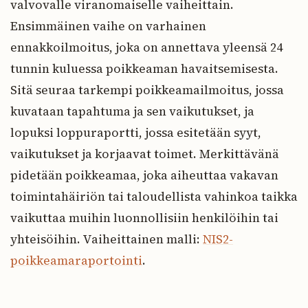
valvovalle viranomaiselle vaiheittain.
Ensimmäinen vaihe on varhainen
ennakkoilmoitus, joka on annettava yleensä 24
tunnin kuluessa poikkeaman havaitsemisesta.
Sitä seuraa tarkempi poikkeamailmoitus, jossa
kuvataan tapahtuma ja sen vaikutukset, ja
lopuksi loppuraportti, jossa esitetään syyt,
vaikutukset ja korjaavat toimet. Merkittävänä
pidetään poikkeamaa, joka aiheuttaa vakavan
toimintahäiriön tai taloudellista vahinkoa taikka
vaikuttaa muihin luonnollisiin henkilöihin tai
yhteisöihin. Vaiheittainen malli:
NIS2-
poikkeamaraportointi
.