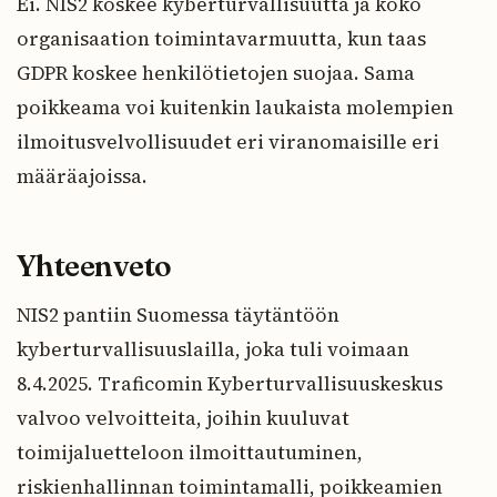
Ei. NIS2 koskee kyberturvallisuutta ja koko
organisaation toimintavarmuutta, kun taas
GDPR koskee henkilötietojen suojaa. Sama
poikkeama voi kuitenkin laukaista molempien
ilmoitusvelvollisuudet eri viranomaisille eri
määräajoissa.
Yhteenveto
NIS2 pantiin Suomessa täytäntöön
kyberturvallisuuslailla, joka tuli voimaan
8.4.2025. Traficomin Kyberturvallisuuskeskus
valvoo velvoitteita, joihin kuuluvat
toimijaluetteloon ilmoittautuminen,
riskienhallinnan toimintamalli, poikkeamien