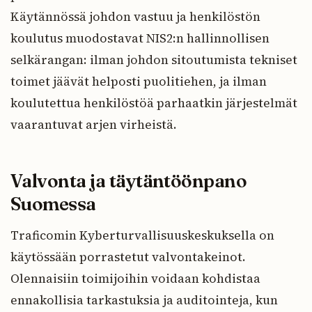
Käytännössä johdon vastuu ja henkilöstön
koulutus muodostavat NIS2:n hallinnollisen
selkärangan: ilman johdon sitoutumista tekniset
toimet jäävät helposti puolitiehen, ja ilman
koulutettua henkilöstöä parhaatkin järjestelmät
vaarantuvat arjen virheistä.
Valvonta ja täytäntöönpano
Suomessa
Traficomin Kyberturvallisuuskeskuksella on
käytössään porrastetut valvontakeinot.
Olennaisiin toimijoihin voidaan kohdistaa
ennakollisia tarkastuksia ja auditointeja, kun