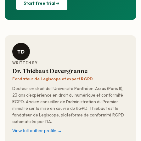
Start free trial
TD
WRITTEN BY
Dr. Thiébaut Devergranne
Fondateur de Legiscope et expert RGPD
Docteur en droit de l'Université Panthéon-Assas (Paris II),
23 ans d'expérience en droit du numérique et conformité
RGPD. Ancien conseiller de l'administration du Premier
ministre sur la mise en œuvre du RGPD. Thiébaut est le
fondateur de Legiscope, plateforme de conformité RGPD
automatisée par l'IA.
View full author profile →