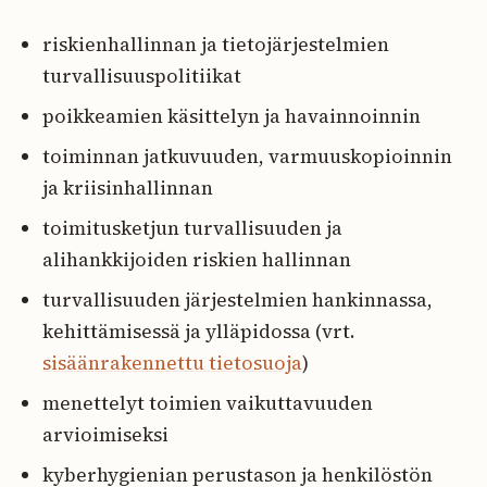
riskienhallinnan ja tietojärjestelmien
turvallisuuspolitiikat
poikkeamien käsittelyn ja havainnoinnin
toiminnan jatkuvuuden, varmuuskopioinnin
ja kriisinhallinnan
toimitusketjun turvallisuuden ja
alihankkijoiden riskien hallinnan
turvallisuuden järjestelmien hankinnassa,
kehittämisessä ja ylläpidossa (vrt.
sisäänrakennettu tietosuoja
)
menettelyt toimien vaikuttavuuden
arvioimiseksi
kyberhygienian perustason ja henkilöstön