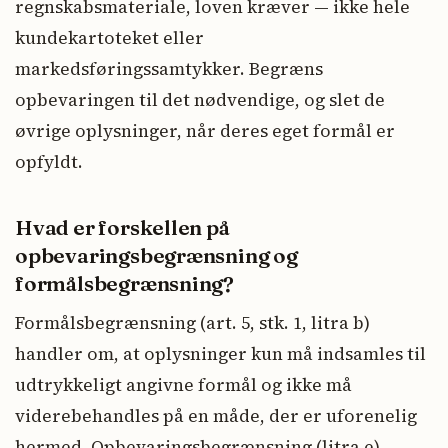
regnskabsmateriale, loven kræver — ikke hele
kundekartoteket eller
markedsføringssamtykker. Begræns
opbevaringen til det nødvendige, og slet de
øvrige oplysninger, når deres eget formål er
opfyldt.
Hvad er forskellen på
opbevaringsbegrænsning og
formålsbegrænsning?
Formålsbegrænsning (art. 5, stk. 1, litra b)
handler om, at oplysninger kun må indsamles til
udtrykkeligt angivne formål og ikke må
viderebehandles på en måde, der er uforenelig
hermed. Opbevaringsbegrænsning (litra e)