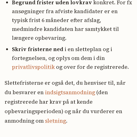
Begrund frister uden lovkrav
konkret. For fx
ansøgninger fra afviste kandidater er en
typisk frist 6 måneder efter afslag,
medmindre kandidaten har samtykket til
længere opbevaring.
Skriv fristerne ned
i en sletteplan og i
fortegnelsen, og oplys om dem i din
privatlivspolitik
og over for de registrerede.
Slettefristerne er også det, du henviser til, når
du besvarer en
indsigtsanmodning
(den
registrerede har krav på at kende
opbevaringsperioden) og når du vurderer en
anmodning om
sletning
.