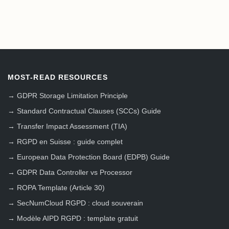
MOST-READ RESOURCES
→
GDPR Storage Limitation Principle
→
Standard Contractual Clauses (SCCs) Guide
→
Transfer Impact Assessment (TIA)
→
RGPD en Suisse : guide complet
→
European Data Protection Board (EDPB) Guide
→
GDPR Data Controller vs Processor
→
ROPA Template (Article 30)
→
SecNumCloud RGPD : cloud souverain
→
Modèle AIPD RGPD : template gratuit