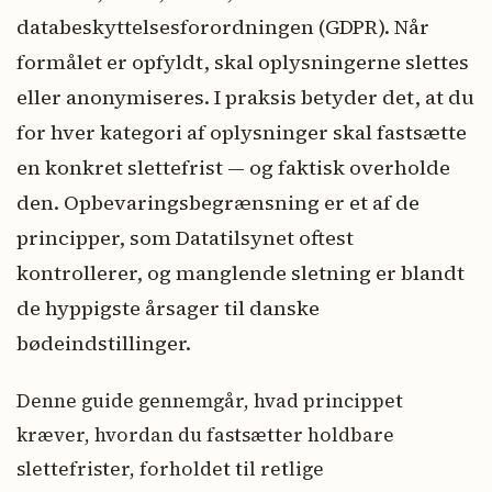
databeskyttelsesforordningen (GDPR). Når
formålet er opfyldt, skal oplysningerne slettes
eller anonymiseres. I praksis betyder det, at du
for hver kategori af oplysninger skal fastsætte
en konkret slettefrist — og faktisk overholde
den. Opbevaringsbegrænsning er et af de
principper, som Datatilsynet oftest
kontrollerer, og manglende sletning er blandt
de hyppigste årsager til danske
bødeindstillinger.
Denne guide gennemgår, hvad princippet
kræver, hvordan du fastsætter holdbare
slettefrister, forholdet til retlige