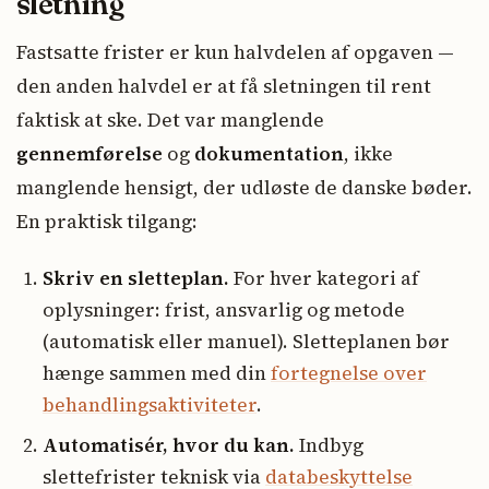
sletning
Fastsatte frister er kun halvdelen af opgaven —
den anden halvdel er at få sletningen til rent
faktisk at ske. Det var manglende
gennemførelse
og
dokumentation
, ikke
manglende hensigt, der udløste de danske bøder.
En praktisk tilgang:
Skriv en sletteplan.
For hver kategori af
oplysninger: frist, ansvarlig og metode
(automatisk eller manuel). Sletteplanen bør
hænge sammen med din
fortegnelse over
behandlingsaktiviteter
.
Automatisér, hvor du kan.
Indbyg
slettefrister teknisk via
databeskyttelse