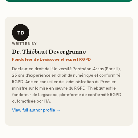
TD
WRITTEN BY
Dr. Thiébaut Devergranne
Fondateur de Legiscope et expert RGPD
Docteur en droit de l'Université Panthéon-Assas (Paris II),
23 ans d'expérience en droit du numérique et conformité
RGPD. Ancien conseiller de l'administration du Premier
ministre sur la mise en œuvre du RGPD. Thiébaut est le
fondateur de Legiscope, plateforme de conformité RGPD
automatisée par l'IA.
View full author profile →