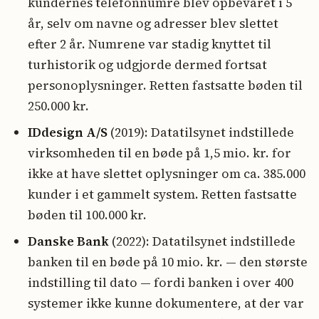
kundernes telefonnumre blev opbevaret i 5
år, selv om navne og adresser blev slettet
efter 2 år. Numrene var stadig knyttet til
turhistorik og udgjorde dermed fortsat
personoplysninger. Retten fastsatte bøden til
250.000 kr.
IDdesign A/S
(2019): Datatilsynet indstillede
virksomheden til en bøde på 1,5 mio. kr. for
ikke at have slettet oplysninger om ca. 385.000
kunder i et gammelt system. Retten fastsatte
bøden til 100.000 kr.
Danske Bank
(2022): Datatilsynet indstillede
banken til en bøde på 10 mio. kr. — den største
indstilling til dato — fordi banken i over 400
systemer ikke kunne dokumentere, at der var