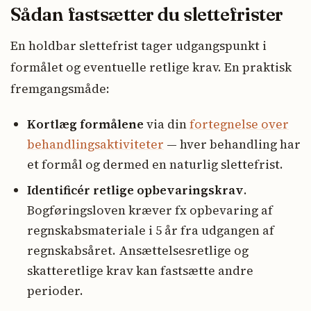
Sådan fastsætter du slettefrister
En holdbar slettefrist tager udgangspunkt i
formålet og eventuelle retlige krav. En praktisk
fremgangsmåde:
Kortlæg formålene
via din
fortegnelse over
behandlingsaktiviteter
— hver behandling har
et formål og dermed en naturlig slettefrist.
Identificér retlige opbevaringskrav
.
Bogføringsloven kræver fx opbevaring af
regnskabsmateriale i 5 år fra udgangen af
regnskabsåret. Ansættelsesretlige og
skatteretlige krav kan fastsætte andre
perioder.