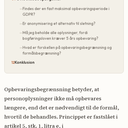
Findes der en fast maksimal opbevaringsperiode i
GDPR?
Er anonymisering et alternativ til sletning?
Må jeg beholde alle oplysninger, fordi
bogføringsloven kræver 5 års opbevaring?
Hvad er forskellen på opbevaringsbegrænsning og
formålsbegrænsning?
Konklusion
Opbevaringsbegrænsning betyder, at
personoplysninger ikke må opbevares
længere, end det er nødvendigt til de formål,
hvortil de behandles. Princippet er fastslået i
artikel 5, stk. 1, litra e, i