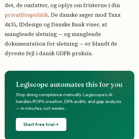
det, de omfatter, og oplys om fristerne i din
privatlivspolitik
. De danske sager mod Taxa
4x35, IDdesign og Danske Bank viser, at
manglende sletning — og manglende
dokumentation for sletning — er blandt de
dyreste fejl i dansk GDPR-praksis.
Legiscope automates this for you
Stop doing compliance manually. Legiscope's AI
handles ROPA creation, DPA audits, and gap analysis
— in minutes, not weeks.
Start free trial