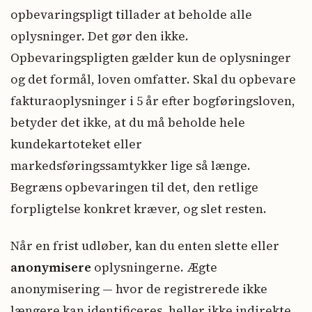
opbevaringspligt tillader at beholde alle
oplysninger. Det gør den ikke.
Opbevaringspligten gælder kun de oplysninger
og det formål, loven omfatter. Skal du opbevare
fakturaoplysninger i 5 år efter bogføringsloven,
betyder det ikke, at du må beholde hele
kundekartoteket eller
markedsføringssamtykker lige så længe.
Begræns opbevaringen til det, den retlige
forpligtelse konkret kræver, og slet resten.
Når en frist udløber, kan du enten slette eller
anonymisere
oplysningerne. Ægte
anonymisering — hvor de registrerede ikke
længere kan identificeres, heller ikke indirekte