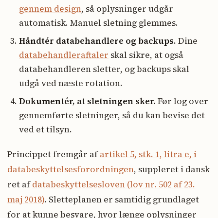
gennem design
, så oplysninger udgår
automatisk. Manuel sletning glemmes.
Håndtér databehandlere og backups.
Dine
databehandleraftaler
skal sikre, at også
databehandleren sletter, og backups skal
udgå ved næste rotation.
Dokumentér, at sletningen sker.
Før log over
gennemførte sletninger, så du kan bevise det
ved et tilsyn.
Princippet fremgår af
artikel 5, stk. 1, litra e, i
databeskyttelsesforordningen
, suppleret i dansk
ret af
databeskyttelsesloven (lov nr. 502 af 23.
maj 2018)
. Sletteplanen er samtidig grundlaget
for at kunne besvare, hvor længe oplysninger