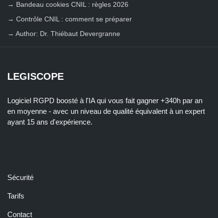
→
Bandeau cookies CNIL : règles 2026
→
Contrôle CNIL : comment se préparer
→
Author: Dr. Thiébaut Devergranne
LEGISCOPE
Logiciel RGPD boosté à l'IA qui vous fait gagner +340h par an
en moyenne - avec un niveau de qualité équivalent à un expert
ayant 15 ans d'expérience.
LIENS RAPIDES
Sécurité
Tarifs
Contact