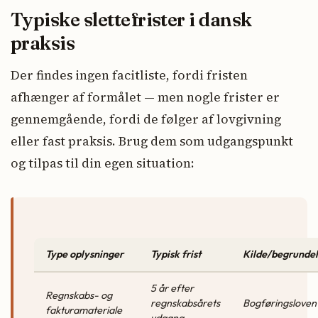
Typiske slettefrister i dansk
praksis
Der findes ingen facitliste, fordi fristen
afhænger af formålet — men nogle frister er
gennemgående, fordi de følger af lovgivning
eller fast praksis. Brug dem som udgangspunkt
og tilpas til din egen situation:
Type oplysninger
Typisk frist
Kilde/begrundel
5 år efter
Regnskabs- og
regnskabsårets
Bogføringsloven
fakturamateriale
udgang