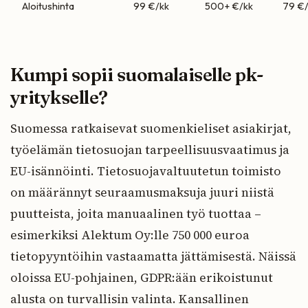
Aloitushinta
99 €/kk
500+ €/kk
79 €
Kumpi sopii suomalaiselle pk-
yritykselle?
Suomessa ratkaisevat suomenkieliset asiakirjat,
työelämän tietosuojan tarpeellisuusvaatimus ja
EU-isännöinti. Tietosuojavaltuutetun toimisto
on määrännyt seuraamusmaksuja juuri niistä
puutteista, joita manuaalinen työ tuottaa –
esimerkiksi Alektum Oy:lle 750 000 euroa
tietopyyntöihin vastaamatta jättämisestä. Näissä
oloissa EU-pohjainen, GDPR:ään erikoistunut
alusta on turvallisin valinta. Kansallinen