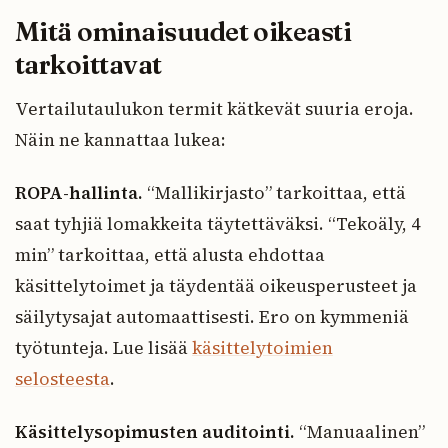
Mitä ominaisuudet oikeasti
tarkoittavat
Vertailutaulukon termit kätkevät suuria eroja.
Näin ne kannattaa lukea:
ROPA-hallinta.
“Mallikirjasto” tarkoittaa, että
saat tyhjiä lomakkeita täytettäväksi. “Tekoäly, 4
min” tarkoittaa, että alusta ehdottaa
käsittelytoimet ja täydentää oikeusperusteet ja
säilytysajat automaattisesti. Ero on kymmeniä
työtunteja. Lue lisää
käsittelytoimien
selosteesta
.
Käsittelysopimusten auditointi.
“Manuaalinen”