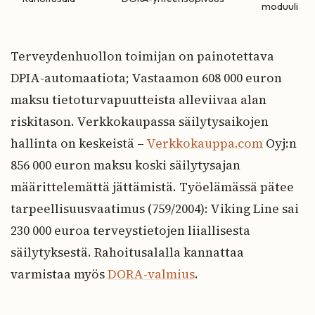
moduuli
Terveydenhuollon toimijan on painotettava
DPIA-automaatiota; Vastaamon 608 000 euron
maksu tietoturvapuutteista alleviivaa alan
riskitason. Verkkokaupassa säilytysaikojen
hallinta on keskeistä –
Verkkokauppa.com
Oyj:n
856 000 euron maksu koski säilytysajan
määrittelemättä jättämistä. Työelämässä pätee
tarpeellisuusvaatimus (759/2004): Viking Line sai
230 000 euroa terveystietojen liiallisesta
säilytyksestä. Rahoitusalalla kannattaa
varmistaa myös
DORA-valmius
.