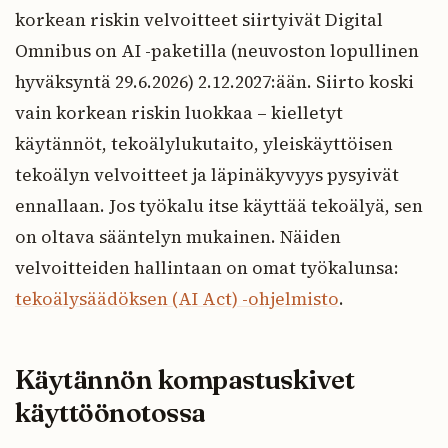
korkean riskin velvoitteet siirtyivät Digital
Omnibus on AI -paketilla (neuvoston lopullinen
hyväksyntä 29.6.2026) 2.12.2027:ään. Siirto koski
vain korkean riskin luokkaa – kielletyt
käytännöt, tekoälylukutaito, yleiskäyttöisen
tekoälyn velvoitteet ja läpinäkyvyys pysyivät
ennallaan. Jos työkalu itse käyttää tekoälyä, sen
on oltava sääntelyn mukainen. Näiden
velvoitteiden hallintaan on omat työkalunsa:
tekoälysäädöksen (AI Act) -ohjelmisto
.
Käytännön kompastuskivet
käyttöönotossa