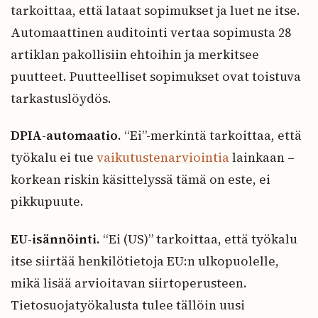
tarkoittaa, että lataat sopimukset ja luet ne itse.
Automaattinen auditointi vertaa sopimusta 28
artiklan pakollisiin ehtoihin ja merkitsee
puutteet. Puutteelliset sopimukset ovat toistuva
tarkastuslöydös.
DPIA-automaatio.
“Ei”-merkintä tarkoittaa, että
työkalu ei tue
vaikutustenarviointia
lainkaan –
korkean riskin käsittelyssä tämä on este, ei
pikkupuute.
EU-isännöinti.
“Ei (US)” tarkoittaa, että työkalu
itse siirtää henkilötietoja EU:n ulkopuolelle,
mikä lisää arvioitavan siirtoperusteen.
Tietosuojatyökalusta tulee tällöin uusi