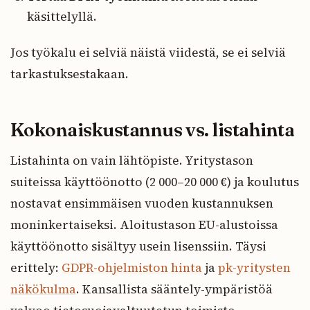
käsittelyllä.
Jos työkalu ei selviä näistä viidestä, se ei selviä
tarkastuksestakaan.
Kokonaiskustannus vs. listahinta
Listahinta on vain lähtöpiste. Yritystason
suiteissa käyttöönotto (2 000–20 000 €) ja koulutus
nostavat ensimmäisen vuoden kustannuksen
moninkertaiseksi. Aloitustason EU-alustoissa
käyttöönotto sisältyy usein lisenssiin. Täysi
erittely:
GDPR-ohjelmiston hinta
ja
pk-yritysten
näkökulma
. Kansallista sääntely-ympäristöä