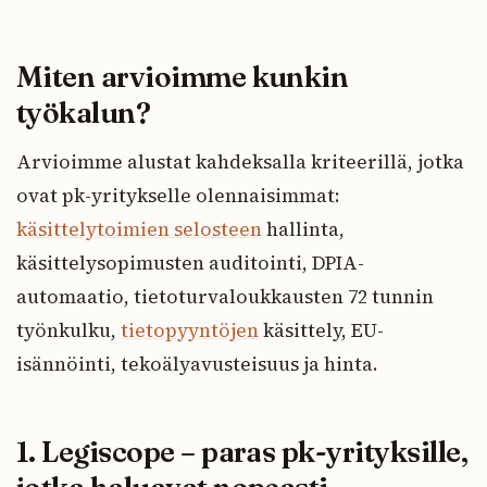
Miten arvioimme kunkin
työkalun?
Arvioimme alustat kahdeksalla kriteerillä, jotka
ovat pk-yritykselle olennaisimmat:
käsittelytoimien selosteen
hallinta,
käsittelysopimusten auditointi, DPIA-
automaatio, tietoturvaloukkausten 72 tunnin
työnkulku,
tietopyyntöjen
käsittely, EU-
isännöinti, tekoälyavusteisuus ja hinta.
1. Legiscope – paras pk-yrityksille,