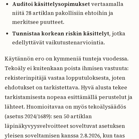
Auditoi käsittelysopimukset
vertaamalla
niitä 28 artiklan pakollisiin ehtoihin ja
merkitsee puutteet.
Tunnistaa korkean riskin käsittelyt
, jotka
edellyttävät vaikutustenarviointia.
Käytännön ero on kymmeniä tunteja vuodessa.
Tekoäly ei kuitenkaan poista ihmisen vastuuta:
rekisterinpitäjä vastaa lopputuloksesta, joten
ehdotukset on tarkistettava. Hyvä alusta tekee
tarkistamisesta nopeaa esittämällä perustelut ja
lähteet. Huomioitavaa on myös tekoälysäädös
(asetus 2024/1689): sen 50 artiklan
läpinäkyvyysvelvoitteet soveltuvat asetuksen
yleisen soveltamisen kanssa 2.8.2026, kun taas