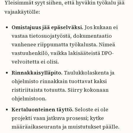
Yleisimmät syyt siihen, että hyväkin työkalu jää
vajaakäytölle:
Omistajuus jää epäselväksi.
Jos kukaan ei
vastaa tietosuojatyöstä, dokumentaatio
vanhenee riippumatta työkalusta. Nimeä
vastuuhenkilö, vaikka lakisääteistä DPO-
velvoitetta ei olisi.
Rinnakkaisylläpito.
Taulukkolaskenta ja
ohjelmisto rinnakkain tuottavat kaksi
ristiriitaista totuutta. Siirry kokonaan
ohjelmistoon.
Kertaluonteinen täyttö.
Seloste ei ole
projekti vaan jatkuva prosessi; kytke
määräaikaseuranta ja muistutukset päälle.