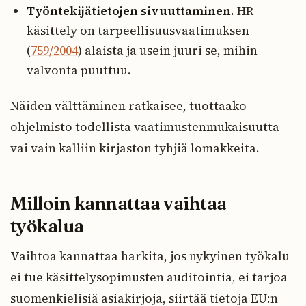
Työntekijätietojen sivuuttaminen.
HR-
käsittely on tarpeellisuusvaatimuksen
(
759/2004
) alaista ja usein juuri se, mihin
valvonta puuttuu.
Näiden välttäminen ratkaisee, tuottaako
ohjelmisto todellista vaatimustenmukaisuutta
vai vain kalliin kirjaston tyhjiä lomakkeita.
Milloin kannattaa vaihtaa
työkalua
Vaihtoa kannattaa harkita, jos nykyinen työkalu
ei tue käsittelysopimusten auditointia, ei tarjoa
suomenkielisiä asiakirjoja, siirtää tietoja EU:n