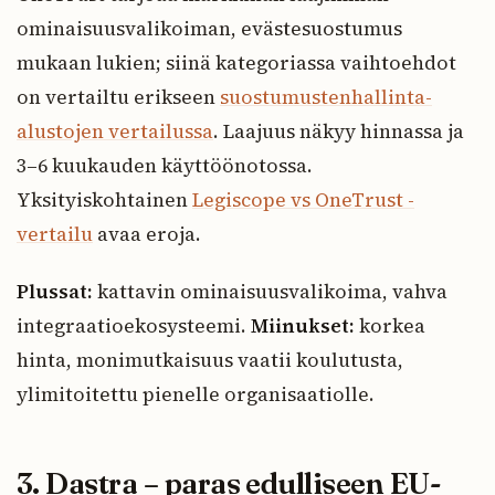
ominaisuusvalikoiman, evästesuostumus
mukaan lukien; siinä kategoriassa vaihtoehdot
on vertailtu erikseen
suostumustenhallinta-
alustojen vertailussa
. Laajuus näkyy hinnassa ja
3–6 kuukauden käyttöönotossa.
Yksityiskohtainen
Legiscope vs OneTrust -
vertailu
avaa eroja.
Plussat:
kattavin ominaisuusvalikoima, vahva
integraatioekosysteemi.
Miinukset:
korkea
hinta, monimutkaisuus vaatii koulutusta,
ylimitoitettu pienelle organisaatiolle.
3. Dastra – paras edulliseen EU-