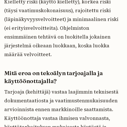
Kielletty riski (käyttö kielletty), korkea riski
(täysi vaatimuskokonaisuus), rajoitettu riski
(läpinäkyvyysvelvoitteet) ja minimaalinen riski
(ei erityisvelvoitteita). Ohjelmiston
ensimmäinen tehtävä on luokitella jokainen
järjestelmä oikeaan luokkaan, koska luokka
määrää velvoitteet.
Mitä eroa on tekoälyn tarjoajalla ja
käyttöönottajalla?
Tarjoaja (kehittäjä) vastaa laajimmin teknisestä
dokumentaatiosta ja vaatimustenmukaisuuden
arvioinnista ennen markkinoille saattamista.
Käyttöönottaja vastaa ihmisen valvonnasta,