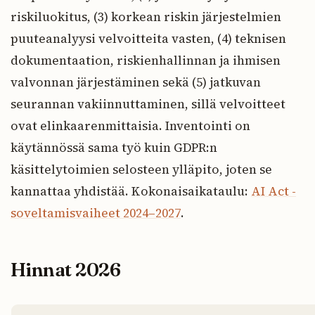
riskiluokitus, (3) korkean riskin järjestelmien
puuteanalyysi velvoitteita vasten, (4) teknisen
dokumentaation, riskienhallinnan ja ihmisen
valvonnan järjestäminen sekä (5) jatkuvan
seurannan vakiinnuttaminen, sillä velvoitteet
ovat elinkaarenmittaisia. Inventointi on
käytännössä sama työ kuin GDPR:n
käsittelytoimien selosteen ylläpito, joten se
kannattaa yhdistää. Kokonaisaikataulu:
AI Act -
soveltamisvaiheet 2024–2027
.
Hinnat 2026