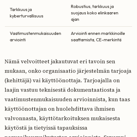
Robustius, tarkkuus ja
Tarkkuus ja
suojaus koko elinkaaren
kyberturvallisuus
ajan
Vaatimustenmukaisuuden
Arviointi ennen markkinoille
arviointi
saattamista, CE-merkintä
Nämä velvoitteet jakautuvat eri tavoin sen
mukaan, onko organisaatio järjestelmän tarjoaja
(kehittäjä) vai käyttöönottaja. Tarjoajalla on
laajin vastuu teknisestä dokumentaatiosta ja
vaatimustenmukaisuuden arvioinnista, kun taas
käyttöönottajan on huolehdittava ihmisen
valvonnasta, käyttötarkoituksen mukaisesta
käytöstä ja tietyissä tapauksissa