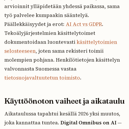
arvioinnit ylläpidetään yhdessä paikassa, sama
työ palvelee kumpaakin sääntelyä.
Päällekkäisyydet ja erot:
AI Act vs GDPR
.
Tekoälyjärjestelmien käsittelytoimet
dokumentoidaan luontevasti
käsittelytoimien
selosteeseen
, joten sama rekisteri toimii
molempien pohjana. Henkilötietojen käsittelyn
valvonnasta Suomessa vastaa
tietosuojavaltuutetun toimisto
.
Käyttöönoton vaiheet ja aikataulu
Aikataulussa tapahtui kesällä 2026 yksi muutos,
joka kannattaa tuntea.
Digital Omnibus on AI
—