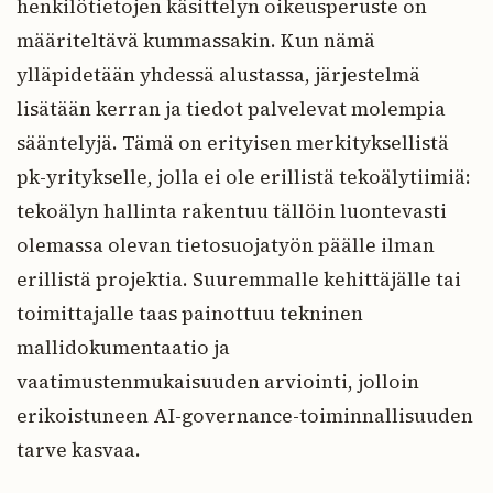
henkilötietojen käsittelyn oikeusperuste on
määriteltävä kummassakin. Kun nämä
ylläpidetään yhdessä alustassa, järjestelmä
lisätään kerran ja tiedot palvelevat molempia
sääntelyjä. Tämä on erityisen merkityksellistä
pk-yritykselle, jolla ei ole erillistä tekoälytiimiä:
tekoälyn hallinta rakentuu tällöin luontevasti
olemassa olevan tietosuojatyön päälle ilman
erillistä projektia. Suuremmalle kehittäjälle tai
toimittajalle taas painottuu tekninen
mallidokumentaatio ja
vaatimustenmukaisuuden arviointi, jolloin
erikoistuneen AI-governance-toiminnallisuuden
tarve kasvaa.