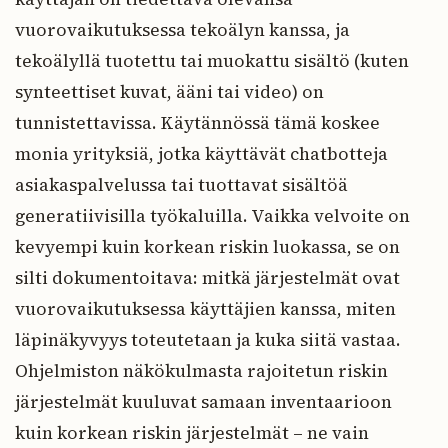
vuorovaikutuksessa tekoälyn kanssa, ja
tekoälyllä tuotettu tai muokattu sisältö (kuten
synteettiset kuvat, ääni tai video) on
tunnistettavissa. Käytännössä tämä koskee
monia yrityksiä, jotka käyttävät chatbotteja
asiakaspalvelussa tai tuottavat sisältöä
generatiivisilla työkaluilla. Vaikka velvoite on
kevyempi kuin korkean riskin luokassa, se on
silti dokumentoitava: mitkä järjestelmät ovat
vuorovaikutuksessa käyttäjien kanssa, miten
läpinäkyvyys toteutetaan ja kuka siitä vastaa.
Ohjelmiston näkökulmasta rajoitetun riskin
järjestelmät kuuluvat samaan inventaarioon
kuin korkean riskin järjestelmät – ne vain