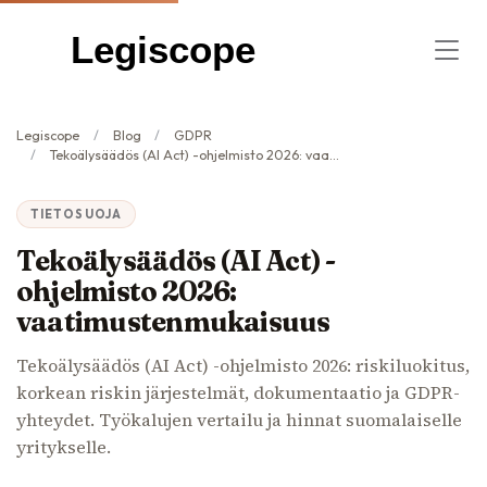
Legiscope
Legiscope
Blog
GDPR
Tekoälysäädös (AI Act) -ohjelmisto 2026: vaatimustenmukaisuus
TIETOSUOJA
Tekoälysäädös (AI Act) -
ohjelmisto 2026:
vaatimustenmukaisuus
Tekoälysäädös (AI Act) -ohjelmisto 2026: riskiluokitus,
korkean riskin järjestelmät, dokumentaatio ja GDPR-
yhteydet. Työkalujen vertailu ja hinnat suomalaiselle
yritykselle.