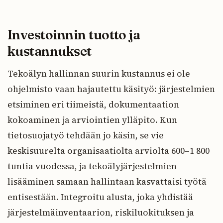
Investoinnin tuotto ja
kustannukset
Tekoälyn hallinnan suurin kustannus ei ole
ohjelmisto vaan hajautettu käsityö: järjestelmien
etsiminen eri tiimeistä, dokumentaation
kokoaminen ja arviointien ylläpito. Kun
tietosuojatyö tehdään jo käsin, se vie
keskisuurelta organisaatiolta arviolta 600–1 800
tuntia vuodessa, ja tekoälyjärjestelmien
lisääminen samaan hallintaan kasvattaisi työtä
entisestään. Integroitu alusta, joka yhdistää
järjestelmäinventaarion, riskiluokituksen ja