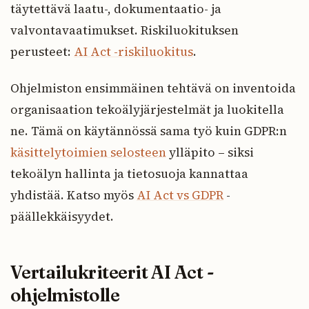
täytettävä laatu-, dokumentaatio- ja
valvontavaatimukset. Riskiluokituksen
perusteet:
AI Act -riskiluokitus
.
Ohjelmiston ensimmäinen tehtävä on inventoida
organisaation tekoälyjärjestelmät ja luokitella
ne. Tämä on käytännössä sama työ kuin GDPR:n
käsittelytoimien selosteen
ylläpito – siksi
tekoälyn hallinta ja tietosuoja kannattaa
yhdistää. Katso myös
AI Act vs GDPR
-
päällekkäisyydet.
Vertailukriteerit AI Act -
ohjelmistolle