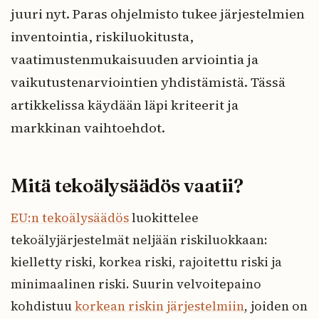
juuri nyt. Paras ohjelmisto tukee järjestelmien
inventointia, riskiluokitusta,
vaatimustenmukaisuuden arviointia ja
vaikutustenarviointien yhdistämistä. Tässä
artikkelissa käydään läpi kriteerit ja
markkinan vaihtoehdot.
Mitä tekoälysäädös vaatii?
EU:n tekoälysäädös
luokittelee
tekoälyjärjestelmät neljään riskiluokkaan:
kielletty riski, korkea riski, rajoitettu riski ja
minimaalinen riski. Suurin velvoitepaino
kohdistuu
korkean riskin järjestelmiin
, joiden on