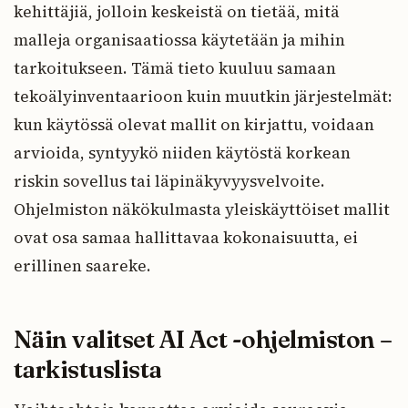
kehittäjiä, jolloin keskeistä on tietää, mitä
malleja organisaatiossa käytetään ja mihin
tarkoitukseen. Tämä tieto kuuluu samaan
tekoälyinventaarioon kuin muutkin järjestelmät:
kun käytössä olevat mallit on kirjattu, voidaan
arvioida, syntyykö niiden käytöstä korkean
riskin sovellus tai läpinäkyvyysvelvoite.
Ohjelmiston näkökulmasta yleiskäyttöiset mallit
ovat osa samaa hallittavaa kokonaisuutta, ei
erillinen saareke.
Näin valitset AI Act -ohjelmiston –
tarkistuslista