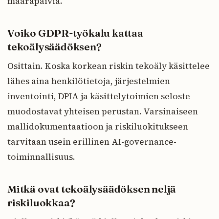
määräpäiviä.
Voiko GDPR-työkalu kattaa
tekoälysäädöksen?
Osittain. Koska korkean riskin tekoäly käsittelee
lähes aina henkilötietoja, järjestelmien
inventointi, DPIA ja käsittelytoimien seloste
muodostavat yhteisen perustan. Varsinaiseen
mallidokumentaatioon ja riskiluokitukseen
tarvitaan usein erillinen AI-governance-
toiminnallisuus.
Mitkä ovat tekoälysäädöksen neljä
riskiluokkaa?