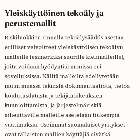
Yleiskäyttöinen tekoäly ja
perustemallit
Riskiluokkien rinnalla tekoälysäädös asettaa
erilliset velvoitteet yleiskäyttöisen tekoälyn
malleille (esimerkiksi suurille kielimalleille),
joita voidaan hyödyntää monissa eri
sovelluksissa. Näiltä malleilta edellytetään
muun muassa teknistä dokumentaatiota, tietoa
koulutusdatasta ja tekijänoikeuksien
kunnioittamista, ja järjestelmäriskiä
aiheuttaville malleille asetetaan tiukempia
vaatimuksia. Useimmat suomalaiset yritykset
ovat tällaisten mallien käyttäjiä eivätkä