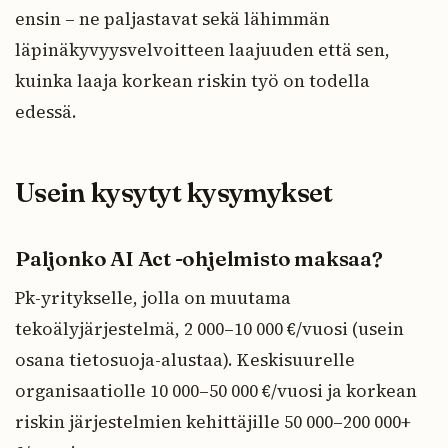
ensin – ne paljastavat sekä lähimmän
läpinäkyvyysvelvoitteen laajuuden että sen,
kuinka laaja korkean riskin työ on todella
edessä.
Usein kysytyt kysymykset
Paljonko AI Act -ohjelmisto maksaa?
Pk-yritykselle, jolla on muutama
tekoälyjärjestelmä, 2 000–10 000 €/vuosi (usein
osana tietosuoja-alustaa). Keskisuurelle
organisaatiolle 10 000–50 000 €/vuosi ja korkean
riskin järjestelmien kehittäjille 50 000–200 000+