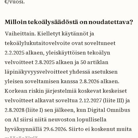
€/vuosi.
Milloin tekoälysäädöstä on noudatettava?
Vaiheittain. Kielletyt käytännöt ja
tekoälylukutaitovelvoite ovat soveltuneet
2.2.2025 alkaen, yleiskäyttöisen tekoälyn
velvoitteet 2.8.2025 alkaen ja 50 artiklan
läpinäkyvyysvelvoitteet yhdessä asetuksen
yleisen soveltamisen kanssa 2.8.2026 alkaen.
Korkean riskin järjestelmiä koskevat keskeiset
velvoitteet alkavat soveltua 2.12.2027 (liite III) ja
2.8.2028 (liite I) sen jälkeen, kun Digital Omnibus
on AI siirsi niitä neuvoston lopullisella
hyväksynnällä 29.6.2026. Siirto ei koskenut muita