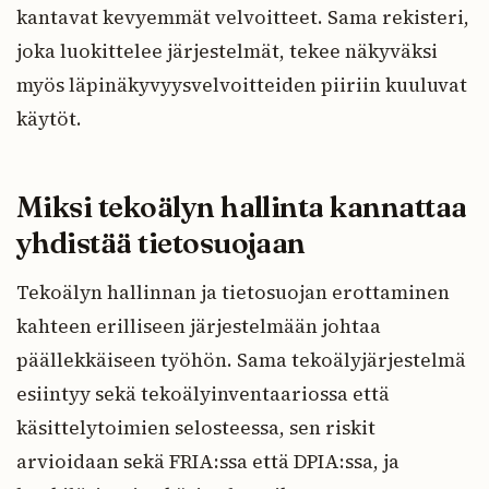
kantavat kevyemmät velvoitteet. Sama rekisteri,
joka luokittelee järjestelmät, tekee näkyväksi
myös läpinäkyvyysvelvoitteiden piiriin kuuluvat
käytöt.
Miksi tekoälyn hallinta kannattaa
yhdistää tietosuojaan
Tekoälyn hallinnan ja tietosuojan erottaminen
kahteen erilliseen järjestelmään johtaa
päällekkäiseen työhön. Sama tekoälyjärjestelmä
esiintyy sekä tekoälyinventaariossa että
käsittelytoimien selosteessa, sen riskit
arvioidaan sekä FRIA:ssa että DPIA:ssa, ja