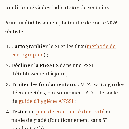
conditionnés à des indicateurs de sécurité.
Pour un établissement, la feuille de route 2026
réaliste :
Cartographier
le SI et les flux (
méthode de
cartographie
) ;
Décliner la PGSSI-S
dans une PSSI
d’établissement à jour ;
Traiter les fondamentaux
: MFA, sauvegardes
déconnectées, cloisonnement AD — le socle
du
guide d’hygiène ANSSI
;
Tester
un
plan de continuité d’activité
en
mode dégradé (fonctionnement sans SI
pendant 72 h) ;