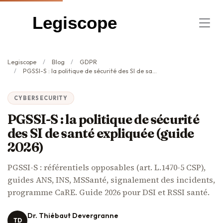
Legiscope
Legiscope
Blog
GDPR
PGSSI-S : la politique de sécurité des SI de santé expliquée (guide 2026)
CYBERSECURITY
PGSSI-S : la politique de sécurité
des SI de santé expliquée (guide
2026)
PGSSI-S : référentiels opposables (art. L.1470-5 CSP),
guides ANS, INS, MSSanté, signalement des incidents,
programme CaRE. Guide 2026 pour DSI et RSSI santé.
Dr. Thiébaut Devergranne
TD