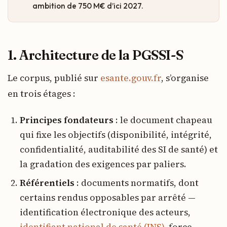
ambition de 750 M€ d’ici 2027.
1. Architecture de la PGSSI-S
Le corpus, publié sur
esante.gouv.fr
, s’organise
en trois étages :
Principes fondateurs
: le document chapeau
qui fixe les objectifs (disponibilité, intégrité,
confidentialité, auditabilité des SI de santé) et
la gradation des exigences par paliers.
Référentiels
: documents normatifs, dont
certains rendus opposables par arrêté —
identification électronique des acteurs,
identifiant national de santé (INS)
, force