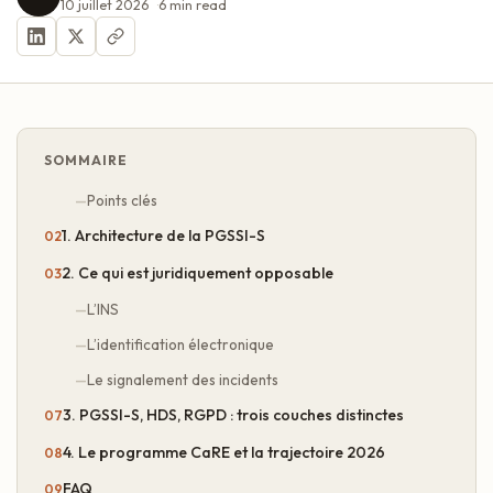
10 juillet 2026
6
min read
SOMMAIRE
Points clés
1. Architecture de la PGSSI-S
2. Ce qui est juridiquement opposable
L’INS
L’identification électronique
Le signalement des incidents
3. PGSSI-S, HDS, RGPD : trois couches distinctes
4. Le programme CaRE et la trajectoire 2026
FAQ