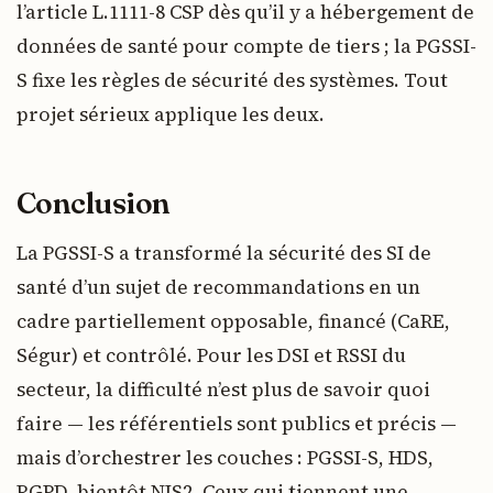
l’article L.1111-8 CSP dès qu’il y a hébergement de
données de santé pour compte de tiers ; la PGSSI-
S fixe les règles de sécurité des systèmes. Tout
projet sérieux applique les deux.
Conclusion
La PGSSI-S a transformé la sécurité des SI de
santé d’un sujet de recommandations en un
cadre partiellement opposable, financé (CaRE,
Ségur) et contrôlé. Pour les DSI et RSSI du
secteur, la difficulté n’est plus de savoir quoi
faire — les référentiels sont publics et précis —
mais d’orchestrer les couches : PGSSI-S, HDS,
RGPD, bientôt NIS2. Ceux qui tiennent une