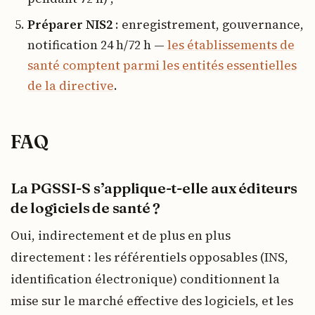
Préparer NIS2
: enregistrement, gouvernance,
notification 24 h/72 h —
les établissements de
santé comptent parmi les entités essentielles
de la directive
.
FAQ
La PGSSI-S s’applique-t-elle aux éditeurs
de logiciels de santé ?
Oui, indirectement et de plus en plus
directement : les référentiels opposables (INS,
identification électronique) conditionnent la
mise sur le marché effective des logiciels, et les