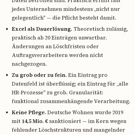
Daten betroffen sind. Praktisch erfüllt fast
jedes Unternehmen mindestens „nicht nur
gelegentlich" — die Pflicht besteht damit.
Excel als Dauerlösung.
Theoretisch zulässig,
praktisch ab 20 Einträgen unwartbar.
Änderungen an Löschfristen oder
Auftragsverarbeitern werden nicht
nachgezogen.
Zu grob oder zu fein.
Ein Eintrag pro
Datenfeld ist überflüssig; ein Eintrag für „alle
HR-Prozesse" zu grob. Granularität:
funktional zusammenhängende Verarbeitung.
Keine Pflege.
Deutsche Wohnen wurde 2019
mit
14,5 Mio. €
sanktioniert — im Kern wegen
fehlender Löschstrukturen und mangelnder