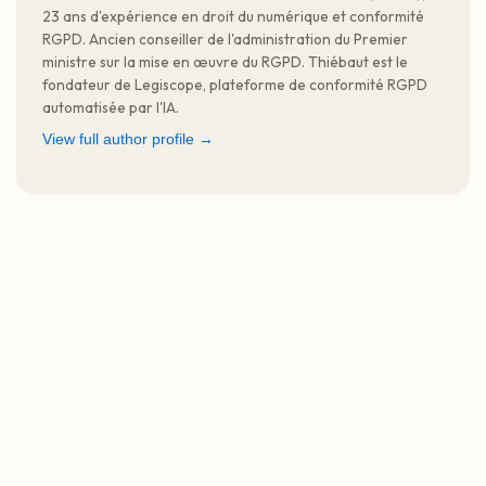
23 ans d'expérience en droit du numérique et conformité
RGPD. Ancien conseiller de l'administration du Premier
ministre sur la mise en œuvre du RGPD. Thiébaut est le
fondateur de Legiscope, plateforme de conformité RGPD
automatisée par l'IA.
View full author profile →