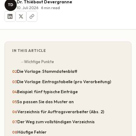
Dr. Thiébaut Devergranne
TD
10. Juli 2026
6
min read
IN THIS ARTICLE
Wichtige Punkte
Die Vorlage: Stammdatenblatt
Die Vorlage: Eintragstabelle (pro Verarbeitung)
Beispiel: fünf typische Einträge
So passen Sie das Muster an
Verzeichnis für Auftragsverarbeiter (Abs. 2)
Der Weg zum vollständigen Verzeichnis
Häufige Fehler