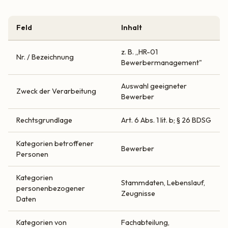
Feld
Inhalt
z. B. „HR-01
Nr. / Bezeichnung
Bewerbermanagement"
Auswahl geeigneter
Zweck der Verarbeitung
Bewerber
Rechtsgrundlage
Art. 6 Abs. 1 lit. b; § 26 BDSG
Kategorien betroffener
Bewerber
Personen
Kategorien
Stammdaten, Lebenslauf,
personenbezogener
Zeugnisse
Daten
Kategorien von
Fachabteilung,