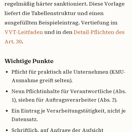
regelmäßig härter sanktioniert. Diese Vorlage
liefert die Tabellenstruktur und einen
ausgefüllten Beispieleintrag. Vertiefung im
VVT-Leitfaden
und in den
Detail-Pflichten des
Art. 30
.
Wichtige Punkte
Pflicht für praktisch alle Unternehmen (KMU-
Ausnahme greift selten).
Neun Pflichtinhalte für Verantwortliche (Abs.
1), sieben für Auftragsverarbeiter (Abs. 2).
Ein Eintrag je Verarbeitungstätigkeit, nicht je
Datensatz.
Schriftlich, auf Anfrage der Aufsicht