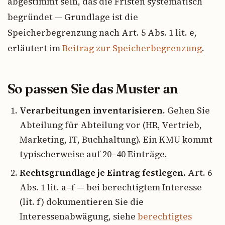
abgestimmt sein, das die Fristen systematisch
begründet — Grundlage ist die
Speicherbegrenzung nach Art. 5 Abs. 1 lit. e,
erläutert im
Beitrag zur Speicherbegrenzung
.
So passen Sie das Muster an
Verarbeitungen inventarisieren.
Gehen Sie
Abteilung für Abteilung vor (HR, Vertrieb,
Marketing, IT, Buchhaltung). Ein KMU kommt
typischerweise auf 20–40 Einträge.
Rechtsgrundlage je Eintrag festlegen.
Art. 6
Abs. 1 lit. a–f — bei berechtigtem Interesse
(lit. f) dokumentieren Sie die
Interessenabwägung, siehe
berechtigtes