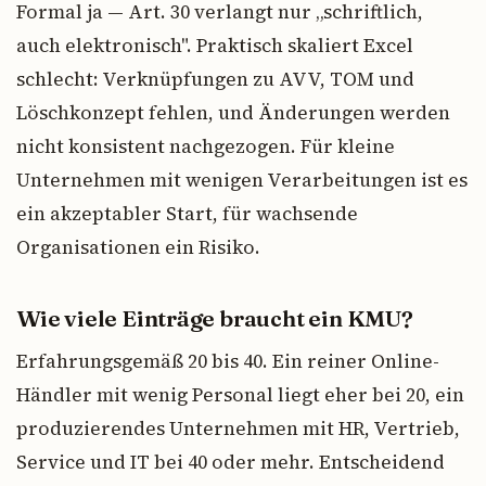
Formal ja — Art. 30 verlangt nur „schriftlich,
auch elektronisch". Praktisch skaliert Excel
schlecht: Verknüpfungen zu AVV, TOM und
Löschkonzept fehlen, und Änderungen werden
nicht konsistent nachgezogen. Für kleine
Unternehmen mit wenigen Verarbeitungen ist es
ein akzeptabler Start, für wachsende
Organisationen ein Risiko.
Wie viele Einträge braucht ein KMU?
Erfahrungsgemäß 20 bis 40. Ein reiner Online-
Händler mit wenig Personal liegt eher bei 20, ein
produzierendes Unternehmen mit HR, Vertrieb,
Service und IT bei 40 oder mehr. Entscheidend