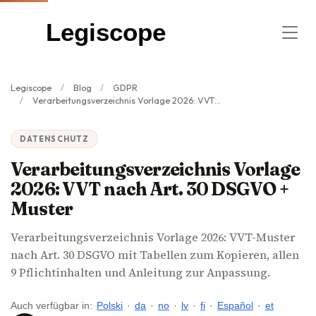
Legiscope
Legiscope
Blog
GDPR
Verarbeitungsverzeichnis Vorlage 2026: VVT nach Art. 30 DSGVO + Muster
DATENSCHUTZ
Verarbeitungsverzeichnis Vorlage
2026: VVT nach Art. 30 DSGVO +
Muster
Verarbeitungsverzeichnis Vorlage 2026: VVT-Muster
nach Art. 30 DSGVO mit Tabellen zum Kopieren, allen
9 Pflichtinhalten und Anleitung zur Anpassung.
Auch verfügbar in:
Polski
·
da
·
no
·
lv
·
fi
·
Español
·
et