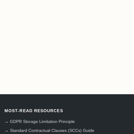
MOST-READ RESOURCES
→
GDPR Storage Limitation Principle
→
Standard Contractual Clauses (SCCs) Guide