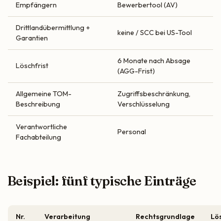
Empfängern
Bewerbertool (AV)
Drittlandübermittlung +
keine / SCC bei US-Tool
Garantien
6 Monate nach Absage
Löschfrist
(AGG-Frist)
Allgemeine TOM-
Zugriffsbeschränkung,
Beschreibung
Verschlüsselung
Verantwortliche
Personal
Fachabteilung
Beispiel: fünf typische Einträge
Nr.
Verarbeitung
Rechtsgrundlage
Lö