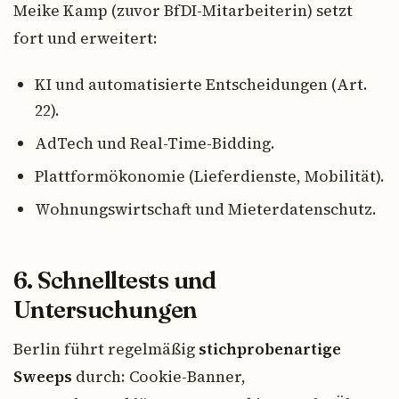
Meike Kamp (zuvor BfDI-Mitarbeiterin) setzt
fort und erweitert:
KI und automatisierte Entscheidungen (Art.
22).
AdTech und Real-Time-Bidding.
Plattformökonomie (Lieferdienste, Mobilität).
Wohnungswirtschaft und Mieterdatenschutz.
6. Schnelltests und
Untersuchungen
Berlin führt regelmäßig
stichprobenartige
Sweeps
durch: Cookie-Banner,