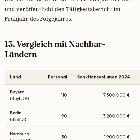
und veröffentlicht den Tätigkeitsbericht im
Frühjahr des Folgejahres.
13. Vergleich mit Nachbar-
Ländern
Land
Personal
Sanktionsvolumen 2024
Bayern
110
7.500.000 €
(BayLDA)
Berlin
90
3.200.000 €
(BlnBDI)
Hamburg
50
1.900.000 €