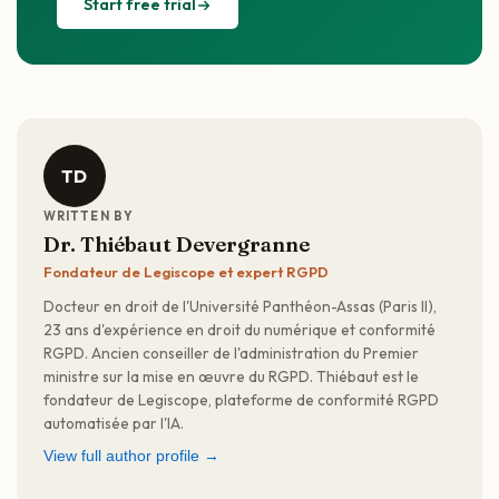
Start free trial
TD
WRITTEN BY
Dr. Thiébaut Devergranne
Fondateur de Legiscope et expert RGPD
Docteur en droit de l'Université Panthéon-Assas (Paris II),
23 ans d'expérience en droit du numérique et conformité
RGPD. Ancien conseiller de l'administration du Premier
ministre sur la mise en œuvre du RGPD. Thiébaut est le
fondateur de Legiscope, plateforme de conformité RGPD
automatisée par l'IA.
View full author profile →