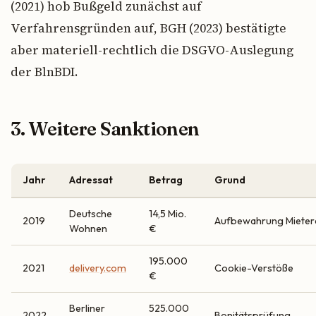
(2021) hob Bußgeld zunächst auf
Verfahrensgründen auf, BGH (2023) bestätigte
aber materiell-rechtlich die DSGVO-Auslegung
der BlnBDI.
3. Weitere Sanktionen
Jahr
Adressat
Betrag
Grund
Deutsche
14,5 Mio.
2019
Aufbewahrung Mieter
Wohnen
€
195.000
2021
delivery.com
Cookie-Verstöße
€
Berliner
525.000
2022
Bonitätsprüfung