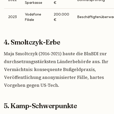
Sparkasse
€
Vodafone
200.000
2023
Beschäftigtenüberwa
Filiale
€
4. Smoltczyk-Erbe
Maja Smoltczyk (2016-2021) baute die BlnBDI zur
durchsetzungsstärksten Länderbehörde aus. Ihr
Vermächtnis: konsequente Bußgeldpraxis,
Veröffentlichung anonymisierter Fälle, hartes
Vorgehen gegen US-Tech.
5. Kamp-Schwerpunkte