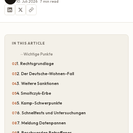
10. Juli 2026
7
min read
IN THIS ARTICLE
Wichtige Punkte
1. Rechtsgrundlage
2. Der Deutsche-Wohnen-Fall
3. Weitere Sanktionen
4. Smoltczyk-Erbe
5. Kamp-Schwerpunkte
6. Schnelltests und Untersuchungen
7. Meldung Datenpannen
8. Beschwerden Betroffener