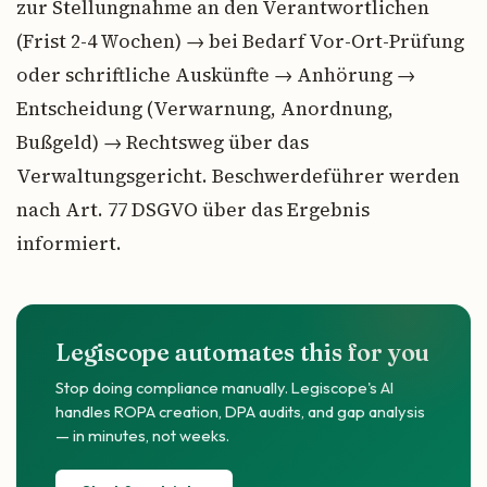
zur Stellungnahme an den Verantwortlichen
(Frist 2-4 Wochen) → bei Bedarf Vor-Ort-Prüfung
oder schriftliche Auskünfte → Anhörung →
Entscheidung (Verwarnung, Anordnung,
Bußgeld) → Rechtsweg über das
Verwaltungsgericht. Beschwerdeführer werden
nach Art. 77 DSGVO über das Ergebnis
informiert.
Legiscope automates this for you
Stop doing compliance manually. Legiscope's AI
handles ROPA creation, DPA audits, and gap analysis
— in minutes, not weeks.