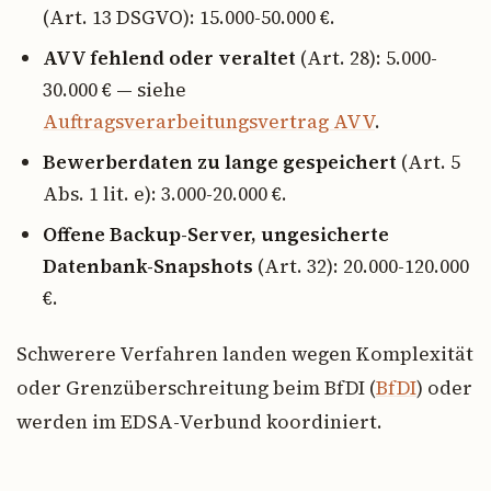
(Art. 13 DSGVO): 15.000-50.000 €.
AVV fehlend oder veraltet
(Art. 28): 5.000-
30.000 € — siehe
Auftragsverarbeitungsvertrag AVV
.
Bewerberdaten zu lange gespeichert
(Art. 5
Abs. 1 lit. e): 3.000-20.000 €.
Offene Backup-Server, ungesicherte
Datenbank-Snapshots
(Art. 32): 20.000-120.000
€.
Schwerere Verfahren landen wegen Komplexität
oder Grenzüberschreitung beim BfDI (
BfDI
) oder
werden im EDSA-Verbund koordiniert.