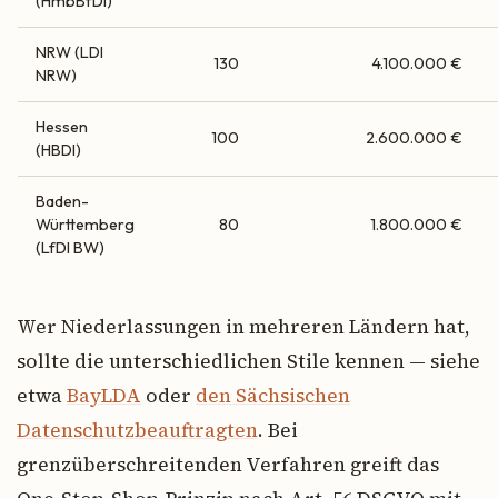
(HmbBfDI)
NRW (LDI
130
4.100.000 €
NRW)
Hessen
100
2.600.000 €
(HBDI)
Baden-
Württemberg
80
1.800.000 €
(LfDI BW)
Wer Niederlassungen in mehreren Ländern hat,
sollte die unterschiedlichen Stile kennen — siehe
etwa
BayLDA
oder
den Sächsischen
Datenschutzbeauftragten
. Bei
grenzüberschreitenden Verfahren greift das