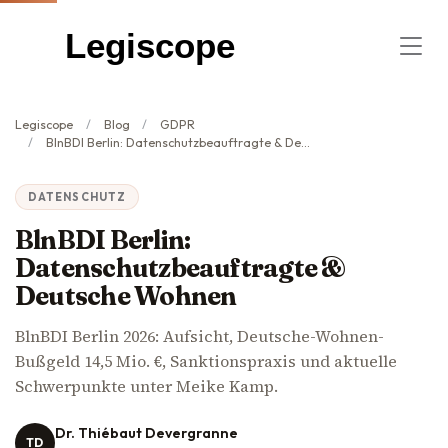
Legiscope
Legiscope
Blog
GDPR
BlnBDI Berlin: Datenschutzbeauftragte & Deutsche Wohnen
DATENSCHUTZ
BlnBDI Berlin:
Datenschutzbeauftragte &
Deutsche Wohnen
BlnBDI Berlin 2026: Aufsicht, Deutsche-Wohnen-
Bußgeld 14,5 Mio. €, Sanktionspraxis und aktuelle
Schwerpunkte unter Meike Kamp.
Dr. Thiébaut Devergranne
TD