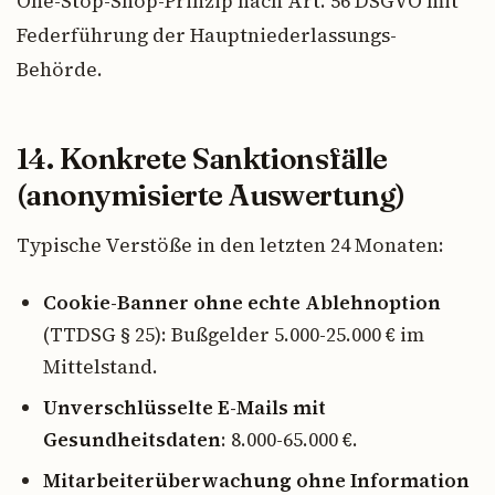
One-Stop-Shop-Prinzip nach Art. 56 DSGVO mit
Federführung der Hauptniederlassungs-
Behörde.
14. Konkrete Sanktionsfälle
(anonymisierte Auswertung)
Typische Verstöße in den letzten 24 Monaten:
Cookie-Banner ohne echte Ablehnoption
(TTDSG § 25): Bußgelder 5.000-25.000 € im
Mittelstand.
Unverschlüsselte E-Mails mit
Gesundheitsdaten
: 8.000-65.000 €.
Mitarbeiterüberwachung ohne Information