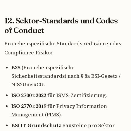
12. Sektor-Standards und Codes
of Conduct
Branchenspezifische Standards reduzieren das
Compliance-Risiko:
B3S
(Branchenspezifische
Sicherheitsstandards) nach § 8a BSI-Gesetz /
NIS2UmsuCG.
ISO 27001:2022
für ISMS-Zertifizierung.
ISO 27701:2019
für Privacy Information
Management (PIMS).
BSI IT-Grundschutz
Bausteine pro Sektor