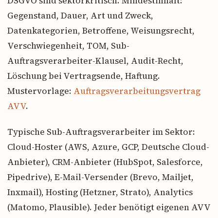
DSGVO sind sektorkritisch. Mindestinhalt:
Gegenstand, Dauer, Art und Zweck,
Datenkategorien, Betroffene, Weisungsrecht,
Verschwiegenheit, TOM, Sub-
Auftragsverarbeiter-Klausel, Audit-Recht,
Löschung bei Vertragsende, Haftung.
Mustervorlage:
Auftragsverarbeitungsvertrag
AVV
.
Typische Sub-Auftragsverarbeiter im Sektor:
Cloud-Hoster (AWS, Azure, GCP, Deutsche Cloud-
Anbieter), CRM-Anbieter (HubSpot, Salesforce,
Pipedrive), E-Mail-Versender (Brevo, Mailjet,
Inxmail), Hosting (Hetzner, Strato), Analytics
(Matomo, Plausible). Jeder benötigt eigenen AVV