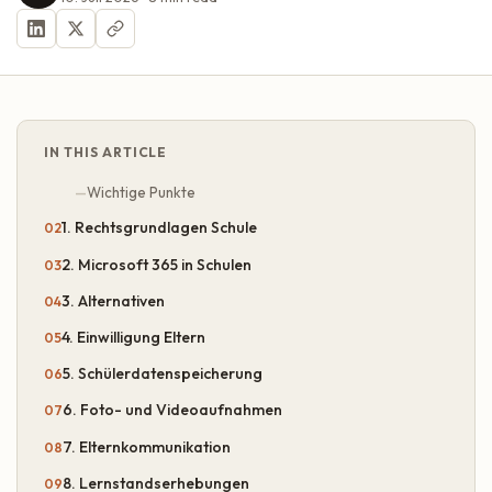
IN THIS ARTICLE
Wichtige Punkte
1. Rechtsgrundlagen Schule
2. Microsoft 365 in Schulen
3. Alternativen
4. Einwilligung Eltern
5. Schülerdatenspeicherung
6. Foto- und Videoaufnahmen
7. Elternkommunikation
8. Lernstandserhebungen