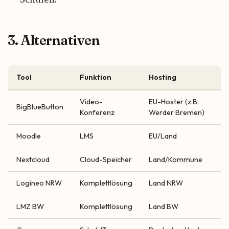
3. Alternativen
Tool
Funktion
Hosting
Video-
EU-Hoster (z.B.
BigBlueButton
Konferenz
Werder Bremen)
Moodle
LMS
EU/Land
Nextcloud
Cloud-Speicher
Land/Kommune
Logineo NRW
Komplettlösung
Land NRW
LMZ BW
Komplettlösung
Land BW