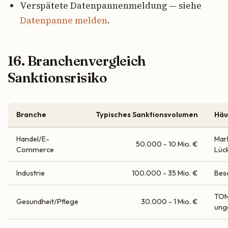
Verspätete Datenpannenmeldung — siehe
Datenpanne melden
.
16. Branchenvergleich
Sanktionsrisiko
Branche
Typisches Sanktionsvolumen
Häu
Handel/E-
Mar
50.000 - 10 Mio. €
Commerce
Lüc
Industrie
100.000 - 35 Mio. €
Bes
TOM
Gesundheit/Pflege
30.000 - 1 Mio. €
ung