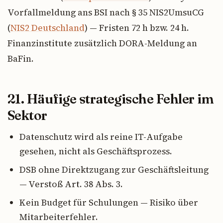
Vorfallmeldung ans BSI nach § 35 NIS2UmsuCG
(
NIS2 Deutschland
) — Fristen 72 h bzw. 24 h.
Finanzinstitute zusätzlich DORA-Meldung an
BaFin.
21. Häufige strategische Fehler im
Sektor
Datenschutz wird als reine IT-Aufgabe
gesehen, nicht als Geschäftsprozess.
DSB ohne Direktzugang zur Geschäftsleitung
— Verstoß Art. 38 Abs. 3.
Kein Budget für Schulungen — Risiko über
Mitarbeiterfehler.