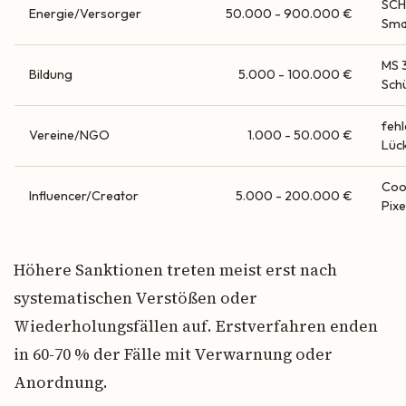
SCH
Energie/Versorger
50.000 - 900.000 €
Sma
MS 
Bildung
5.000 - 100.000 €
Sch
feh
Vereine/NGO
1.000 - 50.000 €
Lüc
Coo
Influencer/Creator
5.000 - 200.000 €
Pixe
Höhere Sanktionen treten meist erst nach
systematischen Verstößen oder
Wiederholungsfällen auf. Erstverfahren enden
in 60-70 % der Fälle mit Verwarnung oder
Anordnung.