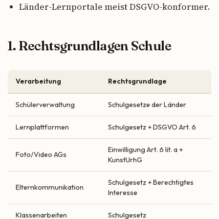
Länder-Lernportale meist DSGVO-konformer.
1. Rechtsgrundlagen Schule
Verarbeitung
Rechtsgrundlage
Schülerverwaltung
Schulgesetze der Länder
Lernplattformen
Schulgesetz + DSGVO Art. 6
Einwilligung Art. 6 lit. a +
Foto/Video AGs
KunstUrhG
Schulgesetz + Berechtigtes
Elternkommunikation
Interesse
Klassenarbeiten
Schulgesetz