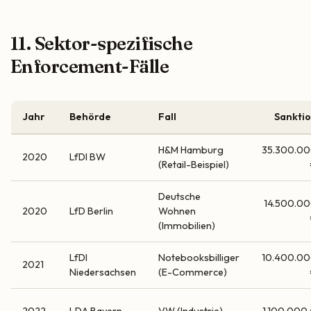
11. Sektor-spezifische
Enforcement-Fälle
Jahr
Behörde
Fall
Sankti
H&M Hamburg
35.300.0
2020
LfDI BW
(Retail-Beispiel)
Deutsche
14.500.0
2020
LfD Berlin
Wohnen
(Immobilien)
LfDI
Notebooksbilliger
10.400.0
2021
Niedersachsen
(E-Commerce)