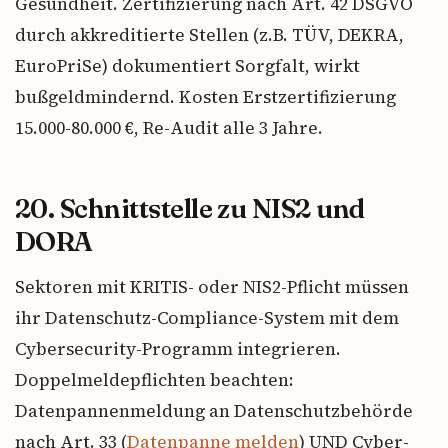
Gesundheit. Zertifizierung nach Art. 42 DSGVO
durch akkreditierte Stellen (z.B. TÜV, DEKRA,
EuroPriSe) dokumentiert Sorgfalt, wirkt
bußgeldmindernd. Kosten Erstzertifizierung
15.000-80.000 €, Re-Audit alle 3 Jahre.
20. Schnittstelle zu NIS2 und
DORA
Sektoren mit KRITIS- oder NIS2-Pflicht müssen
ihr Datenschutz-Compliance-System mit dem
Cybersecurity-Programm integrieren.
Doppelmeldepflichten beachten:
Datenpannenmeldung an Datenschutzbehörde
nach Art. 33 (
Datenpanne melden
) UND Cyber-