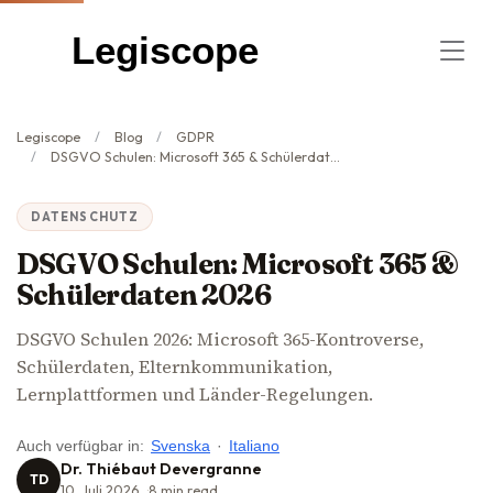
Legiscope
Legiscope
Blog
GDPR
DSGVO Schulen: Microsoft 365 & Schülerdaten 2026
DATENSCHUTZ
DSGVO Schulen: Microsoft 365 &
Schülerdaten 2026
DSGVO Schulen 2026: Microsoft 365-Kontroverse,
Schülerdaten, Elternkommunikation,
Lernplattformen und Länder-Regelungen.
Auch verfügbar in:
Svenska
·
Italiano
Dr. Thiébaut Devergranne
TD
10. Juli 2026
8
min read