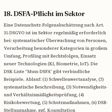
18. DSFA-Pflicht im Sektor
Eine Datenschutz-Folgenabschätzung nach Art.
35 DSGVO ist im Sektor regelmäßig erforderlich
bei: systematischer Überwachung von Personen,
Verarbeitung besonderer Kategorien in großem
Umfang, Profiling mit Rechtsfolgen, Einsatz
neuer Technologien (KI, Biometrie, IoT). Die
DSK-Liste “Muss-DSFA” gibt verbindliche
Beispiele. Ablauf: (1) Schwellenwertanalyse, (2)
systematische Beschreibung, (3) Notwendigkeits-
und Verhältnismäßigkeitsprüfung, (4)
Risikobewertung, (5) Schutzmaßnahmen, (6) DSB-
Stellungnahme, ggf. Konsultation