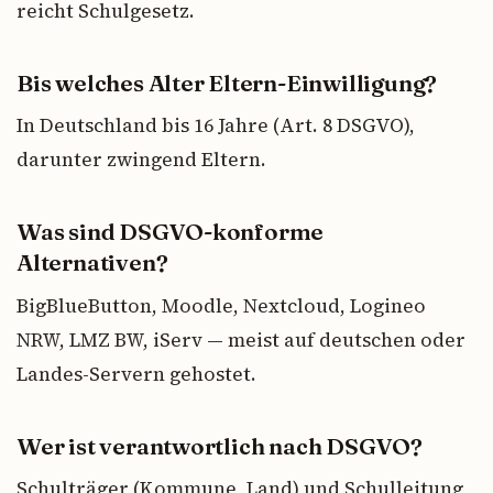
reicht Schulgesetz.
Bis welches Alter Eltern-Einwilligung?
In Deutschland bis 16 Jahre (Art. 8 DSGVO),
darunter zwingend Eltern.
Was sind DSGVO-konforme
Alternativen?
BigBlueButton, Moodle, Nextcloud, Logineo
NRW, LMZ BW, iServ — meist auf deutschen oder
Landes-Servern gehostet.
Wer ist verantwortlich nach DSGVO?
Schulträger (Kommune, Land) und Schulleitung