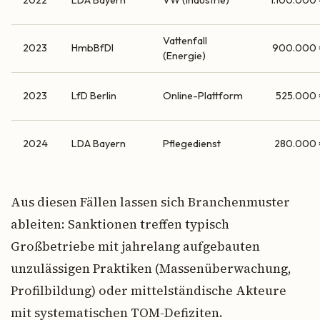
2022
LDA Bayern
VW (Industrie)
1.100.000
Vattenfall
2023
HmbBfDI
900.000
(Energie)
2023
LfD Berlin
Online-Plattform
525.000
2024
LDA Bayern
Pflegedienst
280.000
Aus diesen Fällen lassen sich Branchenmuster
ableiten: Sanktionen treffen typisch
Großbetriebe mit jahrelang aufgebauten
unzulässigen Praktiken (Massenüberwachung,
Profilbildung) oder mittelständische Akteure
mit systematischen TOM-Defiziten.