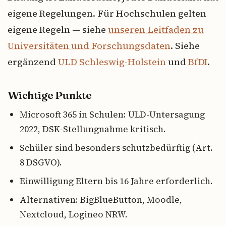
eigene Regelungen. Für Hochschulen gelten
eigene Regeln — siehe
unseren Leitfaden zu
Universitäten und Forschungsdaten
. Siehe
ergänzend
ULD Schleswig-Holstein
und
BfDI
.
Wichtige Punkte
Microsoft 365 in Schulen: ULD-Untersagung
2022, DSK-Stellungnahme kritisch.
Schüler sind besonders schutzbedürftig (Art.
8 DSGVO).
Einwilligung Eltern bis 16 Jahre erforderlich.
Alternativen: BigBlueButton, Moodle,
Nextcloud, Logineo NRW.