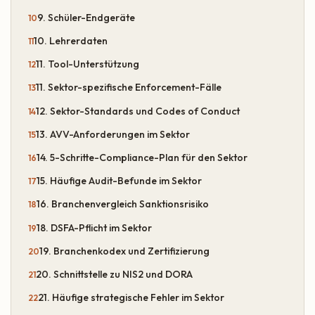
9. Schüler-Endgeräte
10. Lehrerdaten
11. Tool-Unterstützung
11. Sektor-spezifische Enforcement-Fälle
12. Sektor-Standards und Codes of Conduct
13. AVV-Anforderungen im Sektor
14. 5-Schritte-Compliance-Plan für den Sektor
15. Häufige Audit-Befunde im Sektor
16. Branchenvergleich Sanktionsrisiko
18. DSFA-Pflicht im Sektor
19. Branchenkodex und Zertifizierung
20. Schnittstelle zu NIS2 und DORA
21. Häufige strategische Fehler im Sektor