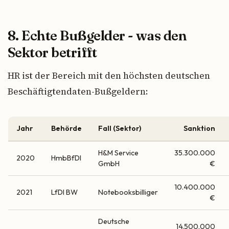
8. Echte Bußgelder - was den
Sektor betrifft
HR ist der Bereich mit den höchsten deutschen
Beschäftigtendaten-Bußgeldern:
Jahr
Behörde
Fall (Sektor)
Sanktion
H&M Service
35.300.000
2020
HmbBfDI
GmbH
€
10.400.000
2021
LfDI BW
Notebooksbilliger
€
Deutsche
14.500.000