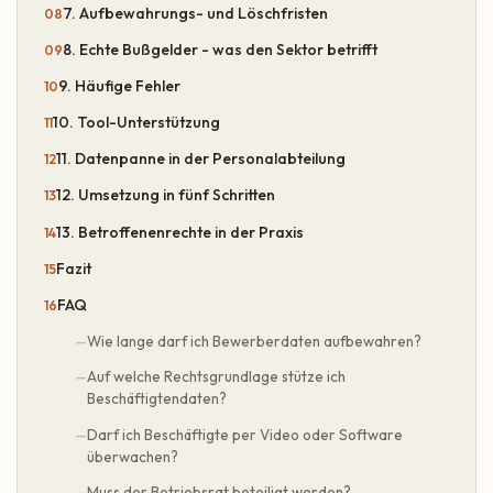
7. Aufbewahrungs- und Löschfristen
8. Echte Bußgelder - was den Sektor betrifft
9. Häufige Fehler
10. Tool-Unterstützung
11. Datenpanne in der Personalabteilung
12. Umsetzung in fünf Schritten
13. Betroffenenrechte in der Praxis
Fazit
FAQ
Wie lange darf ich Bewerberdaten aufbewahren?
Auf welche Rechtsgrundlage stütze ich
Beschäftigtendaten?
Darf ich Beschäftigte per Video oder Software
überwachen?
Muss der Betriebsrat beteiligt werden?