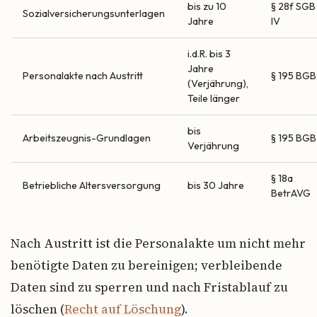
bis zu 10
§ 28f SGB
Sozialversicherungsunterlagen
Jahre
IV
i.d.R. bis 3
Jahre
Personalakte nach Austritt
§ 195 BGB
(Verjährung),
Teile länger
bis
Arbeitszeugnis-Grundlagen
§ 195 BGB
Verjährung
§ 18a
Betriebliche Altersversorgung
bis 30 Jahre
BetrAVG
Nach Austritt ist die Personalakte um nicht mehr
benötigte Daten zu bereinigen; verbleibende
Daten sind zu sperren und nach Fristablauf zu
löschen (
Recht auf Löschung
).