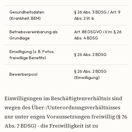
Gesundheitsdaten
§ 26 Abs. 3 BDSG / Art. 9
(Krankheit, BEM)
Abs. 2 lit. b
Betriebsvereinbarung als
Art. 88 DSGVO i.V.m. § 26
Grundlage
Abs. 4 BDSG
Einwilligung (z. B. Fotos,
§ 26 Abs. 2 BDSG
freiwillige Benefits)
§ 26 Abs. 2 BDSG
Bewerberpool
(Einwilligung)
Einwilligungen im Beschäftigtenverhältnis sind
wegen des Über-/Unterordnungsverhältnisses
nur unter engen Voraussetzungen freiwillig (§ 26
Abs. 2 BDSG) - die Freiwilligkeit ist zu