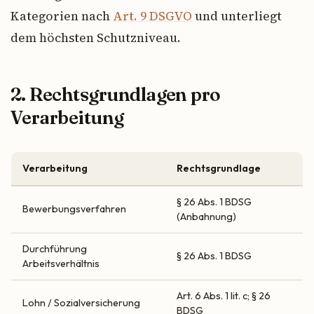
Kategorien nach
Art. 9 DSGVO
und unterliegt
dem höchsten Schutzniveau.
2. Rechtsgrundlagen pro
Verarbeitung
Verarbeitung
Rechtsgrundlage
§ 26 Abs. 1 BDSG
Bewerbungsverfahren
(Anbahnung)
Durchführung
§ 26 Abs. 1 BDSG
Arbeitsverhältnis
Art. 6 Abs. 1 lit. c; § 26
Lohn / Sozialversicherung
BDSG