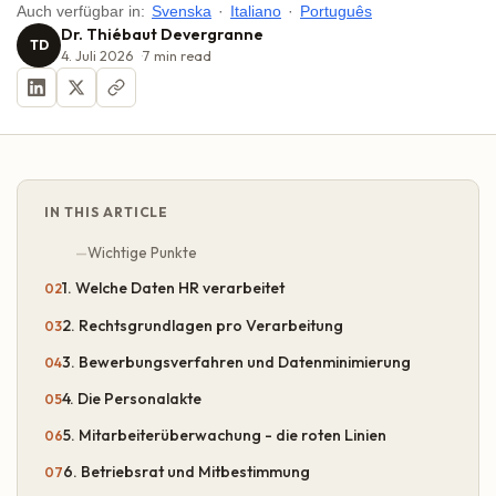
Auch verfügbar in:
Svenska
·
Italiano
·
Português
Dr. Thiébaut Devergranne
TD
4. Juli 2026
7
min read
IN THIS ARTICLE
Wichtige Punkte
1. Welche Daten HR verarbeitet
2. Rechtsgrundlagen pro Verarbeitung
3. Bewerbungsverfahren und Datenminimierung
4. Die Personalakte
5. Mitarbeiterüberwachung - die roten Linien
6. Betriebsrat und Mitbestimmung