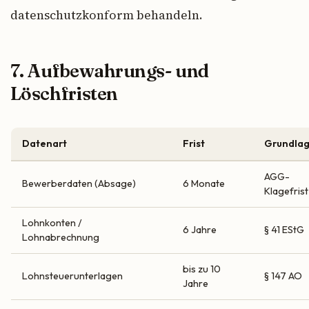
datenschutzkonform behandeln.
7. Aufbewahrungs- und
Löschfristen
Datenart
Frist
Grundla
AGG-
Bewerberdaten (Absage)
6 Monate
Klagefrist
Lohnkonten /
6 Jahre
§ 41 EStG
Lohnabrechnung
bis zu 10
Lohnsteuerunterlagen
§ 147 AO
Jahre