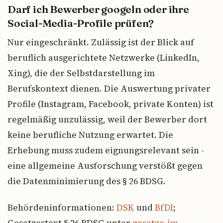
Darf ich Bewerber googeln oder ihre
Social-Media-Profile prüfen?
Nur eingeschränkt. Zulässig ist der Blick auf
beruflich ausgerichtete Netzwerke (LinkedIn,
Xing), die der Selbstdarstellung im
Berufskontext dienen. Die Auswertung privater
Profile (Instagram, Facebook, private Konten) ist
regelmäßig unzulässig, weil der Bewerber dort
keine berufliche Nutzung erwartet. Die
Erhebung muss zudem eignungsrelevant sein -
eine allgemeine Ausforschung verstößt gegen
die Datenminimierung des § 26 BDSG.
Behördeninformationen:
DSK
und
BfDI
;
Gesetzestext § 26 BDSG unter
gesetze-im-