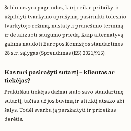
Šablonas yra pagrindas, kurį reikia pritaikyti:
užpildyti tvarkymo aprašymą, pasirinkti tolesnio
tvarkytojo režimą, nustatyti pranešimo terminą
ir detalizuoti saugumo priedą. Kaip alternatyvą
galima naudoti Europos Komisijos standartines
28 str. sąlygas (Sprendimas (ES) 2021/915).
Kas turi pasirašyti sutartį – klientas ar
tiekėjas?
Praktiškai tiekėjas dažnai siūlo savo standartinę
sutartį, tačiau už jos buvimą ir atitiktį atsako abi
šalys. Todėl svarbu ją perskaityti ir prireikus
derėtis.