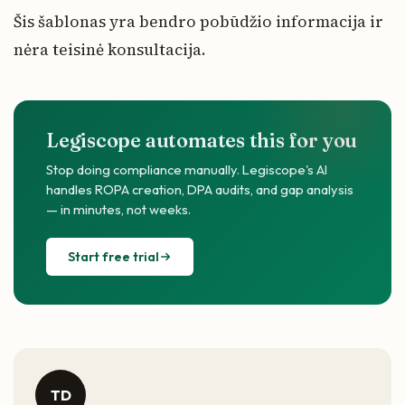
Šis šablonas yra bendro pobūdžio informacija ir
nėra teisinė konsultacija.
Legiscope automates this for you
Stop doing compliance manually. Legiscope's AI
handles ROPA creation, DPA audits, and gap analysis
— in minutes, not weeks.
Start free trial
TD