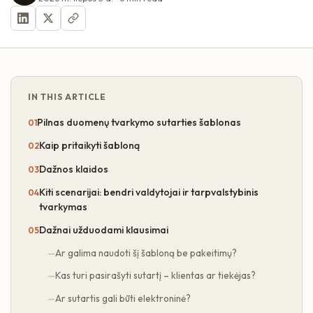
IN THIS ARTICLE
Pilnas duomenų tvarkymo sutarties šablonas
Kaip pritaikyti šabloną
Dažnos klaidos
Kiti scenarijai: bendri valdytojai ir tarpvalstybinis
tvarkymas
Dažnai užduodami klausimai
Ar galima naudoti šį šabloną be pakeitimų?
Kas turi pasirašyti sutartį – klientas ar tiekėjas?
Ar sutartis gali būti elektroninė?