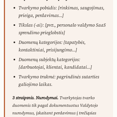
Tvarkymo pobūdis: [rinkimas, saugojimas,
prieiga, perdavimas…]
Tikslas (-ai): [pvz., personalo valdymo SaaS
sprendimo prieglobstis]
Duomenų kategorijos: [tapatybės,
kontaktiniai, prisijungimo…]
Duomenų subjektų kategorijos:
[darbuotojai, klientai, kandidatai…]
Tvarkymo trukmė: pagrindinės sutarties
galiojimo laikas.
3 straipsnis. Nurodymai.
Tvarkytojas tvarko
duomenis tik pagal dokumentuotus Valdytojo
nurodymus, įskaitant perdavimus į trečiąsias