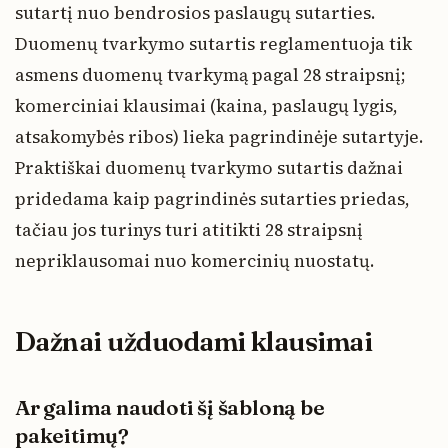
sutartį nuo bendrosios paslaugų sutarties.
Duomenų tvarkymo sutartis reglamentuoja tik
asmens duomenų tvarkymą pagal 28 straipsnį;
komerciniai klausimai (kaina, paslaugų lygis,
atsakomybės ribos) lieka pagrindinėje sutartyje.
Praktiškai duomenų tvarkymo sutartis dažnai
pridedama kaip pagrindinės sutarties priedas,
tačiau jos turinys turi atitikti 28 straipsnį
nepriklausomai nuo komercinių nuostatų.
Dažnai užduodami klausimai
Ar galima naudoti šį šabloną be
pakeitimų?