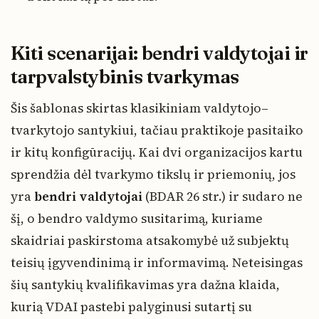
Kiti scenarijai: bendri valdytojai ir
tarpvalstybinis tvarkymas
Šis šablonas skirtas klasikiniam valdytojo–
tvarkytojo santykiui, tačiau praktikoje pasitaiko
ir kitų konfigūracijų. Kai dvi organizacijos kartu
sprendžia dėl tvarkymo tikslų ir priemonių, jos
yra
bendri valdytojai
(BDAR 26 str.) ir sudaro ne
šį, o bendro valdymo susitarimą, kuriame
skaidriai paskirstoma atsakomybė už subjektų
teisių įgyvendinimą ir informavimą. Neteisingas
šių santykių kvalifikavimas yra dažna klaida,
kurią VDAI pastebi palyginusi sutartį su