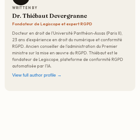
WRITTEN BY
Dr. Thiébaut Devergranne
Fondateur de Legiscope et expert RGPD
Docteur en droit de l'Université Panthéon-Assas (Paris II),
23 ans d'expérience en droit du numérique et conformité
RGPD. Ancien conseiller de l'administration du Premier
ministre sur la mise en œuvre du RGPD. Thiébaut est le
fondateur de Legiscope, plateforme de conformité RGPD
automatisée par l'IA.
View full author profile →