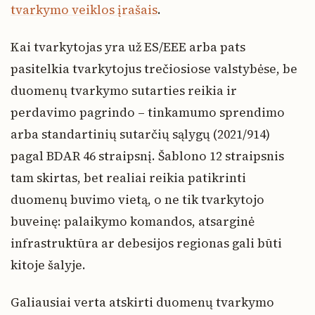
tvarkymo veiklos įrašais
.
Kai tvarkytojas yra už ES/EEE arba pats
pasitelkia tvarkytojus trečiosiose valstybėse, be
duomenų tvarkymo sutarties reikia ir
perdavimo pagrindo – tinkamumo sprendimo
arba standartinių sutarčių sąlygų (2021/914)
pagal BDAR 46 straipsnį. Šablono 12 straipsnis
tam skirtas, bet realiai reikia patikrinti
duomenų buvimo vietą, o ne tik tvarkytojo
buveinę: palaikymo komandos, atsarginė
infrastruktūra ar debesijos regionas gali būti
kitoje šalyje.
Galiausiai verta atskirti duomenų tvarkymo