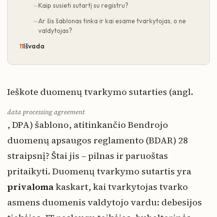
Kaip susieti sutartį su registru?
Ar šis šablonas tinka ir kai esame tvarkytojas, o ne
valdytojas?
Išvada
Ieškote duomenų tvarkymo sutarties (angl.
data processing agreement
, DPA) šablono, atitinkančio Bendrojo
duomenų apsaugos reglamento (BDAR) 28
straipsnį? Štai jis – pilnas ir paruoštas
pritaikyti. Duomenų tvarkymo sutartis yra
privaloma
kaskart, kai tvarkytojas tvarko
asmens duomenis valdytojo vardu: debesijos