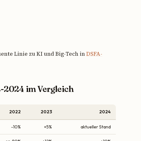
nte Linie zu KI und Big-Tech in
DSFA-
2-2024 im Vergleich
2022
2023
2024
-10%
+5%
aktueller Stand