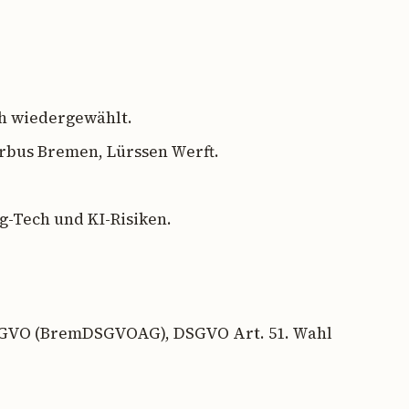
ch wiedergewählt.
rbus Bremen, Lürssen Werft.
-Tech und KI-Risiken.
SGVO (BremDSGVOAG), DSGVO Art. 51. Wahl