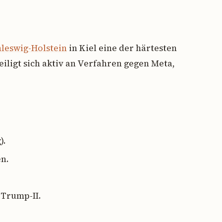
leswig-Holstein
in Kiel eine der härtesten
ligt sich aktiv an Verfahren gegen Meta,
).
en.
 Trump-II.