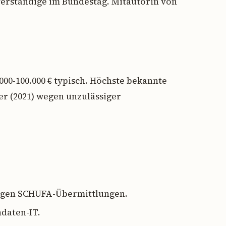
erständige im Bundestag. Mitautorin von
00-100.000 € typisch. Höchste bekannte
rer (2021) wegen unzulässiger
egen SCHUFA-Übermittlungen.
daten-IT.