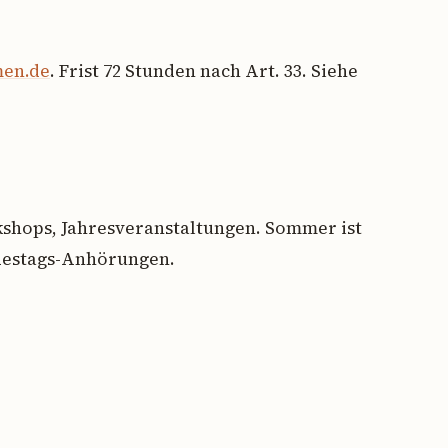
men.de
. Frist 72 Stunden nach Art. 33. Siehe
kshops, Jahresveranstaltungen. Sommer ist
destags-Anhörungen.