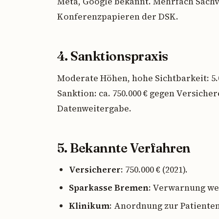
Meta, Google bekannt. Mehrfach Sachv
Konferenzpapieren der DSK.
4. Sanktionspraxis
Moderate Höhen, hohe Sichtbarkeit: 5.0
Sanktion: ca. 750.000 € gegen Versiche
Datenweitergabe.
5. Bekannte Verfahren
Versicherer
: 750.000 € (2021).
Sparkasse Bremen
: Verwarnung w
Klinikum
: Anordnung zur Patienten