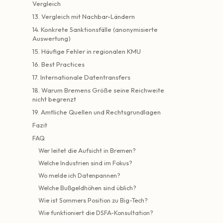
Vergleich
13. Vergleich mit Nachbar-Ländern
14. Konkrete Sanktionsfälle (anonymisierte
Auswertung)
15. Häufige Fehler in regionalen KMU
16. Best Practices
17. Internationale Datentransfers
18. Warum Bremens Größe seine Reichweite
nicht begrenzt
19. Amtliche Quellen und Rechtsgrundlagen
Fazit
FAQ
Wer leitet die Aufsicht in Bremen?
Welche Industrien sind im Fokus?
Wo melde ich Datenpannen?
Welche Bußgeldhöhen sind üblich?
Wie ist Sommers Position zu Big-Tech?
Wie funktioniert die DSFA-Konsultation?