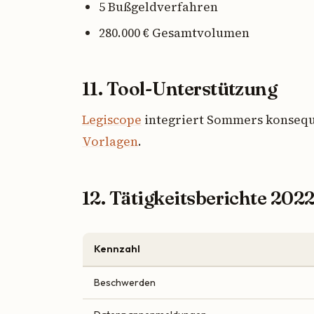
5 Bußgeldverfahren
280.000 € Gesamtvolumen
11. Tool-Unterstützung
Legiscope
integriert Sommers konseque
Vorlagen
.
12. Tätigkeitsberichte 202
Kennzahl
Beschwerden