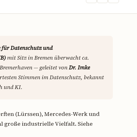
 für Datenschutz und
HB)
mit Sitz in Bremen überwacht ca.
Bremerhaven — geleitet von
Dr. Imke
liertesten Stimmen im Datenschutz, bekannt
ch und KI.
erften (Lürssen), Mercedes-Werk und
große industrielle Vielfalt. Siehe