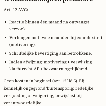
Art. 12 AVG:
Reactie binnen één maand na ontvangst
verzoek.
Verlengen met twee maanden bij complexiteit
(motivering).
Schriftelijke bevestiging aan betrokkene.
Indien afwijzing: motivering + verwijzing
klachtrecht AP + bezwaarmogelijkheid.
Geen kosten in beginsel (art. 12 lid 5). Bij
kennelijk ongegrond/buitensporig: redelijke
vergoeding of weigering, bewijslast bij
verantwoordelijke.