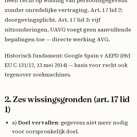
heeft recht op wissing van persoonsgegevens
zonder onredelijke vertraging. Art. 17 lid 2:
doorgevingsplicht. Art. 17 lid 3: vijf
uitzonderingen. UAVG voegt geen aanvullende
bepalingen toe — directe werking AVG.
Historisch fundament: Google Spain v AEPD (HvJ
EU C-131/12, 13 mei 2014) — basis voor recht ook
tegenover zoekmachines.
2. Zes wissingsgronden (art. 17 lid
1)
a)
Doel vervallen
: gegevens niet meer nodig
voor oorspronkelijk doel.