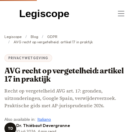
Legiscope
Legiscope
Blog
GDPR
AVG recht op vergetelheid: artikel 17 in praktijk
PRIVACYWETGEVING
AVG recht op vergetelheid: artikel
17 in praktijk
Recht op vergetelheid AVG art. 17: gronden,
uitzonderingen, Google Spain, verwijderverzoek.
Praktische gids met AP-jurisprudentie 2026.
Also available in:
Italiano
Dr. Thiébaut Devergranne
TD
10 juli 2026
6
min read