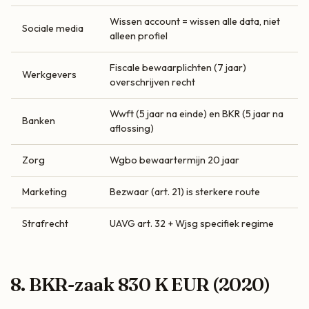
Wissen account = wissen alle data, niet
Sociale media
alleen profiel
Fiscale bewaarplichten (7 jaar)
Werkgevers
overschrijven recht
Wwft (5 jaar na einde) en BKR (5 jaar na
Banken
aflossing)
Zorg
Wgbo bewaartermijn 20 jaar
Marketing
Bezwaar (art. 21) is sterkere route
Strafrecht
UAVG art. 32 + Wjsg specifiek regime
8. BKR-zaak 830 K EUR (2020)