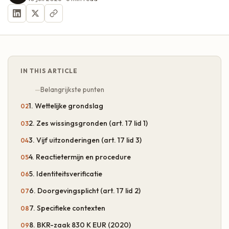
IN THIS ARTICLE
Belangrijkste punten
1. Wettelijke grondslag
2. Zes wissingsgronden (art. 17 lid 1)
3. Vijf uitzonderingen (art. 17 lid 3)
4. Reactietermijn en procedure
5. Identiteitsverificatie
6. Doorgevingsplicht (art. 17 lid 2)
7. Specifieke contexten
8. BKR-zaak 830 K EUR (2020)