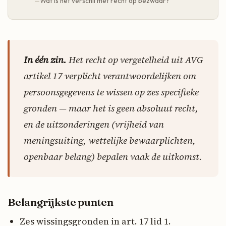
Wat is het verschil met recht op bezwaar?
In één zin.
Het recht op vergetelheid uit AVG
artikel 17 verplicht verantwoordelijken om
persoonsgegevens te wissen op zes specifieke
gronden — maar het is geen absoluut recht,
en de uitzonderingen (vrijheid van
meningsuiting, wettelijke bewaarplichten,
openbaar belang) bepalen vaak de uitkomst.
Belangrijkste punten
Zes wissingsgronden in art. 17 lid 1.