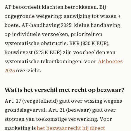
AP beoordeelt klachten betrokkenen. Bij
ongegronde weigering: aanwijzing tot wissen +
boete. AP-handhaving 2025: kleine handhaving
op individuele verzoeken, prioriteit op
systematische obstructie. BKR (830 K EUR),
Bouwinvest (525 K EUR) zijn voorbeelden van
systematische tekortkomingen. Voor
AP boetes
2025
overzicht.
Wat is het verschil met recht op bezwaar?
Art. 17 (vergetelheid) gaat over wissing wegens
grondslagverval. Art. 21 (bezwaar) gaat over
stoppen van toekomstige verwerking. Voor
marketing is
het bezwaarrecht bij direct