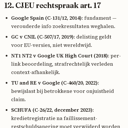
12. CJEU rechtspraak art. 17
Google Spain (C-131/12, 2014)
: fundament —
verouderde info zoekresultaten weghalen.
GC v CNIL (C-507/17, 2019)
: delisting geldt
voor EU-versies, niet wereldwijd.
NT1 NT2 v Google UK High Court (2018)
: per-
link beoordeling, strafrechtelijk verleden
context-afhankelijk.
TU and RE v Google (C-460/20, 2022)
:
bewijslast bij betrokkene voor onjuistheid
claim.
SCHUFA (C-26/22, december 2023)
:
kredietregistratie na faillissement-
restschuldsanering moet verwijderd worden