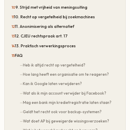
9. Strijd met vrijheid van meningsuiting
10. Recht op vergetelheid bij zoekmachines
11. Anonimisering als alternatief
12. CJEU rechtspraak art. 17
13. Praktisch verwerkingsproces
FAQ
Heb ik altijd recht op vergetelheid?
Hoe lang heeft een organisatie om te reageren?
Kan ik Google laten verwijderen?
Wat als ik mijn account verwijder bij Facebook?
Mag een bank mijn kredietregistratie laten staan?
Geldt het recht ook voor backup-systemen?
Wat doet AP bij geweigerde wissingsverzoeken?