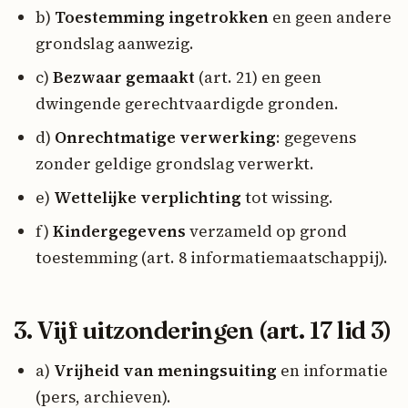
b)
Toestemming ingetrokken
en geen andere
grondslag aanwezig.
c)
Bezwaar gemaakt
(art. 21) en geen
dwingende gerechtvaardigde gronden.
d)
Onrechtmatige verwerking
: gegevens
zonder geldige grondslag verwerkt.
e)
Wettelijke verplichting
tot wissing.
f)
Kindergegevens
verzameld op grond
toestemming (art. 8 informatiemaatschappij).
3. Vijf uitzonderingen (art. 17 lid 3)
a)
Vrijheid van meningsuiting
en informatie
(pers, archieven).