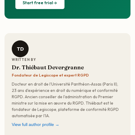
Start free trial
TD
WRITTEN BY
Dr. Thiébaut Devergranne
Fondateur de Legiscope et expert RGPD
Docteur en droit de l'Université Panthéon-Assas (Paris II),
23 ans d'expérience en droit du numérique et conformité
RGPD. Ancien conseiller de l'administration du Premier
ministre sur la mise en œuvre du RGPD. Thiébaut est le
fondateur de Legiscope, plateforme de conformité RGPD
automatisée par l'IA.
View full author profile →