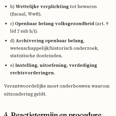
b)
Wettelijke verplichting
tot bewaren
(fiscaal, Wwft).
c)
Openbaar belang volksgezondheid
(art. 9
lid 2 sub h/i).
d)
Archivering openbaar belang
,
wetenschappelijk/historisch onderzoek,
statistische doeleinden.
e)
Instelling, uitoefening, verdediging
rechtsvorderingen
.
Verantwoordelijke moet onderbouwen waarom
uitzondering geldt.
4. Reactietermijn en procedure