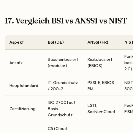
17. Vergleich BSI vs ANSSI vs NIST
Aspekt
BSI (DE)
ANSSI (FR)
NIST
Funk
Bausteinbasiert
Risikobasiert
Ansatz
basi
(modular)
(EBIOS)
2.0)
IT-Grundschutz
PSSI-E, EBIOS
NIST
Hauptstandard
/ 200-2
RM
800
ISO 27001 auf
LSTI,
Fed
Zertifizierung
Basis
SecNumCloud
FIS
Grundschutz
C5 (Cloud