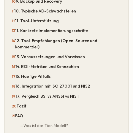
9. Backup und Recovery
10. Typische AD-Schwachstellen
11. Tool-Unterstützung
11. Konkrete Implementierungsschritte
12. Tool-Empfehlungen (Open-Source und
kommerziell)
13. Voraussetzungen und Vorwissen
14. ROI-Metriken und Kennzahlen
15. Häufige Pitfalls
16. Integration mit ISO 27001 und NIS2
17. Vergleich BSI vs ANSSI vs NIST
Fazit
FAQ
Was ist das Tier-Modell?