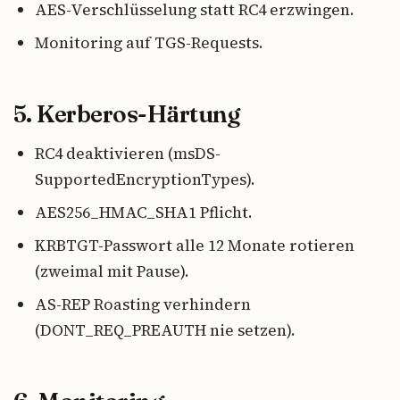
AES-Verschlüsselung statt RC4 erzwingen.
Monitoring auf TGS-Requests.
5. Kerberos-Härtung
RC4 deaktivieren (msDS-
SupportedEncryptionTypes).
AES256_HMAC_SHA1 Pflicht.
KRBTGT-Passwort alle 12 Monate rotieren
(zweimal mit Pause).
AS-REP Roasting verhindern
(DONT_REQ_PREAUTH nie setzen).