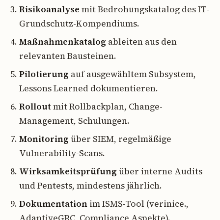
Risikoanalyse
mit Bedrohungskatalog des IT-
Grundschutz-Kompendiums.
Maßnahmenkatalog
ableiten aus den
relevanten Bausteinen.
Pilotierung
auf ausgewähltem Subsystem,
Lessons Learned dokumentieren.
Rollout
mit Rollbackplan, Change-
Management, Schulungen.
Monitoring
über SIEM, regelmäßige
Vulnerability-Scans.
Wirksamkeitsprüfung
über interne Audits
und Pentests, mindestens jährlich.
Dokumentation
im ISMS-Tool (verinice.,
AdaptiveGRC, Compliance Aspekte).