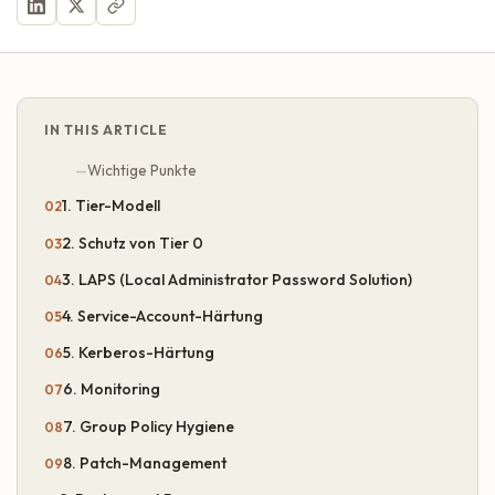
IN THIS ARTICLE
Wichtige Punkte
1. Tier-Modell
2. Schutz von Tier 0
3. LAPS (Local Administrator Password Solution)
4. Service-Account-Härtung
5. Kerberos-Härtung
6. Monitoring
7. Group Policy Hygiene
8. Patch-Management