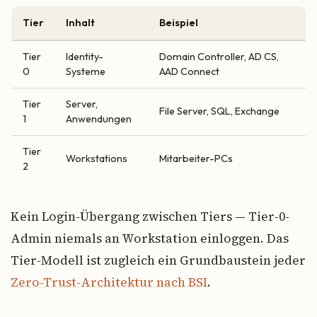
Tier
Inhalt
Beispiel
Tier
Identity-
Domain Controller, AD CS,
0
Systeme
AAD Connect
Tier
Server,
File Server, SQL, Exchange
1
Anwendungen
Tier
Workstations
Mitarbeiter-PCs
2
Kein Login-Übergang zwischen Tiers — Tier-0-
Admin niemals an Workstation einloggen. Das
Tier-Modell ist zugleich ein Grundbaustein jeder
Zero-Trust-Architektur nach BSI
.