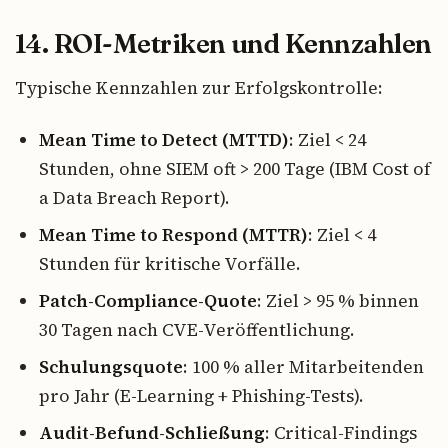
14. ROI-Metriken und Kennzahlen
Typische Kennzahlen zur Erfolgskontrolle:
Mean Time to Detect (MTTD)
: Ziel < 24
Stunden, ohne SIEM oft > 200 Tage (IBM Cost of
a Data Breach Report).
Mean Time to Respond (MTTR)
: Ziel < 4
Stunden für kritische Vorfälle.
Patch-Compliance-Quote
: Ziel > 95 % binnen
30 Tagen nach CVE-Veröffentlichung.
Schulungsquote
: 100 % aller Mitarbeitenden
pro Jahr (E-Learning + Phishing-Tests).
Audit-Befund-Schließung
: Critical-Findings