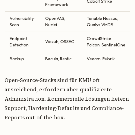
Cobalt Strike
Framework
Vulnerability-
OpenVAS,
Tenable Nessus,
Scan
Nuclei
Qualys VMDR
Endpoint
CrowdStrike
Wazuh, OSSEC
Detection
Falcon, SentinelOne
Backup
Bacula, Restic
Veeam, Rubrik
Open-Source-Stacks sind für KMU oft
ausreichend, erfordern aber qualifizierte
Administration. Kommerzielle Lösungen liefern
Support, Hardening-Defaults und Compliance-
Reports out-of-the-box.