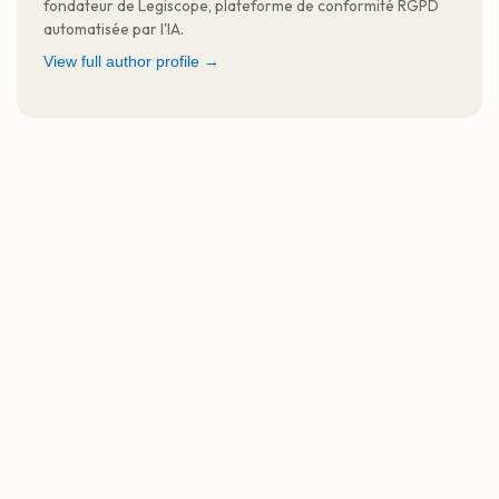
fondateur de Legiscope, plateforme de conformité RGPD
automatisée par l'IA.
View full author profile →