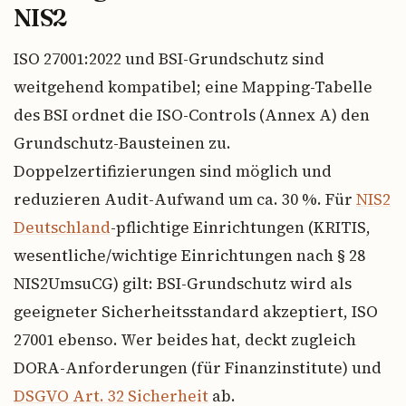
NIS2
ISO 27001:2022 und BSI-Grundschutz sind
weitgehend kompatibel; eine Mapping-Tabelle
des BSI ordnet die ISO-Controls (Annex A) den
Grundschutz-Bausteinen zu.
Doppelzertifizierungen sind möglich und
reduzieren Audit-Aufwand um ca. 30 %. Für
NIS2
Deutschland
-pflichtige Einrichtungen (KRITIS,
wesentliche/wichtige Einrichtungen nach § 28
NIS2UmsuCG) gilt: BSI-Grundschutz wird als
geeigneter Sicherheitsstandard akzeptiert, ISO
27001 ebenso. Wer beides hat, deckt zugleich
DORA-Anforderungen (für Finanzinstitute) und
DSGVO Art. 32 Sicherheit
ab.