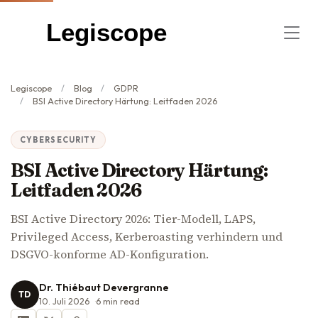
Legiscope
Legiscope
Blog
GDPR
BSI Active Directory Härtung: Leitfaden 2026
CYBERSECURITY
BSI Active Directory Härtung:
Leitfaden 2026
BSI Active Directory 2026: Tier-Modell, LAPS,
Privileged Access, Kerberoasting verhindern und
DSGVO-konforme AD-Konfiguration.
Dr. Thiébaut Devergranne
TD
10. Juli 2026
6
min read