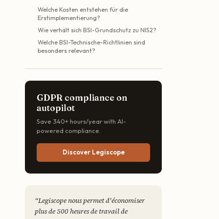
Welche Kosten entstehen für die
Erstimplementierung?
Wie verhält sich BSI-Grundschutz zu NIS2?
Welche BSI-Technische-Richtlinien sind
besonders relevant?
GDPR compliance on
autopilot
Save 340+ hours/year with AI-
powered compliance.
Discover Legiscope
“
Legiscope nous permet d'économiser
plus de 500 heures de travail de