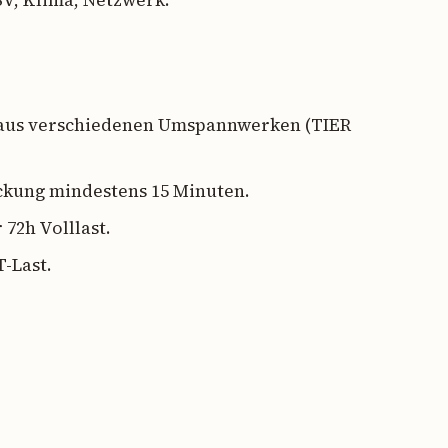
SV, Klima, Netzwerk.
aus verschiedenen Umspannwerken (TIER
kung mindestens 15 Minuten.
 72h Volllast.
-Last.