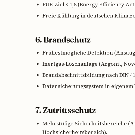
PUE-Ziel < 1,5 (Energy Efficiency Act 
Freie Kühlung in deutschen Klimazon
6. Brandschutz
Frühestmögliche Detektion (Ansau
Inertgas-Löschanlage (Argonit, Nove
Brandabschnittsbildung nach DIN 410
Datensicherungssystem in eigenem 
7. Zutrittsschutz
Mehrstufige Sicherheitsbereiche (Au
Hochsicherheitsbereich).