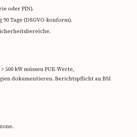
ie oder PIN).
 90 Tage (DSGVO-konform).
icherheitsbereiche.
n > 500 kW müssen PUE-Werte,
en dokumentieren. Berichtspflicht an BSI
zone.