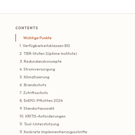
CONTENTS
Wichtige Punkte
1. Verfügbarkeitsklassen BSI
2. TIER-Stufen (Uptime Institute)
3. Redundanzkonzepte
4. Stromversorgung
5. Klimatisierung
6. Brandschutz
7. Zutrittsschutz
8. EnEfG-Pflichten 2024
9. Standortauswahl
10. KRITIS-Anforderungen
11. Tool-Unterstützung
11. Konkrete Implementierungsschritte