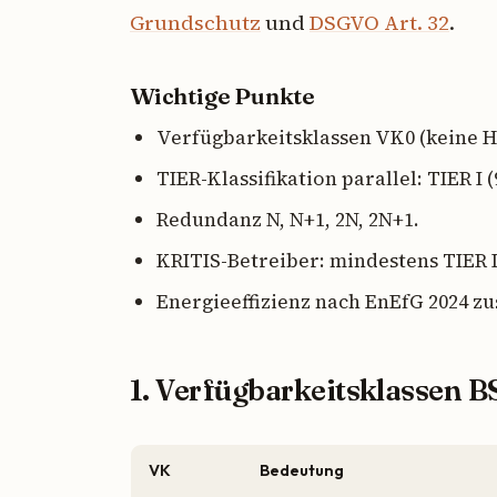
Grundschutz
und
DSGVO Art. 32
.
Wichtige Punkte
Verfügbarkeitsklassen VK0 (keine H
TIER-Klassifikation parallel: TIER I 
Redundanz N, N+1, 2N, 2N+1.
KRITIS-Betreiber: mindestens TIER I
Energieeffizienz nach EnEfG 2024 zus
1. Verfügbarkeitsklassen B
VK
Bedeutung