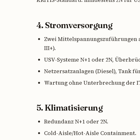
KRITIS-Standard: mindestens 2N für U
4. Stromversorgung
Zwei Mittelspannungszuführungen 
III+).
USV-Systeme N+1 oder 2N, Überbrüc
Netzersatzanlagen (Diesel), Tank für
Wartung ohne Unterbrechung der IT
5. Klimatisierung
Redundanz N+1 oder 2N.
Cold-Aisle/Hot-Aisle Containment.