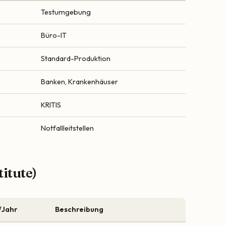
Testumgebung
Büro-IT
Standard-Produktion
Banken, Krankenhäuser
KRITIS
Notfallleitstellen
itute)
/Jahr
Beschreibung