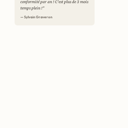
conformité par an ! C'est plus de 3 mois
temps plein !
”
— Sylvain Graveron