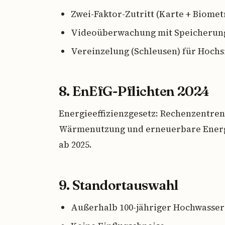
Zwei-Faktor-Zutritt (Karte + Biometr
Videoüberwachung mit Speicherung
Vereinzelung (Schleusen) für Hochs
8. EnEfG-Pflichten 2024
Energieeffizienzgesetz: Rechenzentre
Wärmenutzung und erneuerbare Energi
ab 2025.
9. Standortauswahl
Außerhalb 100-jähriger Hochwasser