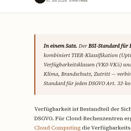
10. Juli 2026
6
min read
In einem Satz.
Der
BSI-Standard für 
kombiniert TIER-Klassifikation (Uptim
Verfügbarkeitsklassen (VK0-VK5) un
Klima, Brandschutz, Zutritt — verbin
Standard für jeden DSGVO Art. 32-ko
Verfügbarkeit ist Bestandteil der Si
DSGVO. Für Cloud-Rechenzentren er
Cloud Computing
die Verfügbarkeit