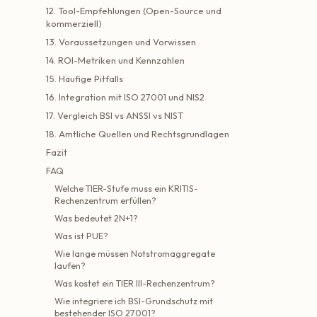
12. Tool-Empfehlungen (Open-Source und
kommerziell)
13. Voraussetzungen und Vorwissen
14. ROI-Metriken und Kennzahlen
15. Häufige Pitfalls
16. Integration mit ISO 27001 und NIS2
17. Vergleich BSI vs ANSSI vs NIST
18. Amtliche Quellen und Rechtsgrundlagen
Fazit
FAQ
Welche TIER-Stufe muss ein KRITIS-
Rechenzentrum erfüllen?
Was bedeutet 2N+1?
Was ist PUE?
Wie lange müssen Notstromaggregate
laufen?
Was kostet ein TIER III-Rechenzentrum?
Wie integriere ich BSI-Grundschutz mit
bestehender ISO 27001?