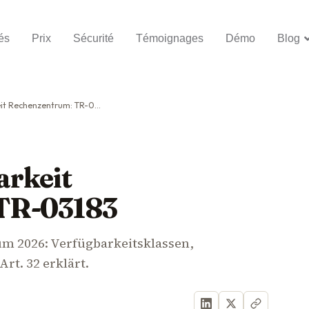
és
Prix
Sécurité
Témoignages
Démo
Blog
 Rechenzentrum: TR-03183
arkeit
TR-03183
m 2026: Verfügbarkeitsklassen,
t. 32 erklärt.