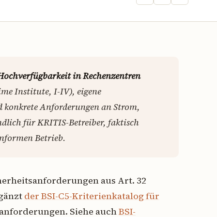
Hochverfügbarkeit in Rechenzentren
e Institute, I-IV), eigene
d konkrete Anforderungen an Strom,
dlich für KRITIS-Betreiber, faktisch
nformen Betrieb.
cherheitsanforderungen aus Art. 32
gänzt
der BSI-C5-Kriterienkatalog für
sanforderungen. Siehe auch
BSI-