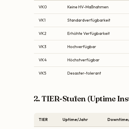
VK0
Keine HV-Maßnahmen
VK1
Standardverfügbarkeit
VK2
Erhöhte Verfügbarkeit
VK3
Hochverfügbar
VK4
Höchstverfügbar
VK5
Desaster-tolerant
2. TIER-Stufen (Uptime Inst
TIER
Uptime/Jahr
Downtime