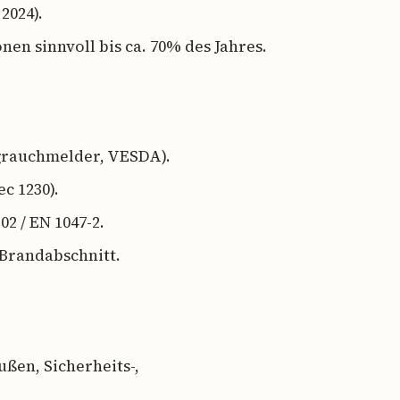
2024).
en sinnvoll bis ca. 70% des Jahres.
grauchmelder, VESDA).
c 1230).
2 / EN 1047-2.
Brandabschnitt.
ßen, Sicherheits-,