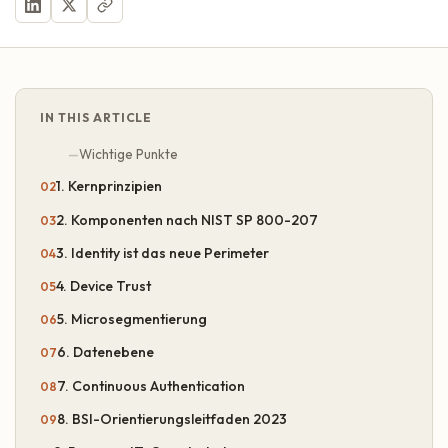
IN THIS ARTICLE
Wichtige Punkte
1. Kernprinzipien
2. Komponenten nach NIST SP 800-207
3. Identity ist das neue Perimeter
4. Device Trust
5. Microsegmentierung
6. Datenebene
7. Continuous Authentication
8. BSI-Orientierungsleitfaden 2023