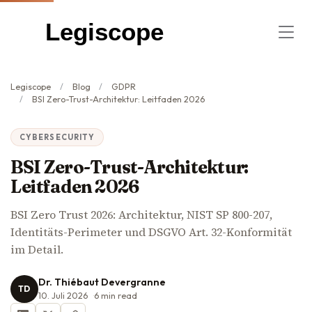
Legiscope
Legiscope
Blog
GDPR
BSI Zero-Trust-Architektur: Leitfaden 2026
CYBERSECURITY
BSI Zero-Trust-Architektur:
Leitfaden 2026
BSI Zero Trust 2026: Architektur, NIST SP 800-207,
Identitäts-Perimeter und DSGVO Art. 32-Konformität
im Detail.
Dr. Thiébaut Devergranne
TD
10. Juli 2026
6
min read