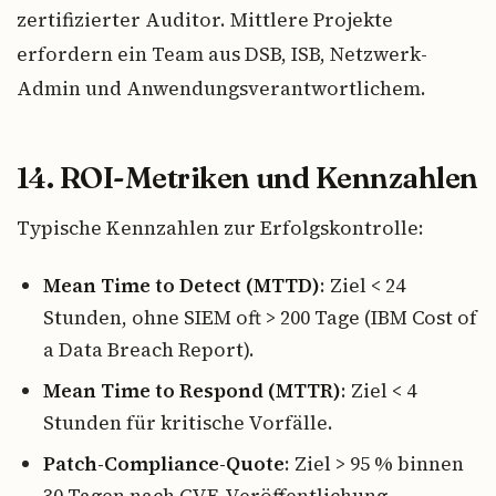
zertifizierter Auditor. Mittlere Projekte
erfordern ein Team aus DSB, ISB, Netzwerk-
Admin und Anwendungsverantwortlichem.
14. ROI-Metriken und Kennzahlen
Typische Kennzahlen zur Erfolgskontrolle:
Mean Time to Detect (MTTD)
: Ziel < 24
Stunden, ohne SIEM oft > 200 Tage (IBM Cost of
a Data Breach Report).
Mean Time to Respond (MTTR)
: Ziel < 4
Stunden für kritische Vorfälle.
Patch-Compliance-Quote
: Ziel > 95 % binnen
30 Tagen nach CVE-Veröffentlichung.