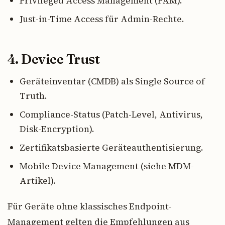
Privileged Access Management (PAM).
Just-in-Time Access für Admin-Rechte.
4. Device Trust
Geräteinventar (CMDB) als Single Source of
Truth.
Compliance-Status (Patch-Level, Antivirus,
Disk-Encryption).
Zertifikatsbasierte Geräteauthentisierung.
Mobile Device Management (siehe MDM-
Artikel).
Für Geräte ohne klassisches Endpoint-
Management gelten die Empfehlungen aus