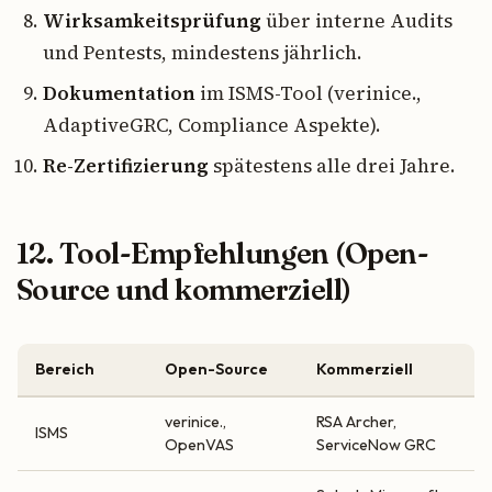
Wirksamkeitsprüfung
über interne Audits
und Pentests, mindestens jährlich.
Dokumentation
im ISMS-Tool (verinice.,
AdaptiveGRC, Compliance Aspekte).
Re-Zertifizierung
spätestens alle drei Jahre.
12. Tool-Empfehlungen (Open-
Source und kommerziell)
Bereich
Open-Source
Kommerziell
verinice.,
RSA Archer,
ISMS
OpenVAS
ServiceNow GRC