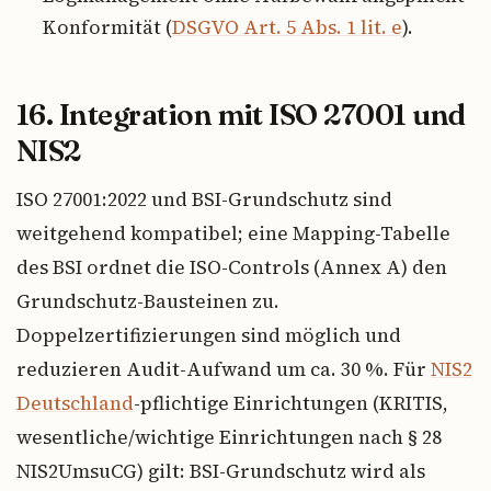
Konformität (
DSGVO Art. 5 Abs. 1 lit. e
).
16. Integration mit ISO 27001 und
NIS2
ISO 27001:2022 und BSI-Grundschutz sind
weitgehend kompatibel; eine Mapping-Tabelle
des BSI ordnet die ISO-Controls (Annex A) den
Grundschutz-Bausteinen zu.
Doppelzertifizierungen sind möglich und
reduzieren Audit-Aufwand um ca. 30 %. Für
NIS2
Deutschland
-pflichtige Einrichtungen (KRITIS,
wesentliche/wichtige Einrichtungen nach § 28
NIS2UmsuCG) gilt: BSI-Grundschutz wird als