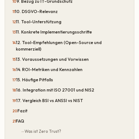
9. Bezug zu IT-Grundschutz
10. DSGVO-Relevanz
11. Tool-Unterstützung
11. Konkrete Implementierungsschritte
12. Tool-Empfehlungen (Open-Source und
kommerziell)
13. Voraussetzungen und Vorwissen
14. ROI-Metriken und Kennzahlen
15. Häufige Pitfalls
16. Integration mit ISO 27001 und NIS2
17. Vergleich BSI vs ANSSI vs NIST
Fazit
FAQ
Was ist Zero Trust?