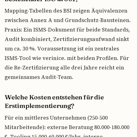
Mapping-Tabellen des BSI zeigen Äquivalenzen
zwischen Annex A und Grundschutz-Bausteinen.
Praxis: Ein ISMS-Dokument für beide Standards,
Audit kombiniert, Zertifizierungsaufwand sinkt
um ca. 30 %. Voraussetzung ist ein zentrales
ISMS-Tool wie verinice. mit beiden Profilen. Für
die Re-Zertifizierung alle drei Jahre reicht ein
gemeinsames Audit-Team.
Welche Kosten entstehen für die
Erstimplementierung?
Für ein mittleres Unternehmen (250-500
Mitarbeitende): externe Beratung 80.000-180.000
€, Tooling 15.000-60.000 €/Jahr, interne