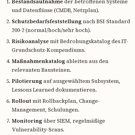
Bestandsaufnahme
der betroffenen Systeme
und Datenflüsse (CMDB, Netzplan).
Schutzbedarfsfeststellung
nach BSI-Standard
200-2 (normal/hoch/sehr hoch).
Risikoanalyse
mit Bedrohungskatalog des IT-
Grundschutz-Kompendiums.
Maßnahmenkatalog
ableiten aus den
relevanten Bausteinen.
Pilotierung
auf ausgewähltem Subsystem,
Lessons Learned dokumentieren.
Rollout
mit Rollbackplan, Change-
Management, Schulungen.
Monitoring
über SIEM, regelmäßige
Vulnerability-Scans.