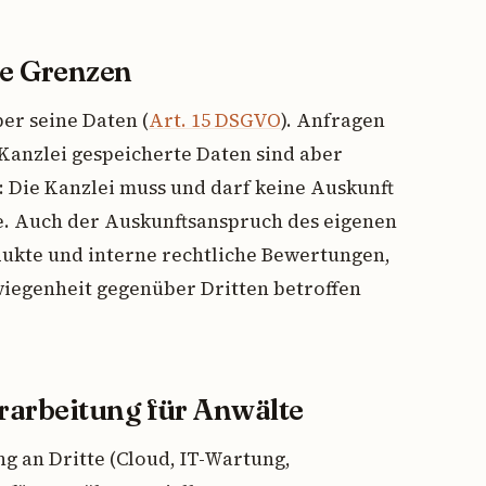
ne Grenzen
er seine Daten (
Art. 15 DSGVO
). Anfragen
 Kanzlei gespeicherte Daten sind aber
 Die Kanzlei muss und darf keine Auskunft
e. Auch der Auskunftsanspruch des eigenen
dukte und interne rechtliche Bewertungen,
wiegenheit gegenüber Dritten betroffen
rarbeitung für Anwälte
 an Dritte (Cloud, IT-Wartung,