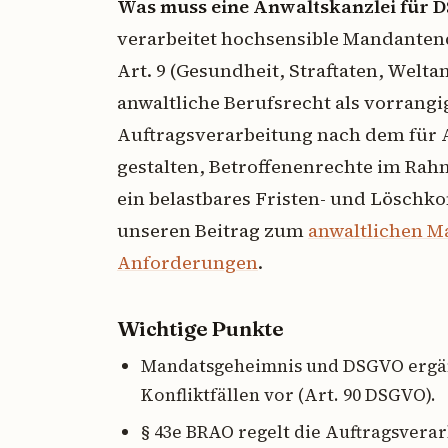
Was muss eine Anwaltskanzlei für 
verarbeitet hochsensible Mandantend
Art. 9 (Gesundheit, Straftaten, Welt
anwaltliche Berufsrecht als vorran
Auftragsverarbeitung nach dem für
gestalten, Betroffenenrechte im Ra
ein belastbares Fristen- und Löschko
unseren Beitrag zum
anwaltlichen 
Anforderungen
.
Wichtige Punkte
Mandatsgeheimnis und DSGVO ergänz
Konfliktfällen vor (Art. 90 DSGVO).
§ 43e BRAO regelt die Auftragsverar