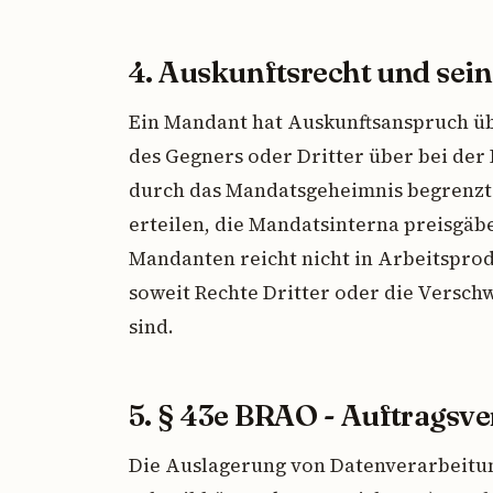
4. Auskunftsrecht und sei
Ein Mandant hat Auskunftsanspruch üb
des Gegners oder Dritter über bei der
durch das Mandatsgeheimnis begrenzt:
erteilen, die Mandatsinterna preisgäb
Mandanten reicht nicht in Arbeitspro
soweit Rechte Dritter oder die Versch
sind.
5. § 43e BRAO - Auftragsve
Die Auslagerung von Datenverarbeitung