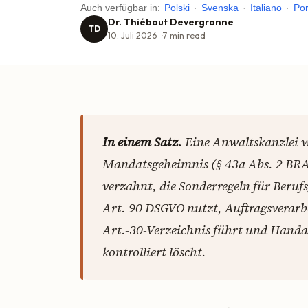
Auch verfügbar in:
Polski
·
Svenska
·
Italiano
·
Po
Dr. Thiébaut Devergranne
TD
10. Juli 2026
7
min read
In einem Satz.
Eine Anwaltskanzlei 
Mandatsgeheimnis (§ 43a Abs. 2 BRA
verzahnt, die Sonderregeln für Beru
Art. 90 DSGVO nutzt, Auftragsverarbe
Art.-30-Verzeichnis führt und Handa
kontrolliert löscht.