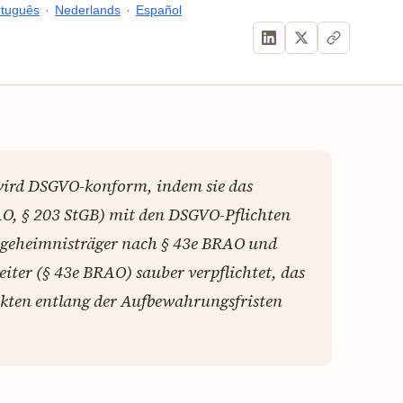
rtuguês
·
Nederlands
·
Español
wird DSGVO-konform, indem sie das
O, § 203 StGB) mit den DSGVO-Pflichten
fsgeheimnisträger nach § 43e BRAO und
iter (§ 43e BRAO) sauber verpflichtet, das
kten entlang der Aufbewahrungsfristen