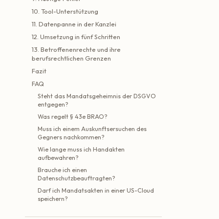
10. Tool-Unterstützung
11. Datenpanne in der Kanzlei
12. Umsetzung in fünf Schritten
13. Betroffenenrechte und ihre
berufsrechtlichen Grenzen
Fazit
FAQ
Steht das Mandatsgeheimnis der DSGVO
entgegen?
Was regelt § 43e BRAO?
Muss ich einem Auskunftsersuchen des
Gegners nachkommen?
Wie lange muss ich Handakten
aufbewahren?
Brauche ich einen
Datenschutzbeauftragten?
Darf ich Mandatsakten in einer US-Cloud
speichern?