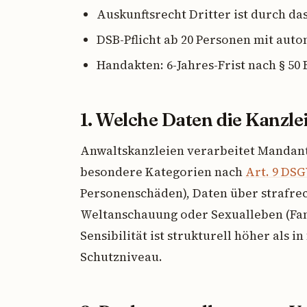
Auskunftsrecht Dritter ist durch d
DSB-Pflicht ab 20 Personen mit auto
Handakten: 6-Jahres-Frist nach § 50
1. Welche Daten die Kanzlei
Anwaltskanzleien verarbeitet Mandant
besondere Kategorien nach
Art. 9 DS
Personenschäden), Daten über strafrech
Weltanschauung oder Sexualleben (Famil
Sensibilität ist strukturell höher als i
Schutzniveau.