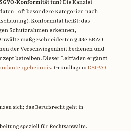
DSGVO-Konformität tun?
Die Kanzlei
aten - oft besondere Kategorien nach
anschauung). Konformität heißt: das
gigen Schutzrahmen erkennen,
 Anwälte maßgeschneiderten § 43e BRAO
hmen der Verschwiegenheit bedienen und
nzept betreiben. Dieser Leitfaden ergänzt
Mandantengeheimnis
. Grundlagen:
DSGVO
en sich; das Berufsrecht geht in
beitung speziell für Rechtsanwälte.