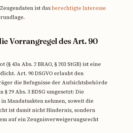
 Zeugendaten ist das
berechtigte Interesse
Grundlage.
e Vorrangregel des Art. 90
 (§ 43a Abs. 2 BRAO, § 203 StGB) ist eine
licht. Art. 90 DSGVO erlaubt den
räger die Befugnisse der Aufsichtsbehörde
n § 29 Abs. 3 BDSG umgesetzt: Die
k in Mandatsakten nehmen, soweit die
ht ist damit nicht Hindernis, sondern
dem auf ein Zeugnisverweigerungsrecht