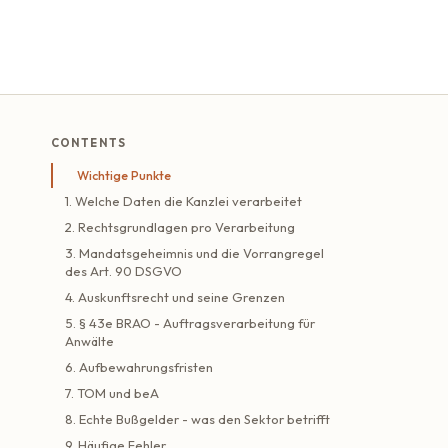
CONTENTS
Wichtige Punkte
1. Welche Daten die Kanzlei verarbeitet
2. Rechtsgrundlagen pro Verarbeitung
3. Mandatsgeheimnis und die Vorrangregel
des Art. 90 DSGVO
4. Auskunftsrecht und seine Grenzen
5. § 43e BRAO - Auftragsverarbeitung für
Anwälte
6. Aufbewahrungsfristen
7. TOM und beA
8. Echte Bußgelder - was den Sektor betrifft
9. Häufige Fehler