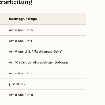
erarbeitung
Rechtsgrundlage
Art. 6 Abs. 1 lit. b
Art. 6 Abs. 1 lit. f
Art. 9 Abs. 2 lit. f (Rechtsansprüche)
Art. 10 i.V.m. berufsrechtlicher Befugnis
Art. 6 Abs. 1 lit. c
§ 26 BDSG
Art. 6 Abs. 1 lit. a