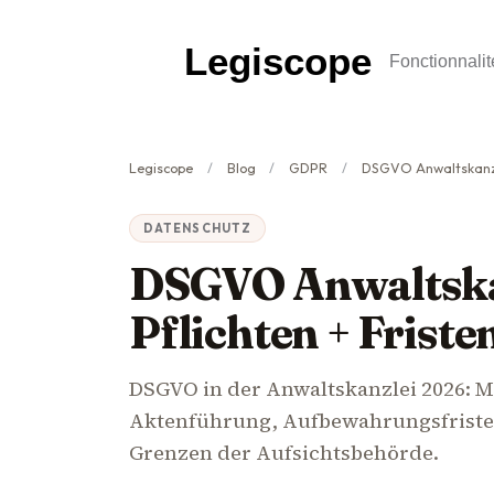
Legiscope
Fonctionnalit
Legiscope
Blog
GDPR
DSGVO Anwaltskanzlei 2026:
DATENSCHUTZ
DSGVO Anwaltska
Pflichten + Frist
DSGVO in der Anwaltskanzlei 2026: 
Aktenführung, Aufbewahrungsfriste
Grenzen der Aufsichtsbehörde.