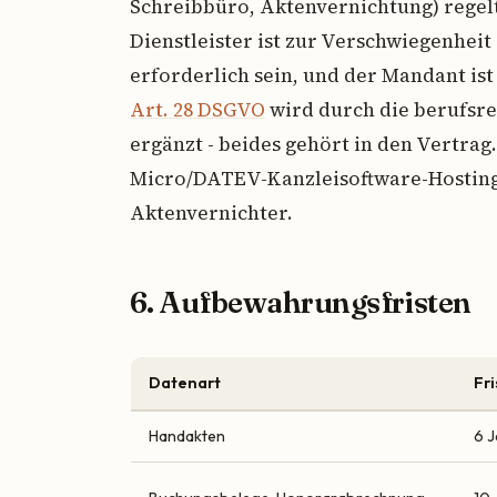
Schreibbüro, Aktenvernichtung) regelt
Dienstleister ist zur Verschwiegenheit
erforderlich sein, und der Mandant is
Art. 28 DSGVO
wird durch die berufsr
ergänzt - beides gehört in den Vertrag
Micro/DATEV-Kanzleisoftware-Hosting,
Aktenvernichter.
6. Aufbewahrungsfristen
Datenart
Fri
Handakten
6 