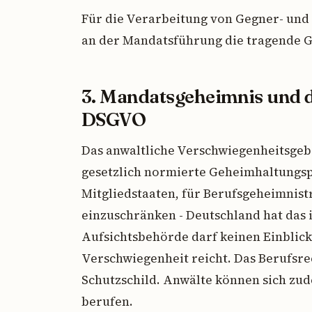
Für die Verarbeitung von Gegner- und
an der Mandatsführung die tragende 
3. Mandatsgeheimnis und di
DSGVO
Das anwaltliche Verschwiegenheitsgebot
gesetzlich normierte Geheimhaltungspf
Mitgliedstaaten, für Berufsgeheimnist
einzuschränken - Deutschland hat das i
Aufsichtsbehörde darf keinen Einblic
Verschwiegenheit reicht. Das Berufsrec
Schutzschild. Anwälte können sich zu
berufen.