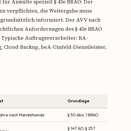
 für Anwälte speziell § 43e BRAO: Der
 zu verpflichten, die Weitergabe muss
t grundsätzlich informiert. Der AVV nach
echtlichen Anforderungen des § 43e BRAO
. Typische Auftragsverarbeiter: RA-
 Cloud-Backup, beA-Umfeld-Dienstleister,
st
Grundlage
Jahre nach Mandatsende
§ 50 Abs. 1 BRAO
§ 147 AO, § 257