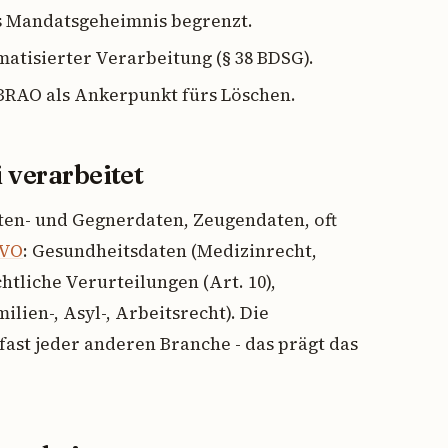
as Mandatsgeheimnis begrenzt.
matisierter Verarbeitung (§ 38 BDSG).
 BRAO als Ankerpunkt fürs Löschen.
 verarbeitet
en- und Gegnerdaten, Zeugendaten, oft
GVO
: Gesundheitsdaten (Medizinrecht,
tliche Verurteilungen (Art. 10),
ien-, Asyl-, Arbeitsrecht). Die
n fast jeder anderen Branche - das prägt das